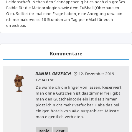
Leidenschaft. Neben den Schnäppchen gibt es noch ein großes
Fai­ble für die Meteorologie sowie dem Fußball (Oberhausen
Ole). Solltet ihr mal eine Frage haben, eine Anregung usw. bin
ich normalerweise 18 Stunden am Tag per eMail für euch
erreichbar.
Kommentare
DANIEL GRZESCH
12. Dezember 2019
12:34 Uhr
Da würde ich die finger von lassen. Reserviert
man ohne Gutschein ist das zimmer frei, gibt
man den Gutscheincode ein ist das zimmer
plötzlich nicht mehr verfügbar. Habe das bei
einigen hotels von a&o ausprobiert. Müsste
man eigentlich verbieten.
Reply
Zitat