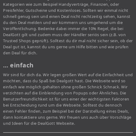
Kategorien wie zum Beispiel Handyverträge, Finanzen, oder
Preisfehler, Gutscheine und Kostenloses. Sollten wir einmal nicht
schnell genug sein und einen Deal nicht rechtzeitig sehen, kannst
du den Deal melden und wir kümmern uns umgehend um die
Veröffentlichung. Bedenke dabei immer die 10% Regel, die bei
DealGott gilt und zudem muss der Händler seriös sein (z.B. von
Trusted Shops geprüft). Solltest du dir mal nicht sicher sein, ob der
Deal gut ist, kannst du uns gerne um Hilfe bitten und wie prüfen
den Deal für dich.
… einfach
Wir sind für dich da. Wir legen großen Wert auf die Einfachheit und
möchten, dass du Spaß bei Dealgott hast. Die Webseite wird so
einfach wie möglich gehalten ohne großen Schnick Schnack. Wir
verzichten auf die Einblendung von Popups oder Ähnliches. Die
Benutzerfreundlichkeit ist für uns einer der wichtigsten Faktoren
bei Entscheidung rund um die Webseite. Solltest du dennoch
einen Fehler finden, zum Beispiel bei der Darstellung eines Deals,
dann kontaktiere uns gerne. Wir freuen uns auch über Vorschläge
und Ideen für die DealGott Webseite.