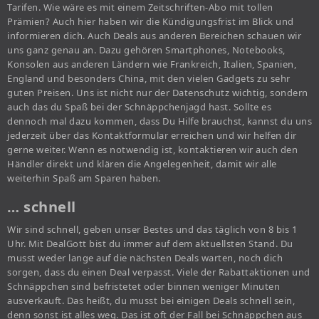
Tarifen. Wie wäre es mit einem Zeitschriften-Abo mit tollen
Prämien? Auch hier haben wir die Kündigungsfrist im Blick und
informieren dich. Auch Deals aus anderen Bereichen schauen wir
uns ganz genau an. Dazu gehören Smartphones, Notebooks,
Konsolen aus anderen Ländern wie Frankreich, Italien, Spanien,
England und besonders China, mit den vielen Gadgets zu sehr
guten Preisen. Uns ist nicht nur der Datenschutz wichtig, sondern
auch das du Spaß bei der Schnäppchenjagd hast. Sollte es
dennoch mal dazu kommen, dass Du Hilfe brauchst, kannst du uns
jederzeit über das Kontaktformular erreichen und wir helfen dir
gerne weiter. Wenn es notwendig ist, kontaktieren wir auch den
Händler direkt und klären die Angelegenheit, damit wir alle
weiterhin Spaß am Sparen haben.
… schnell
Wir sind schnell, geben unser Bestes und das täglich von 8 bis 1
Uhr. Mit DealGott bist du immer auf dem aktuellsten Stand. Du
musst weder lange auf die nächsten Deals warten, noch dich
sorgen, dass du einen Deal verpasst. Viele der Rabattaktionen und
Schnäppchen sind befristetet oder binnen weniger Minuten
ausverkauft. Das heißt, du musst bei einigen Deals schnell sein,
denn sonst ist alles weg. Das ist oft der Fall bei Schnäppchen aus