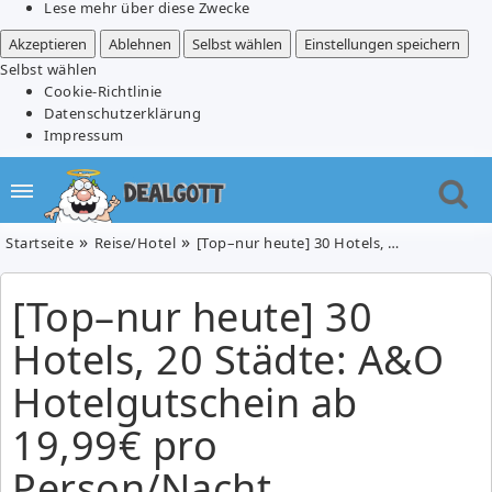
Lese mehr über diese Zwecke
Akzeptieren
Ablehnen
Selbst wählen
Einstellungen speichern
Selbst wählen
Cookie-Richtlinie
Datenschutzerklärung
Impressum
Startseite
Reise/Hotel
[Top–nur heute] 30 Hotels, 20 Städte: A&O Hotelgutschein ab 19,99€ pro Person/Nacht
[Top–nur heute] 30
Hotels, 20 Städte: A&O
Hotelgutschein ab
19,99€ pro
Person/Nacht