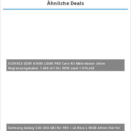
Ähnliche Deals
ECOVACS GOAT A1600 LiDAR PRO Care Kit Mähroboter (ohne
Begrenzungskabel, 1.600 m²) für 999€ statt 1.074,42€
Samsung Galaxy S26 (256 GB) für 99€ + o2 Blue L 80GB Allnet Flat für