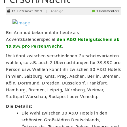
12. Dezember 2019
| Anzeige
3 Kommentare
Bei Animod bekommt ihr heute als
Adventskalenderspecial
den A&O Hotelgutschein ab
19,99€ pro Person/Nacht
.
Ihr könnt zwischen verschiedenen Gutscheinvarianten
wählen, so z.B. auch 2 Übernachtungen für 39,98€ pro
Person usw. Wählen könnt ihr zwischen 30 A&O Hotels
in Wien, Salzburg, Graz, Prag, Aachen, Berlin, Bremen,
Köln, Dortmund, Dresden, Düsseldorf, Frankfurt,
Hamburg, Bremen, Leipzig, Nürnberg, Weimar,
Stuttgart Warschau, Budapest oder Venedig.
Die Details:
Die Wahl zwischen 30 A&O Hotels in den
schönsten Großstädten Deutschlands,
Österreichs, Tschechiens, Polens, Ungarns und