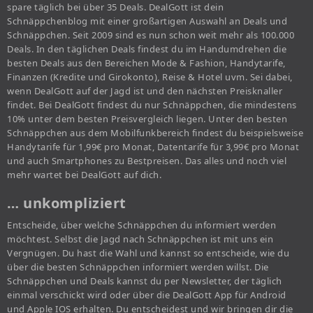
spare täglich bei über 35 Deals. DealGott ist dein
Schnäppchenblog mit einer großartigen Auswahl an Deals und
Schnäppchen. Seit 2009 sind es nun schon weit mehr als 100.000
Deals. In den täglichen Deals findest du im Handumdrehen die
besten Deals aus den Bereichen Mode & Fashion, Handytarife,
Finanzen (Kredite und Girokonto), Reise & Hotel uvm. Sei dabei,
wenn DealGott auf der Jagd ist und den nächsten Preisknaller
findet. Bei DealGott findest du nur Schnäppchen, die mindestens
10% unter dem besten Preisvergleich liegen. Unter den besten
Schnäppchen aus dem Mobilfunkbereich findest du beispielsweise
Handytarife für 1,99€ pro Monat, Datentarife für 3,99€ pro Monat
und auch Smartphones zu Bestpreisen. Das alles und noch viel
mehr wartet bei DealGott auf dich.
… unkompliziert
Entscheide, über welche Schnäppchen du informiert werden
möchtest. Selbst die Jagd nach Schnäppchen ist mit uns ein
Vergnügen. Du hast die Wahl und kannst so entscheide, wie du
über die besten Schnäppchen informiert werden willst. Die
Schnäppchen und Deals kannst du per Newsletter, der täglich
einmal verschickt wird oder über die DealGott App für Android
und Apple IOS erhalten. Du entscheidest und wir bringen dir die