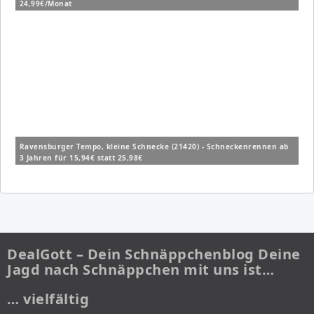
24,99€/Monat
Ravensburger Tempo, kleine Schnecke (21420) - Schneckenrennen ab
3 Jahren für 15,94€ statt 25,98€
DealGott – Dein Schnäppchenblog Deine
Jagd nach Schnäppchen mit uns ist…
… vielfältig