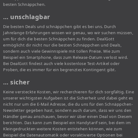
besten Schnäppchen.
… unschlagbar
Die besten Deals und schnäppchen gibt es bei uns. Durch
Jahrelange Erfahrungen wissen wir genau, wo wir suchen müssen,
um für dich die besten Schnäppchen zu finden. DealGott
ermöglicht dir nicht nur die besten Schnäppchen und Deals,
sondern auch viele Gewinnspiele mit tollen Preise. Wie zum
Beispiel ein Smartphone, dass zum Release-Datum verlost wird.
Bei DealGott findest auch viele kostenlose Test-Artikel oder
Proben, die es immer für ein begrenztes Kontingent gibt.
… sicher
Keine versteckte Kosten, wir recherchieren für dich sorgfältig. Eine
unserer wichtigsten Aufgaben ist die Sicherheit und dabei geht es
nicht nur um die E-Mail Adresse, die du uns für den Schnäppchen-
Newsletter gegeben hast, sondern auch darum, dass wir uns den
Händler genau anschauen, bevor wir über einen Deal von Diesem
berichten. Das kann zum Beispiel ein Handytarif sein, bei dem im
Kleingedruckten weitere Kosten entstehen können, wie zum
Beispiel die Datenautomatik oder voraktivierte Optionen bei