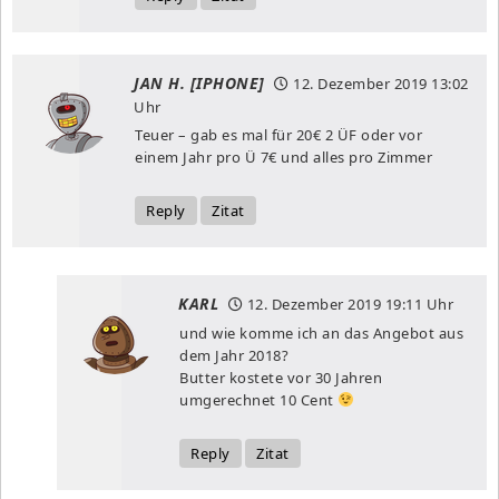
JAN H. [IPHONE]
12. Dezember 2019
13:02
Uhr
Teuer – gab es mal für 20€ 2 ÜF oder vor
einem Jahr pro Ü 7€ und alles pro Zimmer
Reply
Zitat
KARL
12. Dezember 2019
19:11 Uhr
und wie komme ich an das Angebot aus
dem Jahr 2018?
Butter kostete vor 30 Jahren
umgerechnet 10 Cent
Reply
Zitat