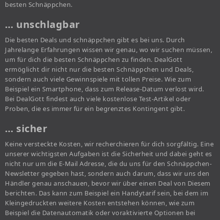
besten Schnäppchen.
… unschlagbar
Die besten Deals und schnäppchen gibt es bei uns. Durch
Jahrelange Erfahrungen wissen wir genau, wo wir suchen müssen,
um für dich die besten Schnäppchen zu finden. DealGott
ermöglicht dir nicht nur die besten Schnäppchen und Deals,
sondern auch viele Gewinnspiele mit tollen Preise. Wie zum
Beispiel ein Smartphone, dass zum Release-Datum verlost wird.
Bei DealGott findest auch viele kostenlose Test-Artikel oder
Proben, die es immer für ein begrenztes Kontingent gibt.
… sicher
Keine versteckte Kosten, wir recherchieren für dich sorgfältig. Eine
unserer wichtigsten Aufgaben ist die Sicherheit und dabei geht es
nicht nur um die E-Mail Adresse, die du uns für den Schnäppchen-
Newsletter gegeben hast, sondern auch darum, dass wir uns den
Händler genau anschauen, bevor wir über einen Deal von Diesem
berichten. Das kann zum Beispiel ein Handytarif sein, bei dem im
Kleingedruckten weitere Kosten entstehen können, wie zum
Beispiel die Datenautomatik oder voraktivierte Optionen bei