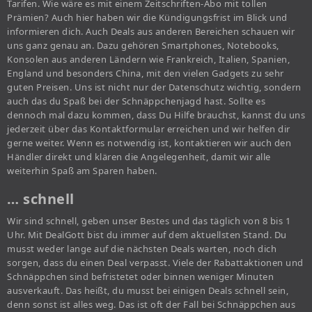
Tarifen. Wie wäre es mit einem Zeitschriften-Abo mit tollen
Prämien? Auch hier haben wir die Kündigungsfrist im Blick und
informieren dich. Auch Deals aus anderen Bereichen schauen wir
uns ganz genau an. Dazu gehören Smartphones, Notebooks,
Konsolen aus anderen Ländern wie Frankreich, Italien, Spanien,
England und besonders China, mit den vielen Gadgets zu sehr
guten Preisen. Uns ist nicht nur der Datenschutz wichtig, sondern
auch das du Spaß bei der Schnäppchenjagd hast. Sollte es
dennoch mal dazu kommen, dass Du Hilfe brauchst, kannst du uns
jederzeit über das Kontaktformular erreichen und wir helfen dir
gerne weiter. Wenn es notwendig ist, kontaktieren wir auch den
Händler direkt und klären die Angelegenheit, damit wir alle
weiterhin Spaß am Sparen haben.
… schnell
Wir sind schnell, geben unser Bestes und das täglich von 8 bis 1
Uhr. Mit DealGott bist du immer auf dem aktuellsten Stand. Du
musst weder lange auf die nächsten Deals warten, noch dich
sorgen, dass du einen Deal verpasst. Viele der Rabattaktionen und
Schnäppchen sind befristetet oder binnen weniger Minuten
ausverkauft. Das heißt, du musst bei einigen Deals schnell sein,
denn sonst ist alles weg. Das ist oft der Fall bei Schnäppchen aus