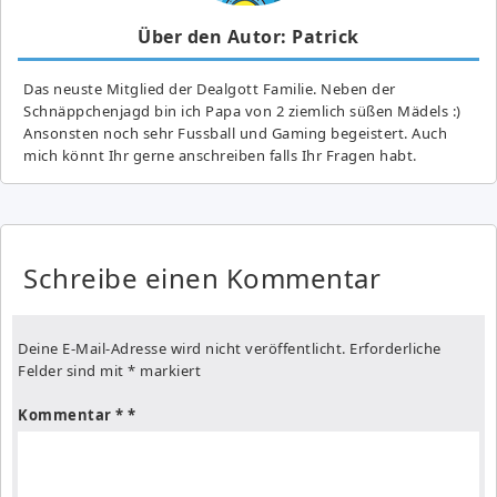
Über den Autor: Patrick
Das neuste Mitglied der Dealgott Familie. Neben der
Schnäppchenjagd bin ich Papa von 2 ziemlich süßen Mädels :)
Ansonsten noch sehr Fussball und Gaming begeistert. Auch
mich könnt Ihr gerne anschreiben falls Ihr Fragen habt.
Schreibe einen Kommentar
Deine E-Mail-Adresse wird nicht veröffentlicht.
Erforderliche
Felder sind mit
*
markiert
Kommentar
*