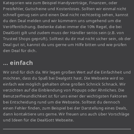
Kategorien wie zum Beispiel Handyverträge, Finanzen, oder
Preisfehler, Gutscheine und Kostenloses. Sollten wir einmal nicht
schnell genug sein und einen Deal nicht rechtzeitig sehen, kannst
du den Deal melden und wir kümmern uns umgehend um die
Veröffentlichung. Bedenke dabei immer die 10% Regel, die bei
DealGott gilt und zudem muss der Händler seriös sein (z.B. von
Trusted Shops geprüft). Solltest du dir mal nicht sicher sein, ob der
Deal gut ist, kannst du uns gerne um Hilfe bitten und wie prüfen
den Deal für dich.
… einfach
Wir sind für dich da. Wir legen großen Wert auf die Einfachheit und
möchten, dass du Spaß bei Dealgott hast. Die Webseite wird so
einfach wie möglich gehalten ohne großen Schnick Schnack. Wir
verzichten auf die Einblendung von Popups oder Ähnliches. Die
Benutzerfreundlichkeit ist für uns einer der wichtigsten Faktoren
bei Entscheidung rund um die Webseite. Solltest du dennoch
einen Fehler finden, zum Beispiel bei der Darstellung eines Deals,
dann kontaktiere uns gerne. Wir freuen uns auch über Vorschläge
und Ideen für die DealGott Webseite.