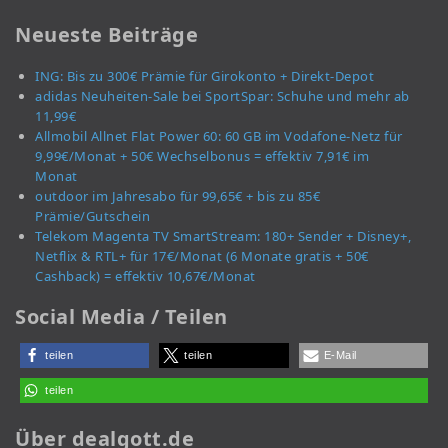
Neueste Beiträge
ING: Bis zu 300€ Prämie für Girokonto + Direkt-Depot
adidas Neuheiten-Sale bei SportSpar: Schuhe und mehr ab
11,99€
Allmobil Allnet Flat Power 60: 60 GB im Vodafone-Netz für
9,99€/Monat + 50€ Wechselbonus = effektiv 7,91€ im
Monat
outdoor im Jahresabo für 99,65€ + bis zu 85€
Prämie/Gutschein
Telekom Magenta TV SmartStream: 180+ Sender + Disney+,
Netflix & RTL+ für 17€/Monat (6 Monate gratis + 50€
Cashback) = effektiv 10,67€/Monat
Social Media / Teilen
teilen
teilen
E-Mail
teilen
Über dealgott.de