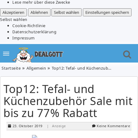
Lese mehr über diese Zwecke
Akzeptieren
Ablehnen
Selbst wählen
Einstellungen speichern
Selbst wählen
Cookie-Richtlinie
Datenschutzerklärung
Impressum
Startseite
Allgemein
Top12: Tefal- und Küchenzubehör Sale mit bis zu 77% Rabatt
Top12: Tefal- und
Küchenzubehör Sale mit
bis zu 77% Rabatt
23. Oktober 2019
| Anzeige
Keine Kommentare