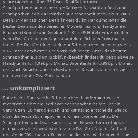
spare täglich bei über 35 Deals. DealGott ist dein
Schnäppchenblog mit einer großartigen Auswahl an Deals und
Schnäppchen. Seit 2009 sind es nun schon weit mehr als 100.000
Deals. In den täglichen Deals findest du im Handumdrehen die
besten Deals aus den Bereichen Mode & Fashion, Handytarife,
Finanzen (Kredite und Girokonto), Reise & Hotel uvm. Sei dabei,
wenn DealGott auf der Jagd ist und den nächsten Preisknaller
findet. Bei DealGott findest du nur Schnäppchen, die mindestens
10% unter dem besten Preisvergleich liegen. Unter den besten
Schnäppchen aus dem Mobilfunkbereich findest du beispielsweise
Handytarife für 1,99€ pro Monat, Datentarife für 3,99€ pro Monat
und auch Smartphones zu Bestpreisen. Das alles und noch viel
mehr wartet bei DealGott auf dich.
… unkompliziert
Entscheide, über welche Schnäppchen du informiert werden
möchtest. Selbst die Jagd nach Schnäppchen ist mit uns ein
Vergnügen. Du hast die Wahl und kannst so entscheide, wie du
über die besten Schnäppchen informiert werden willst. Die
Schnäppchen und Deals kannst du per Newsletter, der täglich
einmal verschickt wird oder über die DealGott App für Android
und Apple IOS erhalten. Du entscheidest und wir bringen dir die