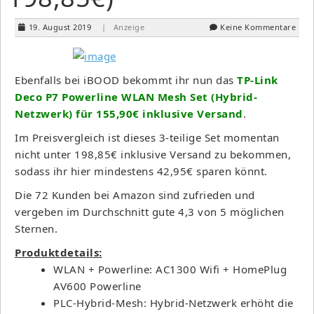
19. August 2019
| Anzeige
Keine Kommentare
Ebenfalls bei iBOOD bekommt ihr nun das
TP-Link
Deco P7 Powerline WLAN Mesh Set (Hybrid-
Netzwerk) für 155,90€ inklusive Versand
.
Im Preisvergleich ist dieses 3-teilige Set momentan
nicht unter 198,85€ inklusive Versand zu bekommen,
sodass ihr hier mindestens 42,95€ sparen könnt.
Die 72 Kunden bei Amazon sind zufrieden und
vergeben im Durchschnitt gute 4,3 von 5 möglichen
Sternen.
Produktdetails:
WLAN + Powerline: AC1300 Wifi + HomePlug
AV600 Powerline
PLC-Hybrid-Mesh: Hybrid-Netzwerk erhöht die