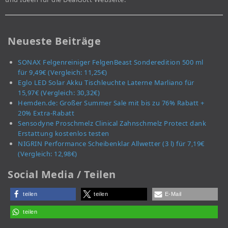
Neueste Beiträge
SONAX Felgenreiniger FelgenBeast Sonderedition 500 ml
für 9,49€ (Vergleich: 11,25€)
Eglo LED Solar Akku Tischleuchte Laterne Marliano für
15,97€ (Vergleich: 30,32€)
Hemden.de: Großer Summer Sale mit bis zu 76% Rabatt +
20% Extra-Rabatt
Sensodyne Proschmelz Clinical Zahnschmelz Protect dank
Erstattung kostenlos testen
NIGRIN Performance Scheibenklar Allwetter (3 l) für 7,19€
(Vergleich: 12,98€)
Social Media / Teilen
teilen
teilen
E-Mail
teilen