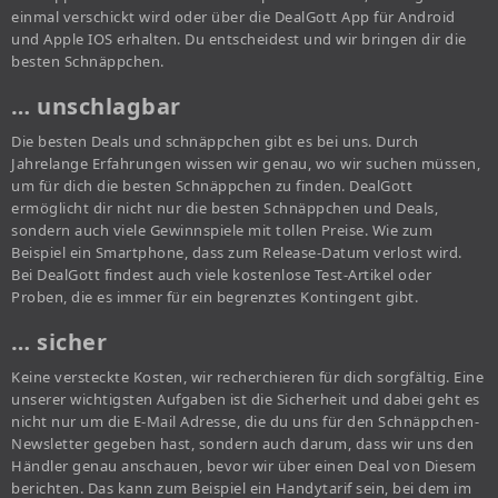
einmal verschickt wird oder über die DealGott App für Android
und Apple IOS erhalten. Du entscheidest und wir bringen dir die
besten Schnäppchen.
… unschlagbar
Die besten Deals und schnäppchen gibt es bei uns. Durch
Jahrelange Erfahrungen wissen wir genau, wo wir suchen müssen,
um für dich die besten Schnäppchen zu finden. DealGott
ermöglicht dir nicht nur die besten Schnäppchen und Deals,
sondern auch viele Gewinnspiele mit tollen Preise. Wie zum
Beispiel ein Smartphone, dass zum Release-Datum verlost wird.
Bei DealGott findest auch viele kostenlose Test-Artikel oder
Proben, die es immer für ein begrenztes Kontingent gibt.
… sicher
Keine versteckte Kosten, wir recherchieren für dich sorgfältig. Eine
unserer wichtigsten Aufgaben ist die Sicherheit und dabei geht es
nicht nur um die E-Mail Adresse, die du uns für den Schnäppchen-
Newsletter gegeben hast, sondern auch darum, dass wir uns den
Händler genau anschauen, bevor wir über einen Deal von Diesem
berichten. Das kann zum Beispiel ein Handytarif sein, bei dem im