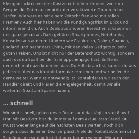
Kleingedruckten weitere Kosten entstehen können, wie zum
Beispiel die Datenautomatik oder voraktivierte Optionen bei
Tarifen. Wie wäre es mit einem Zeitschriften-Abo mit tollen
Prämien? Auch hier haben wir die Kündigungsfrist im Blick und
informieren dich. Auch Deals aus anderen Bereichen schauen wir
uns ganz genau an. Dazu gehören Smartphones, Notebooks,
Konsolen aus anderen Ländern wie Frankreich, Italien, Spanien,
England und besonders China, mit den vielen Gadgets zu sehr
guten Preisen. Uns ist nicht nur der Datenschutz wichtig, sondern
auch das du Spaß bei der Schnäppchenjagd hast. Sollte es
dennoch mal dazu kommen, dass Du Hilfe brauchst, kannst du uns
jederzeit über das Kontaktformular erreichen und wir helfen dir
gerne weiter. Wenn es notwendig ist, kontaktieren wir auch den
Händler direkt und klären die Angelegenheit, damit wir alle
weiterhin Spaß am Sparen haben.
… schnell
Wir sind schnell, geben unser Bestes und das täglich von 8 bis 1
Uhr. Mit DealGott bist du immer auf dem aktuellsten Stand. Du
musst weder lange auf die nächsten Deals warten, noch dich
sorgen, dass du einen Deal verpasst. Viele der Rabattaktionen und
Schnäppchen sind befristetet oder binnen weniger Minuten