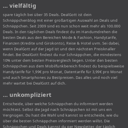
… vielfältig
spare täglich bei über 35 Deals. DealGott ist dein
Schnäppchenblog mit einer großartigen Auswahl an Deals und
Schnäppchen. Seit 2009 sind es nun schon weit mehr als 100.000
Deals. In den täglichen Deals findest du im Handumdrehen die
besten Deals aus den Bereichen Mode & Fashion, Handytarife,
Finanzen (Kredite und Girokonto), Reise & Hotel uvm. Sei dabei,
wenn DealGott auf der Jagd ist und den nächsten Preisknaller
findet. Bei DealGott findest du nur Schnäppchen, die mindestens
10% unter dem besten Preisvergleich liegen. Unter den besten
Schnäppchen aus dem Mobilfunkbereich findest du beispielsweise
Handytarife für 1,99€ pro Monat, Datentarife für 3,99€ pro Monat
und auch Smartphones zu Bestpreisen. Das alles und noch viel
mehr wartet bei DealGott auf dich.
… unkompliziert
Entscheide, über welche Schnäppchen du informiert werden
möchtest. Selbst die Jagd nach Schnäppchen ist mit uns ein
Vergnügen. Du hast die Wahl und kannst so entscheide, wie du
über die besten Schnäppchen informiert werden willst. Die
Schnäppchen und Deals kannst du per Newsletter, der täglich