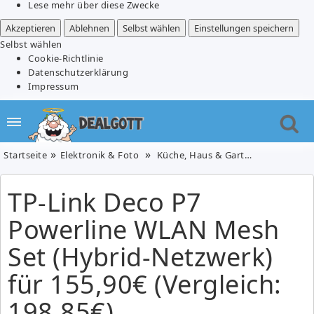
Lese mehr über diese Zwecke
Akzeptieren
Ablehnen
Selbst wählen
Einstellungen speichern
Selbst wählen
Cookie-Richtlinie
Datenschutzerklärung
Impressum
Startseite
Elektronik & Foto
Küche, Haus & Garten
TP-Link D
TP-Link Deco P7
Powerline WLAN Mesh
Set (Hybrid-Netzwerk)
für 155,90€ (Vergleich:
198,85€)