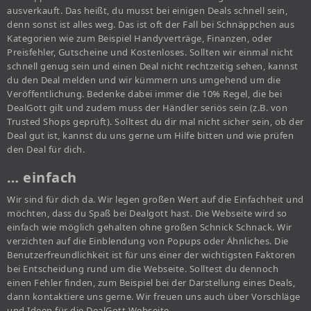
ausverkauft. Das heißt, du musst bei einigen Deals schnell sein,
denn sonst ist alles weg. Das ist oft der Fall bei Schnäppchen aus
Kategorien wie zum Beispiel Handyverträge, Finanzen, oder
Preisfehler, Gutscheine und Kostenloses. Sollten wir einmal nicht
schnell genug sein und einen Deal nicht rechtzeitig sehen, kannst
du den Deal melden und wir kümmern uns umgehend um die
Veröffentlichung. Bedenke dabei immer die 10% Regel, die bei
DealGott gilt und zudem muss der Händler seriös sein (z.B. von
Trusted Shops geprüft). Solltest du dir mal nicht sicher sein, ob der
Deal gut ist, kannst du uns gerne um Hilfe bitten und wie prüfen
den Deal für dich.
… einfach
Wir sind für dich da. Wir legen großen Wert auf die Einfachheit und
möchten, dass du Spaß bei Dealgott hast. Die Webseite wird so
einfach wie möglich gehalten ohne großen Schnick Schnack. Wir
verzichten auf die Einblendung von Popups oder Ähnliches. Die
Benutzerfreundlichkeit ist für uns einer der wichtigsten Faktoren
bei Entscheidung rund um die Webseite. Solltest du dennoch
einen Fehler finden, zum Beispiel bei der Darstellung eines Deals,
dann kontaktiere uns gerne. Wir freuen uns auch über Vorschläge
und Ideen für die DealGott Webseite.