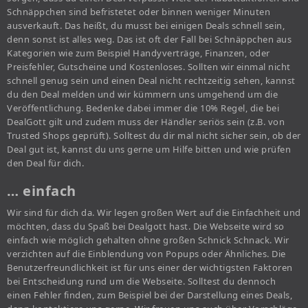
Schnäppchen sind befristetet oder binnen weniger Minuten
ausverkauft. Das heißt, du musst bei einigen Deals schnell sein,
denn sonst ist alles weg. Das ist oft der Fall bei Schnäppchen aus
Kategorien wie zum Beispiel Handyverträge, Finanzen, oder
Preisfehler, Gutscheine und Kostenloses. Sollten wir einmal nicht
schnell genug sein und einen Deal nicht rechtzeitig sehen, kannst
du den Deal melden und wir kümmern uns umgehend um die
Veröffentlichung. Bedenke dabei immer die 10% Regel, die bei
DealGott gilt und zudem muss der Händler seriös sein (z.B. von
Trusted Shops geprüft). Solltest du dir mal nicht sicher sein, ob der
Deal gut ist, kannst du uns gerne um Hilfe bitten und wie prüfen
den Deal für dich.
… einfach
Wir sind für dich da. Wir legen großen Wert auf die Einfachheit und
möchten, dass du Spaß bei Dealgott hast. Die Webseite wird so
einfach wie möglich gehalten ohne großen Schnick Schnack. Wir
verzichten auf die Einblendung von Popups oder Ähnliches. Die
Benutzerfreundlichkeit ist für uns einer der wichtigsten Faktoren
bei Entscheidung rund um die Webseite. Solltest du dennoch
einen Fehler finden, zum Beispiel bei der Darstellung eines Deals,