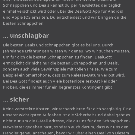
Schnäppchen und Deals kannst du per Newsletter, der täglich
einmal verschickt wird oder über die DealGott App für Android
und Apple IOS erhalten. Du entscheidest und wir bringen dir die
besten Schnäppchen.
… unschlagbar
Die besten Deals und schnäppchen gibt es bei uns. Durch
Jahrelange Erfahrungen wissen wir genau, wo wir suchen müssen,
um für dich die besten Schnäppchen zu finden. DealGott
ermöglicht dir nicht nur die besten Schnäppchen und Deals,
sondern auch viele Gewinnspiele mit tollen Preise. Wie zum
Beispiel ein Smartphone, dass zum Release-Datum verlost wird.
Bei DealGott findest auch viele kostenlose Test-Artikel oder
Proben, die es immer für ein begrenztes Kontingent gibt.
… sicher
Keine versteckte Kosten, wir recherchieren für dich sorgfältig. Eine
unserer wichtigsten Aufgaben ist die Sicherheit und dabei geht es
nicht nur um die E-Mail Adresse, die du uns für den Schnäppchen-
Newsletter gegeben hast, sondern auch darum, dass wir uns den
Händler genau anschauen, bevor wir über einen Deal von Diesem