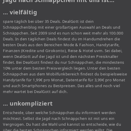
… vielfältig
spare täglich bei über 35 Deals. DealGott ist dein
Schnäppchenblog mit einer großartigen Auswahl an Deals und
Schnäppchen. Seit 2009 sind es nun schon weit mehr als 100.000
Deals. In den täglichen Deals findest du im Handumdrehen die
besten Deals aus den Bereichen Mode & Fashion, Handytarife,
Finanzen (Kredite und Girokonto), Reise & Hotel uvm. Sei dabei,
wenn DealGott auf der Jagd ist und den nächsten Preisknaller
findet. Bei DealGott findest du nur Schnäppchen, die mindestens
10% unter dem besten Preisvergleich liegen. Unter den besten
Schnäppchen aus dem Mobilfunkbereich findest du beispielsweise
Handytarife für 1,99€ pro Monat, Datentarife für 3,99€ pro Monat
und auch Smartphones zu Bestpreisen. Das alles und noch viel
mehr wartet bei DealGott auf dich.
… unkompliziert
Entscheide, über welche Schnäppchen du informiert werden
möchtest. Selbst die Jagd nach Schnäppchen ist mit uns ein
Vergnügen. Du hast die Wahl und kannst so entscheide, wie du
über die besten Schnäppchen informiert werden willst. Die