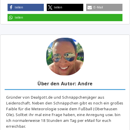
teilen
teilen
E-Mail
teilen
Über den Autor: Andre
Gründer von Dealgott.de und Schnäppchenjäger aus
Leidenschaft. Neben den Schnäppchen gibt es noch ein großes
Fai­ble für die Meteorologie sowie dem Fußball (Oberhausen
Ole). Solltet ihr mal eine Frage haben, eine Anregung usw. bin
ich normalerweise 18 Stunden am Tag per eMail für euch
erreichbar.