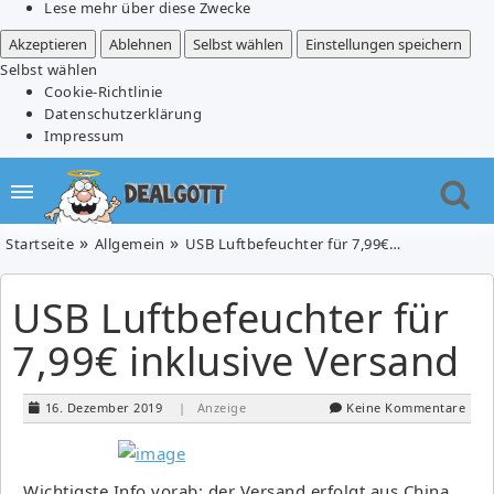
Lese mehr über diese Zwecke
Akzeptieren
Ablehnen
Selbst wählen
Einstellungen speichern
Selbst wählen
Cookie-Richtlinie
Datenschutzerklärung
Impressum
Startseite
Allgemein
USB Luftbefeuchter für 7,99€ inklusive Versand
USB Luftbefeuchter für
7,99€ inklusive Versand
16. Dezember 2019
| Anzeige
Keine Kommentare
Wichtigste Info vorab: der Versand erfolgt aus China.