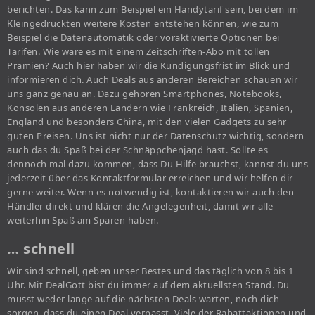
berichten. Das kann zum Beispiel ein Handytarif sein, bei dem im
Kleingedruckten weitere Kosten entstehen können, wie zum
Beispiel die Datenautomatik oder voraktivierte Optionen bei
Tarifen. Wie wäre es mit einem Zeitschriften-Abo mit tollen
Prämien? Auch hier haben wir die Kündigungsfrist im Blick und
informieren dich. Auch Deals aus anderen Bereichen schauen wir
uns ganz genau an. Dazu gehören Smartphones, Notebooks,
Konsolen aus anderen Ländern wie Frankreich, Italien, Spanien,
England und besonders China, mit den vielen Gadgets zu sehr
guten Preisen. Uns ist nicht nur der Datenschutz wichtig, sondern
auch das du Spaß bei der Schnäppchenjagd hast. Sollte es
dennoch mal dazu kommen, dass Du Hilfe brauchst, kannst du uns
jederzeit über das Kontaktformular erreichen und wir helfen dir
gerne weiter. Wenn es notwendig ist, kontaktieren wir auch den
Händler direkt und klären die Angelegenheit, damit wir alle
weiterhin Spaß am Sparen haben.
… schnell
Wir sind schnell, geben unser Bestes und das täglich von 8 bis 1
Uhr. Mit DealGott bist du immer auf dem aktuellsten Stand. Du
musst weder lange auf die nächsten Deals warten, noch dich
sorgen, dass du einen Deal verpasst. Viele der Rabattaktionen und