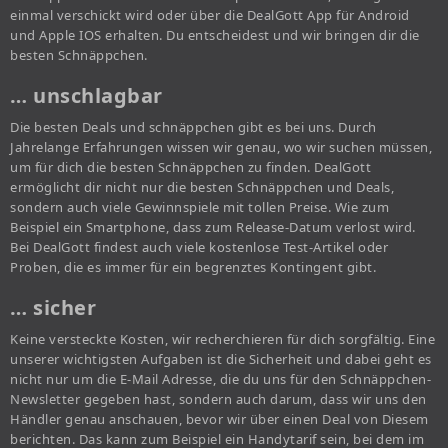
einmal verschickt wird oder über die DealGott App für Android
und Apple IOS erhalten. Du entscheidest und wir bringen dir die
besten Schnäppchen.
… unschlagbar
Die besten Deals und schnäppchen gibt es bei uns. Durch
Jahrelange Erfahrungen wissen wir genau, wo wir suchen müssen,
um für dich die besten Schnäppchen zu finden. DealGott
ermöglicht dir nicht nur die besten Schnäppchen und Deals,
sondern auch viele Gewinnspiele mit tollen Preise. Wie zum
Beispiel ein Smartphone, dass zum Release-Datum verlost wird.
Bei DealGott findest auch viele kostenlose Test-Artikel oder
Proben, die es immer für ein begrenztes Kontingent gibt.
… sicher
Keine versteckte Kosten, wir recherchieren für dich sorgfältig. Eine
unserer wichtigsten Aufgaben ist die Sicherheit und dabei geht es
nicht nur um die E-Mail Adresse, die du uns für den Schnäppchen-
Newsletter gegeben hast, sondern auch darum, dass wir uns den
Händler genau anschauen, bevor wir über einen Deal von Diesem
berichten. Das kann zum Beispiel ein Handytarif sein, bei dem im