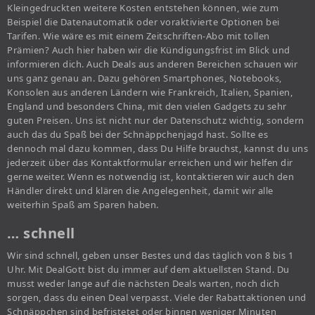
Kleingedruckten weitere Kosten entstehen können, wie zum
Beispiel die Datenautomatik oder voraktivierte Optionen bei
Tarifen. Wie wäre es mit einem Zeitschriften-Abo mit tollen
Prämien? Auch hier haben wir die Kündigungsfrist im Blick und
informieren dich. Auch Deals aus anderen Bereichen schauen wir
uns ganz genau an. Dazu gehören Smartphones, Notebooks,
Konsolen aus anderen Ländern wie Frankreich, Italien, Spanien,
England und besonders China, mit den vielen Gadgets zu sehr
guten Preisen. Uns ist nicht nur der Datenschutz wichtig, sondern
auch das du Spaß bei der Schnäppchenjagd hast. Sollte es
dennoch mal dazu kommen, dass Du Hilfe brauchst, kannst du uns
jederzeit über das Kontaktformular erreichen und wir helfen dir
gerne weiter. Wenn es notwendig ist, kontaktieren wir auch den
Händler direkt und klären die Angelegenheit, damit wir alle
weiterhin Spaß am Sparen haben.
… schnell
Wir sind schnell, geben unser Bestes und das täglich von 8 bis 1
Uhr. Mit DealGott bist du immer auf dem aktuellsten Stand. Du
musst weder lange auf die nächsten Deals warten, noch dich
sorgen, dass du einen Deal verpasst. Viele der Rabattaktionen und
Schnäppchen sind befristetet oder binnen weniger Minuten