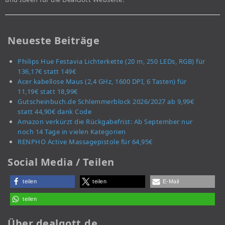
Neueste Beiträge
Philips Hue Festavia Lichterkette (20 m, 250 LEDs, RGB) für
136,17€ statt 149€
Acer kabellose Maus (2,4 GHz, 1600 DPI, 6 Tasten) für
11,19€ statt 18,99€
Gutscheinbuch.de Schlemmerblock 2026/2027 ab 9,99€
statt 44,90€ dank Code
Amazon verkürzt die Rückgabefrist: Ab September nur
noch 14 Tage in vielen Kategorien
RENPHO Active Massagepistole für 64,95€
Social Media / Teilen
teilen
teilen
E-Mail
teilen
Über dealgott.de