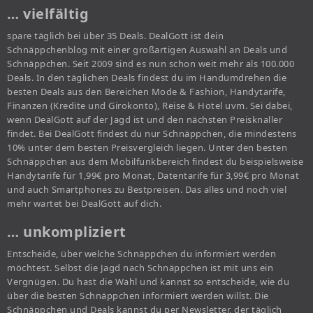
… vielfältig
spare täglich bei über 35 Deals. DealGott ist dein
Schnäppchenblog mit einer großartigen Auswahl an Deals und
Schnäppchen. Seit 2009 sind es nun schon weit mehr als 100.000
Deals. In den täglichen Deals findest du im Handumdrehen die
besten Deals aus den Bereichen Mode & Fashion, Handytarife,
Finanzen (Kredite und Girokonto), Reise & Hotel uvm. Sei dabei,
wenn DealGott auf der Jagd ist und den nächsten Preisknaller
findet. Bei DealGott findest du nur Schnäppchen, die mindestens
10% unter dem besten Preisvergleich liegen. Unter den besten
Schnäppchen aus dem Mobilfunkbereich findest du beispielsweise
Handytarife für 1,99€ pro Monat, Datentarife für 3,99€ pro Monat
und auch Smartphones zu Bestpreisen. Das alles und noch viel
mehr wartet bei DealGott auf dich.
… unkompliziert
Entscheide, über welche Schnäppchen du informiert werden
möchtest. Selbst die Jagd nach Schnäppchen ist mit uns ein
Vergnügen. Du hast die Wahl und kannst so entscheide, wie du
über die besten Schnäppchen informiert werden willst. Die
Schnäppchen und Deals kannst du per Newsletter, der täglich