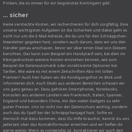
Proben, die es immer für ein begrenztes Kontingent gibt.
… sicher
Keine versteckte Kosten, wir recherchieren für dich sorgfältig. Eine
unserer wichtigsten Aufgaben ist die Sicherheit und dabei geht es
nicht nur um die E-Mail Adresse, die du uns für den Schnäppchen-
Newsletter gegeben hast, sondern auch darum, dass wir uns den
Händler genau anschauen, bevor wir über einen Deal von Diesem
berichten. Das kann zum Beispiel ein Handytarif sein, bei dem im
Kleingedruckten weitere Kosten entstehen können, wie zum
Beispiel die Datenautomatik oder voraktivierte Optionen bei
Tarifen. Wie wäre es mit einem Zeitschriften-Abo mit tollen
Prämien? Auch hier haben wir die Kündigungsfrist im Blick und
informieren dich. Auch Deals aus anderen Bereichen schauen wir
uns ganz genau an. Dazu gehören Smartphones, Notebooks,
Konsolen aus anderen Ländern wie Frankreich, Italien, Spanien,
England und besonders China, mit den vielen Gadgets zu sehr
guten Preisen. Uns ist nicht nur der Datenschutz wichtig, sondern
auch das du Spaß bei der Schnäppchenjagd hast. Sollte es
dennoch mal dazu kommen, dass Du Hilfe brauchst, kannst du uns
jederzeit über das Kontaktformular erreichen und wir helfen dir
gerne weiter. Wenn es notwendig ist, kontaktieren wir auch den