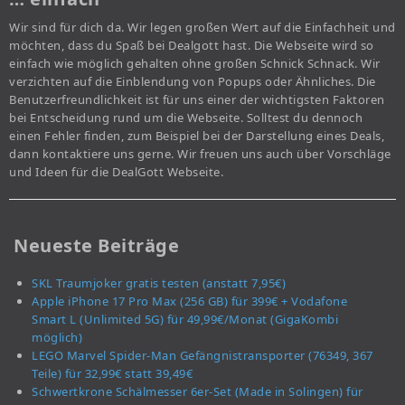
Wir sind für dich da. Wir legen großen Wert auf die Einfachheit und
möchten, dass du Spaß bei Dealgott hast. Die Webseite wird so
einfach wie möglich gehalten ohne großen Schnick Schnack. Wir
verzichten auf die Einblendung von Popups oder Ähnliches. Die
Benutzerfreundlichkeit ist für uns einer der wichtigsten Faktoren
bei Entscheidung rund um die Webseite. Solltest du dennoch
einen Fehler finden, zum Beispiel bei der Darstellung eines Deals,
dann kontaktiere uns gerne. Wir freuen uns auch über Vorschläge
und Ideen für die DealGott Webseite.
Neueste Beiträge
SKL Traumjoker gratis testen (anstatt 7,95€)
Apple iPhone 17 Pro Max (256 GB) für 399€ + Vodafone
Smart L (Unlimited 5G) für 49,99€/Monat (GigaKombi
möglich)
LEGO Marvel Spider-Man Gefängnistransporter (76349, 367
Teile) für 32,99€ statt 39,49€
Schwertkrone Schälmesser 6er-Set (Made in Solingen) für