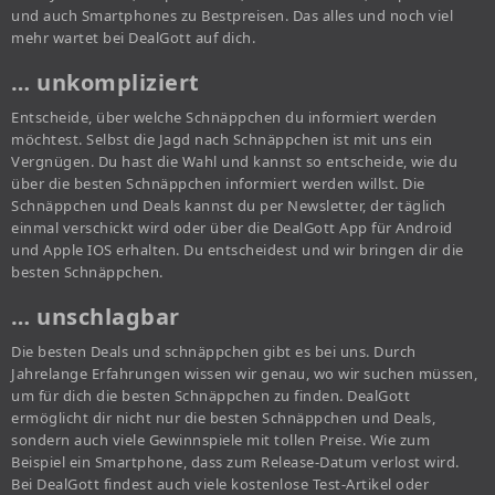
und auch Smartphones zu Bestpreisen. Das alles und noch viel
mehr wartet bei DealGott auf dich.
… unkompliziert
Entscheide, über welche Schnäppchen du informiert werden
möchtest. Selbst die Jagd nach Schnäppchen ist mit uns ein
Vergnügen. Du hast die Wahl und kannst so entscheide, wie du
über die besten Schnäppchen informiert werden willst. Die
Schnäppchen und Deals kannst du per Newsletter, der täglich
einmal verschickt wird oder über die DealGott App für Android
und Apple IOS erhalten. Du entscheidest und wir bringen dir die
besten Schnäppchen.
… unschlagbar
Die besten Deals und schnäppchen gibt es bei uns. Durch
Jahrelange Erfahrungen wissen wir genau, wo wir suchen müssen,
um für dich die besten Schnäppchen zu finden. DealGott
ermöglicht dir nicht nur die besten Schnäppchen und Deals,
sondern auch viele Gewinnspiele mit tollen Preise. Wie zum
Beispiel ein Smartphone, dass zum Release-Datum verlost wird.
Bei DealGott findest auch viele kostenlose Test-Artikel oder