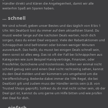
Händler direkt und klären die Angelegenheit, damit wir alle
weiterhin Spaß am Sparen haben.
… schnell
Wir sind schnell, geben unser Bestes und das täglich von 8 bis 1
Uhr. Mit DealGott bist du immer auf dem aktuellsten Stand. Du
musst weder lange auf die nächsten Deals warten, noch dich
sorgen, dass du einen Deal verpasst. Viele der Rabattaktionen und
Schnäppchen sind befristetet oder binnen weniger Minuten
ausverkauft. Das heißt, du musst bei einigen Deals schnell sein,
denn sonst ist alles weg. Das ist oft der Fall bei Schnäppchen aus
Kategorien wie zum Beispiel Handyverträge, Finanzen, oder
Preisfehler, Gutscheine und Kostenloses. Sollten wir einmal nicht
schnell genug sein und einen Deal nicht rechtzeitig sehen, kannst
du den Deal melden und wir kümmern uns umgehend um die
Veröffentlichung. Bedenke dabei immer die 10% Regel, die bei
DealGott gilt und zudem muss der Händler seriös sein (z.B. von
Trusted Shops geprüft). Solltest du dir mal nicht sicher sein, ob der
Deal gut ist, kannst du uns gerne um Hilfe bitten und wie prüfen
den Deal für dich.
… einfach