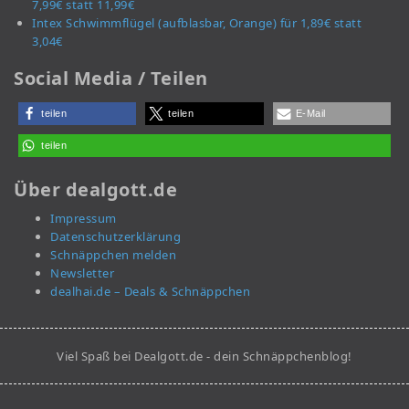
7,99€ statt 11,99€
Intex Schwimmflügel (aufblasbar, Orange) für 1,89€ statt
3,04€
Social Media / Teilen
teilen
teilen
E-Mail
teilen
Über dealgott.de
Impressum
Datenschutzerklärung
Schnäppchen melden
Newsletter
dealhai.de – Deals & Schnäppchen
Viel Spaß bei Dealgott.de - dein Schnäppchenblog!