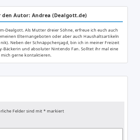
 den Autor: Andrea (Dealgott.de)
am-Dealgott. Als Mutter dreier Söhne, erfreue ich euch auch
gemeinen Elternangeboten oder aber auch Haushaltsartikeln
hnik). Neben der Schnäppchenjagd, bin ich in meiner Freizeit
y-Bäckerin und absoluter Nintendo Fan. Solltet ihr mal eine
 mich gerne kontaktieren.
rliche Felder sind mit
*
markiert