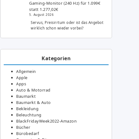
Gaming-Monitor (240 Hz) für 1.099€
statt 1.277,02€
5. August 2026
Servus, Preisirrtum oder ist das Angebot
wirklich schon wieder vorbei?
Kategorien
Allgemein
Apple
Apps
Auto & Motorrad
Baumarkt
Baumarkt & Auto
Bekleidung
Beleuchtung
BlackFridayWeek2022-Amazon
Bücher
Bürobedarf