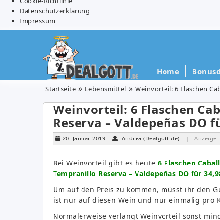
Cookie-Richtlinie
Datenschutzerklärung
Impressum
Home
Bonusd
Startseite
Lebensmittel
Weinvorteil: 6 Flaschen Ca
Weinvorteil: 6 Flaschen Cab
Reserva – Valdepeñas DO fü
20. Januar 2019
Andrea (Dealgott.de)
| Anzeige
Bei Weinvorteil gibt es heute
6 Flaschen Cabal
Tempranillo Reserva – Valdepeñas DO für 34,9
Um auf den Preis zu kommen, müsst ihr den 
ist nur auf diesen Wein und nur einmalig pro 
Normalerweise verlangt Weinvorteil sonst mind