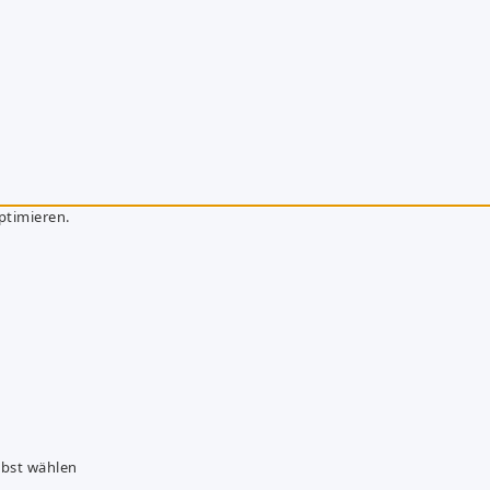
ptimieren.
lbst wählen