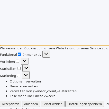
Wir verwenden Cookies, um unsere Website und unseren Service zu o
Funktional
Immer aktiv
Funktional
Vorlieben
Vorlieben
Statistiken
Statistiken
Marketing
Marketing
Optionen verwalten
Dienste verwalten
Verwalten von {vendor_count}-Lieferanten
Lese mehr über diese Zwecke
Akzeptieren
Ablehnen
Selbst wählen
Einstellungen speichern
Se