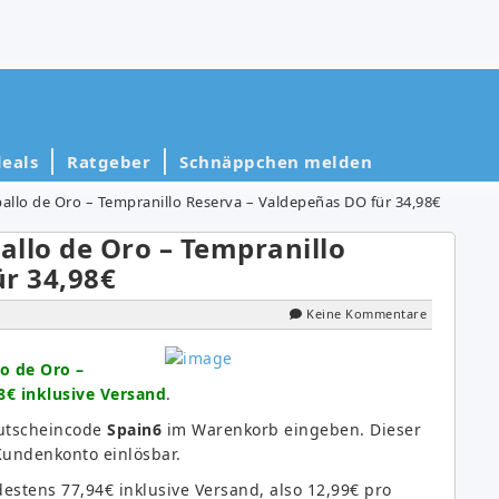
eals
Ratgeber
Schnäppchen melden
ballo de Oro – Tempranillo Reserva – Valdepeñas DO für 34,98€
allo de Oro – Tempranillo
r 34,98€
Keine Kommentare
lo de Oro –
8€ inklusive Versand
.
Gutscheincode
Spain6
im Warenkorb eingeben. Dieser
Kundenkonto einlösbar.
estens 77,94€ inklusive Versand, also 12,99€ pro