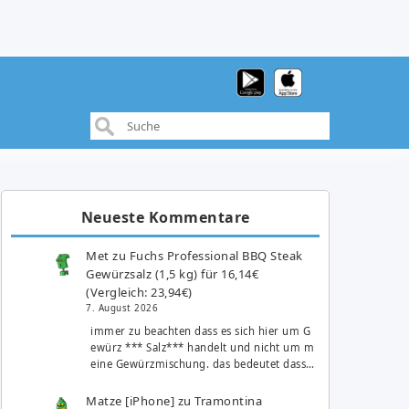
Neueste Kommentare
Met
zu
Fuchs Professional BBQ Steak
Gewürzsalz (1,5 kg) für 16,14€
(Vergleich: 23,94€)
7. August 2026
immer zu beachten dass es sich hier um G
ewürz *** Salz*** handelt und nicht um m
eine Gewürzmischung. das bedeutet dass…
Matze [iPhone]
zu
Tramontina