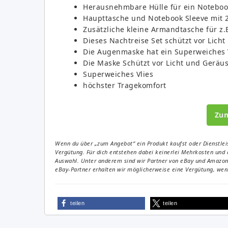
Herausnehmbare Hülle für ein Notebooo
Haupttasche und Notebook Sleeve mit 
Zusätzliche kleine Armandtasche für z.
Dieses Nachtreise Set schützt vor Lich
Die Augenmaske hat ein Superweiches V
Die Maske Schützt vor Licht und Geräu
Superweiches Vlies
höchster Tragekomfort
Zu
Wenn du über „zum Angebot“ ein Produkt kaufst oder Dienstleis
Vergütung. Für dich entstehen dabei keinerlei Mehrkosten und 
Auswahl. Unter anderem sind wir Partner von eBay und Amazon. 
eBay-Partner erhalten wir möglicherweise eine Vergütung, wenn
teilen
teilen