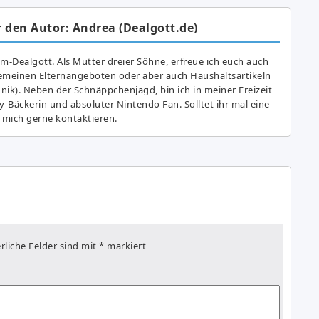
 den Autor: Andrea (Dealgott.de)
am-Dealgott. Als Mutter dreier Söhne, erfreue ich euch auch
gemeinen Elternangeboten oder aber auch Haushaltsartikeln
hnik). Neben der Schnäppchenjagd, bin ich in meiner Freizeit
y-Bäckerin und absoluter Nintendo Fan. Solltet ihr mal eine
 mich gerne kontaktieren.
rliche Felder sind mit
*
markiert