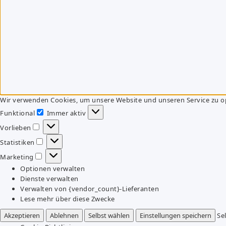
Wir verwenden Cookies, um unsere Website und unseren Service zu o
Funktional
Immer aktiv
Funktional
Vorlieben
Vorlieben
Statistiken
Statistiken
Marketing
Marketing
Optionen verwalten
Dienste verwalten
Verwalten von {vendor_count}-Lieferanten
Lese mehr über diese Zwecke
Akzeptieren
Ablehnen
Selbst wählen
Einstellungen speichern
Se