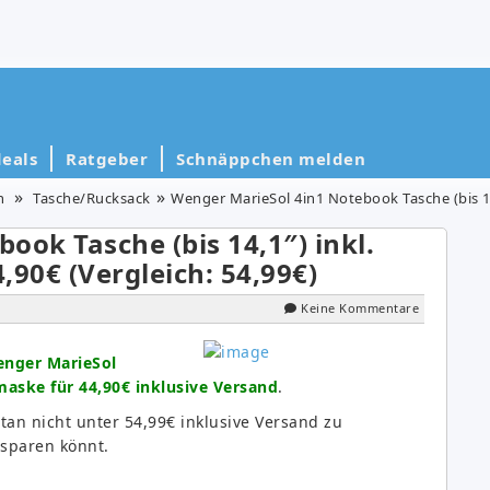
eals
Ratgeber
Schnäppchen melden
n
Tasche/Rucksack
Wenger MarieSol 4in1 Notebook Tasche (bis 14,1″
ook Tasche (bis 14,1″) inkl.
90€ (Vergleich: 54,99€)
Keine Kommentare
nger MarieSol
aske für 44,90€ inklusive Versand
.
tan nicht unter 54,99€ inklusive Versand zu
sparen könnt.