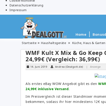
Cookie-Richtlinie
Datenschutzerklärung
Impressum
Home
Bonusd
Startseite
Haushaltsgeräte
Küche, Haus & Garten
WMF Kult X Mix & Go Keep 
24,99€ (Vergleich: 36,99€)
14. Juni 2019
Andrea (Dealgott.de)
| Anzeige
Als erstes eBay WOW Angebot gibt es den
WMF 
24,99€ inklusive Versand
.
Im Preisvergleich ist dieser Standmixer momen
bekommen, sodass ihr hier mindestens 12€ sp