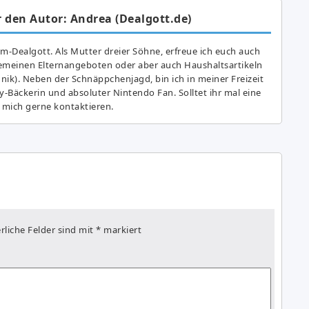
 den Autor: Andrea (Dealgott.de)
am-Dealgott. Als Mutter dreier Söhne, erfreue ich euch auch
gemeinen Elternangeboten oder aber auch Haushaltsartikeln
hnik). Neben der Schnäppchenjagd, bin ich in meiner Freizeit
y-Bäckerin und absoluter Nintendo Fan. Solltet ihr mal eine
 mich gerne kontaktieren.
rliche Felder sind mit
*
markiert