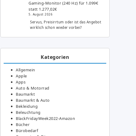
Gaming-Monitor (240 Hz) für 1.099€
statt 1.277,02€
5. August 2026
Servus, Preisirrtum oder ist das Angebot
wirklich schon wieder vorbei?
Kategorien
Allgemein
Apple
Apps
Auto & Motorrad
Baumarkt
Baumarkt & Auto
Bekleidung
Beleuchtung
BlackFridayWeek2022-Amazon
Bücher
Bürobedarf