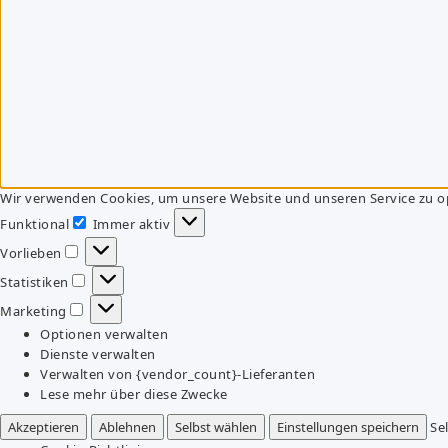
Wir verwenden Cookies, um unsere Website und unseren Service zu o
Funktional
Immer aktiv
Funktional
Vorlieben
Vorlieben
Statistiken
Statistiken
Marketing
Marketing
Optionen verwalten
Dienste verwalten
Verwalten von {vendor_count}-Lieferanten
Lese mehr über diese Zwecke
Akzeptieren
Ablehnen
Selbst wählen
Einstellungen speichern
Se