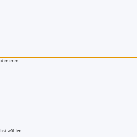
ptimieren.
lbst wählen