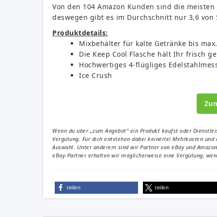
Von den 104 Amazon Kunden sind die meisten ü
deswegen gibt es im Durchschnitt nur 3,6 von
Produktdetails:
Mixbehälter für kalte Getränke bis max
Die Keep Cool Flasche hält Ihr frisch g
Hochwertiges 4-flügliges Edelstahlmes
Ice Crush
Zu
Wenn du über „zum Angebot“ ein Produkt kaufst oder Dienstleis
Vergütung. Für dich entstehen dabei keinerlei Mehrkosten und 
Auswahl. Unter anderem sind wir Partner von eBay und Amazon. 
eBay-Partner erhalten wir möglicherweise eine Vergütung, wenn
teilen
teilen