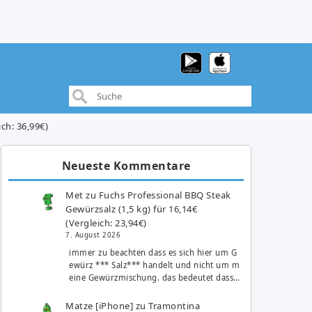
ch: 36,99€)
Neueste Kommentare
Met
zu
Fuchs Professional BBQ Steak
Gewürzsalz (1,5 kg) für 16,14€
(Vergleich: 23,94€)
7. August 2026
immer zu beachten dass es sich hier um G
ewürz *** Salz*** handelt und nicht um m
eine Gewürzmischung. das bedeutet dass…
Matze [iPhone]
zu
Tramontina