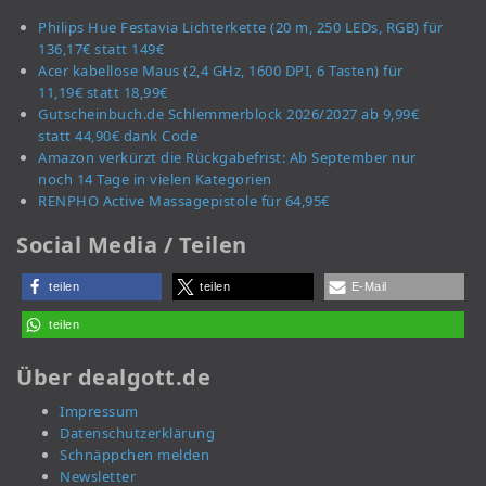
Philips Hue Festavia Lichterkette (20 m, 250 LEDs, RGB) für
136,17€ statt 149€
Acer kabellose Maus (2,4 GHz, 1600 DPI, 6 Tasten) für
11,19€ statt 18,99€
Gutscheinbuch.de Schlemmerblock 2026/2027 ab 9,99€
statt 44,90€ dank Code
Amazon verkürzt die Rückgabefrist: Ab September nur
noch 14 Tage in vielen Kategorien
RENPHO Active Massagepistole für 64,95€
Social Media / Teilen
teilen
teilen
E-Mail
teilen
Über dealgott.de
Impressum
Datenschutzerklärung
Schnäppchen melden
Newsletter