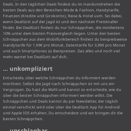
Deals. In den täglichen Deals findest du im Handumdrehen die
besten Deals aus den Bereichen Mode & Fashion, Handytarife,
Finanzen (Kredite und Girokonto), Reise & Hotel uvm. Sei dabei,
wenn DealGott auf der Jagd ist und den nächsten Preisknaller
findet. Bei DealGott findest du nur Schnäppchen, die mindestens
10% unter dem besten Preisvergleich liegen. Unter den besten
Schnäppchen aus dem Mobilfunkbereich findest du beispielsweise
Handytarife für 1,99€ pro Monat, Datentarife für 3,99€ pro Monat
und auch Smartphones zu Bestpreisen. Das alles und noch viel
mehr wartet bei DealGott auf dich.
… unkompliziert
Entscheide, über welche Schnäppchen du informiert werden
möchtest. Selbst die Jagd nach Schnäppchen ist mit uns ein
Vergnügen. Du hast die Wahl und kannst so entscheide, wie du
über die besten Schnäppchen informiert werden willst. Die
Schnäppchen und Deals kannst du per Newsletter, der täglich
einmal verschickt wird oder über die DealGott App für Android
und Apple IOS erhalten. Du entscheidest und wir bringen dir die
besten Schnäppchen.
… unschlagbar