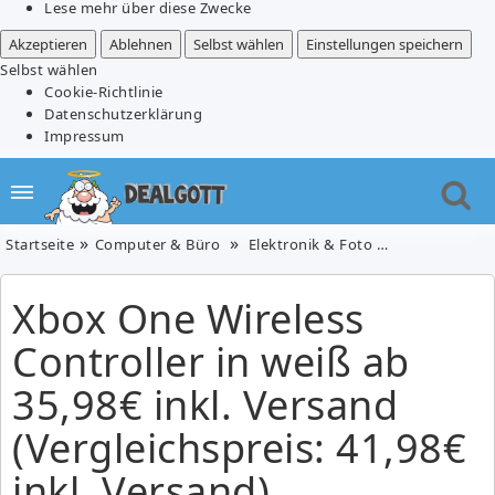
Lese mehr über diese Zwecke
Akzeptieren
Ablehnen
Selbst wählen
Einstellungen speichern
Selbst wählen
Cookie-Richtlinie
Datenschutzerklärung
Impressum
Startseite
Computer & Büro
Elektronik & Foto
Konsolen & 
Xbox One Wireless
Controller in weiß ab
35,98€ inkl. Versand
(Vergleichspreis: 41,98€
inkl. Versand)