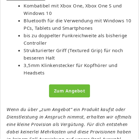
Kombatibel mit Xbox One, Xbox One S und
Windows 10
Bluetooth für die Verwendung mit Windows 10
PCs, Tablets und Smartphones
bis zu doppelter Funkreichweite als bisherige
Controller
Strukturierter Griff (Textured Grip) für noch
besseren Halt
3,5mm Klinkenstecker für Kopfhörer und
Headsets
Zum Angebot
Wenn du über „zum Angebot“ ein Produkt kaufst oder
Dienstleistung in Anspruch nimmst, erhalten wir oftmals
eine kleine Provision als Vergütung. Für dich entstehen
dabei keinerlei Mehrkosten und diese Provisionen haben
in keinem Fall Auswirkung auf unsere Deal-Auswahl.