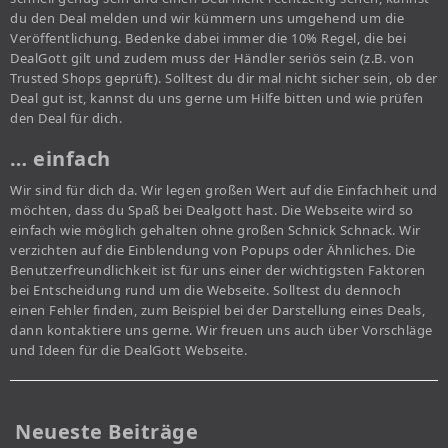
du den Deal melden und wir kümmern uns umgehend um die
Veröffentlichung. Bedenke dabei immer die 10% Regel, die bei
DealGott gilt und zudem muss der Händler seriös sein (z.B. von
Trusted Shops geprüft). Solltest du dir mal nicht sicher sein, ob der
Deal gut ist, kannst du uns gerne um Hilfe bitten und wie prüfen
den Deal für dich.
… einfach
Wir sind für dich da. Wir legen großen Wert auf die Einfachheit und
möchten, dass du Spaß bei Dealgott hast. Die Webseite wird so
einfach wie möglich gehalten ohne großen Schnick Schnack. Wir
verzichten auf die Einblendung von Popups oder Ähnliches. Die
Benutzerfreundlichkeit ist für uns einer der wichtigsten Faktoren
bei Entscheidung rund um die Webseite. Solltest du dennoch
einen Fehler finden, zum Beispiel bei der Darstellung eines Deals,
dann kontaktiere uns gerne. Wir freuen uns auch über Vorschläge
und Ideen für die DealGott Webseite.
Neueste Beiträge