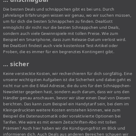
Die besten Deals und schnäppchen gibt es bei uns. Durch
Jahrelange Erfahrungen wissen wir genau, wo wir suchen müssen,
um für dich die besten Schnäppchen zu finden. DealGott
ermöglicht dir nicht nur die besten Schnäppchen und Deals,
sondern auch viele Gewinnspiele mit tollen Preise. Wie zum
Beispiel ein Smartphone, dass zum Release-Datum verlost wird.
Bei DealGott findest auch viele kostenlose Test-Artikel oder
Proben, die es immer für ein begrenztes Kontingent gibt.
… sicher
Keine versteckte Kosten, wir recherchieren für dich sorgfältig. Eine
unserer wichtigsten Aufgaben ist die Sicherheit und dabei geht es
nicht nur um die E-Mail Adresse, die du uns für den Schnäppchen-
Newsletter gegeben hast, sondern auch darum, dass wir uns den
Händler genau anschauen, bevor wir über einen Deal von Diesem
berichten. Das kann zum Beispiel ein Handytarif sein, bei dem im
Kleingedruckten weitere Kosten entstehen können, wie zum
Beispiel die Datenautomatik oder voraktivierte Optionen bei
Tarifen. Wie wäre es mit einem Zeitschriften-Abo mit tollen
Prämien? Auch hier haben wir die Kündigungsfrist im Blick und
informieren dich. Auch Deals aus anderen Bereichen schauen wir