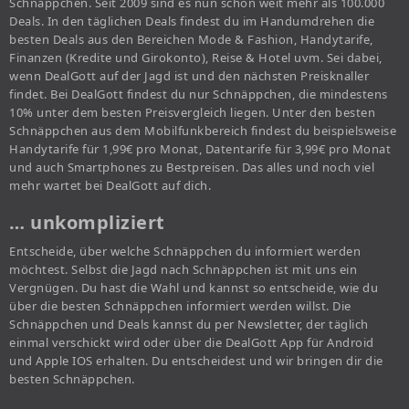
Schnäppchen. Seit 2009 sind es nun schon weit mehr als 100.000
Deals. In den täglichen Deals findest du im Handumdrehen die
besten Deals aus den Bereichen Mode & Fashion, Handytarife,
Finanzen (Kredite und Girokonto), Reise & Hotel uvm. Sei dabei,
wenn DealGott auf der Jagd ist und den nächsten Preisknaller
findet. Bei DealGott findest du nur Schnäppchen, die mindestens
10% unter dem besten Preisvergleich liegen. Unter den besten
Schnäppchen aus dem Mobilfunkbereich findest du beispielsweise
Handytarife für 1,99€ pro Monat, Datentarife für 3,99€ pro Monat
und auch Smartphones zu Bestpreisen. Das alles und noch viel
mehr wartet bei DealGott auf dich.
… unkompliziert
Entscheide, über welche Schnäppchen du informiert werden
möchtest. Selbst die Jagd nach Schnäppchen ist mit uns ein
Vergnügen. Du hast die Wahl und kannst so entscheide, wie du
über die besten Schnäppchen informiert werden willst. Die
Schnäppchen und Deals kannst du per Newsletter, der täglich
einmal verschickt wird oder über die DealGott App für Android
und Apple IOS erhalten. Du entscheidest und wir bringen dir die
besten Schnäppchen.