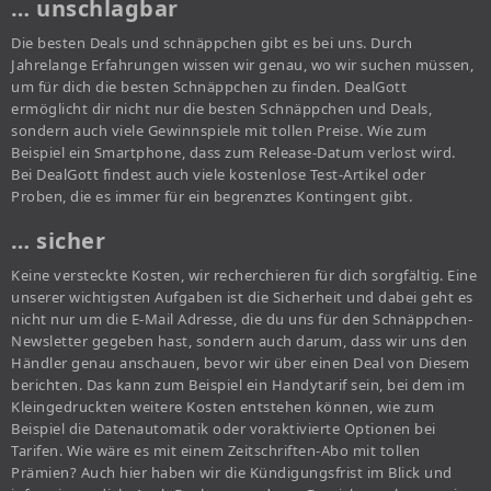
… unschlagbar
Die besten Deals und schnäppchen gibt es bei uns. Durch
Jahrelange Erfahrungen wissen wir genau, wo wir suchen müssen,
um für dich die besten Schnäppchen zu finden. DealGott
ermöglicht dir nicht nur die besten Schnäppchen und Deals,
sondern auch viele Gewinnspiele mit tollen Preise. Wie zum
Beispiel ein Smartphone, dass zum Release-Datum verlost wird.
Bei DealGott findest auch viele kostenlose Test-Artikel oder
Proben, die es immer für ein begrenztes Kontingent gibt.
… sicher
Keine versteckte Kosten, wir recherchieren für dich sorgfältig. Eine
unserer wichtigsten Aufgaben ist die Sicherheit und dabei geht es
nicht nur um die E-Mail Adresse, die du uns für den Schnäppchen-
Newsletter gegeben hast, sondern auch darum, dass wir uns den
Händler genau anschauen, bevor wir über einen Deal von Diesem
berichten. Das kann zum Beispiel ein Handytarif sein, bei dem im
Kleingedruckten weitere Kosten entstehen können, wie zum
Beispiel die Datenautomatik oder voraktivierte Optionen bei
Tarifen. Wie wäre es mit einem Zeitschriften-Abo mit tollen
Prämien? Auch hier haben wir die Kündigungsfrist im Blick und