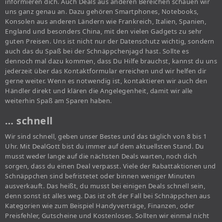
informieren dich. Auch Deals aus anderen Bereichen schauen wir
uns ganz genau an. Dazu gehören Smartphones, Notebooks,
Konsolen aus anderen Ländern wie Frankreich, Italien, Spanien,
England und besonders China, mit den vielen Gadgets zu sehr
guten Preisen. Uns ist nicht nur der Datenschutz wichtig, sondern
auch das du Spaß bei der Schnäppchenjagd hast. Sollte es
dennoch mal dazu kommen, dass Du Hilfe brauchst, kannst du uns
jederzeit über das Kontaktformular erreichen und wir helfen dir
gerne weiter. Wenn es notwendig ist, kontaktieren wir auch den
Händler direkt und klären die Angelegenheit, damit wir alle
weiterhin Spaß am Sparen haben.
… schnell
Wir sind schnell, geben unser Bestes und das täglich von 8 bis 1
Uhr. Mit DealGott bist du immer auf dem aktuellsten Stand. Du
musst weder lange auf die nächsten Deals warten, noch dich
sorgen, dass du einen Deal verpasst. Viele der Rabattaktionen und
Schnäppchen sind befristetet oder binnen weniger Minuten
ausverkauft. Das heißt, du musst bei einigen Deals schnell sein,
denn sonst ist alles weg. Das ist oft der Fall bei Schnäppchen aus
Kategorien wie zum Beispiel Handyverträge, Finanzen, oder
Preisfehler, Gutscheine und Kostenloses. Sollten wir einmal nicht