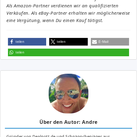
Als Amazon-Partner verdienen wir an qualifizierten
Verkäufen. Als eBay-Partner erhalten wir möglicherweise
eine Vergütung, wenn Du einen Kauf tätigst.
teilen
teilen
E-Mail
teilen
Über den Autor: Andre
Gründer von Dealgott.de und Schnäppchenjäger aus