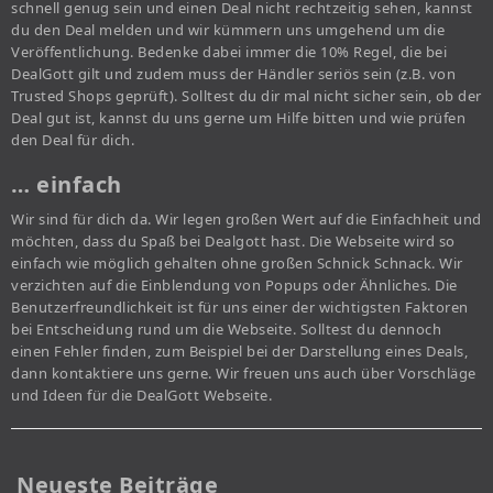
schnell genug sein und einen Deal nicht rechtzeitig sehen, kannst
du den Deal melden und wir kümmern uns umgehend um die
Veröffentlichung. Bedenke dabei immer die 10% Regel, die bei
DealGott gilt und zudem muss der Händler seriös sein (z.B. von
Trusted Shops geprüft). Solltest du dir mal nicht sicher sein, ob der
Deal gut ist, kannst du uns gerne um Hilfe bitten und wie prüfen
den Deal für dich.
… einfach
Wir sind für dich da. Wir legen großen Wert auf die Einfachheit und
möchten, dass du Spaß bei Dealgott hast. Die Webseite wird so
einfach wie möglich gehalten ohne großen Schnick Schnack. Wir
verzichten auf die Einblendung von Popups oder Ähnliches. Die
Benutzerfreundlichkeit ist für uns einer der wichtigsten Faktoren
bei Entscheidung rund um die Webseite. Solltest du dennoch
einen Fehler finden, zum Beispiel bei der Darstellung eines Deals,
dann kontaktiere uns gerne. Wir freuen uns auch über Vorschläge
und Ideen für die DealGott Webseite.
Neueste Beiträge