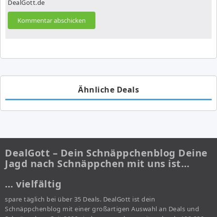
DealGott.de
Ähnliche Deals
DealGott – Dein Schnäppchenblog Deine
Jagd nach Schnäppchen mit uns ist…
… vielfältig
spare täglich bei über 35 Deals. DealGott ist dein
Schnäppchenblog mit einer großartigen Auswahl an Deals und