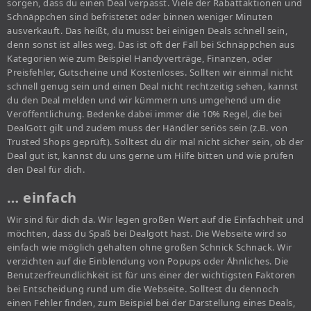
sorgen, dass du einen Deal verpasst. Viele der Rabattaktionen und
Schnäppchen sind befristetet oder binnen weniger Minuten
ausverkauft. Das heißt, du musst bei einigen Deals schnell sein,
denn sonst ist alles weg. Das ist oft der Fall bei Schnäppchen aus
Kategorien wie zum Beispiel Handyverträge, Finanzen, oder
Preisfehler, Gutscheine und Kostenloses. Sollten wir einmal nicht
schnell genug sein und einen Deal nicht rechtzeitig sehen, kannst
du den Deal melden und wir kümmern uns umgehend um die
Veröffentlichung. Bedenke dabei immer die 10% Regel, die bei
DealGott gilt und zudem muss der Händler seriös sein (z.B. von
Trusted Shops geprüft). Solltest du dir mal nicht sicher sein, ob der
Deal gut ist, kannst du uns gerne um Hilfe bitten und wie prüfen
den Deal für dich.
… einfach
Wir sind für dich da. Wir legen großen Wert auf die Einfachheit und
möchten, dass du Spaß bei Dealgott hast. Die Webseite wird so
einfach wie möglich gehalten ohne großen Schnick Schnack. Wir
verzichten auf die Einblendung von Popups oder Ähnliches. Die
Benutzerfreundlichkeit ist für uns einer der wichtigsten Faktoren
bei Entscheidung rund um die Webseite. Solltest du dennoch
einen Fehler finden, zum Beispiel bei der Darstellung eines Deals,