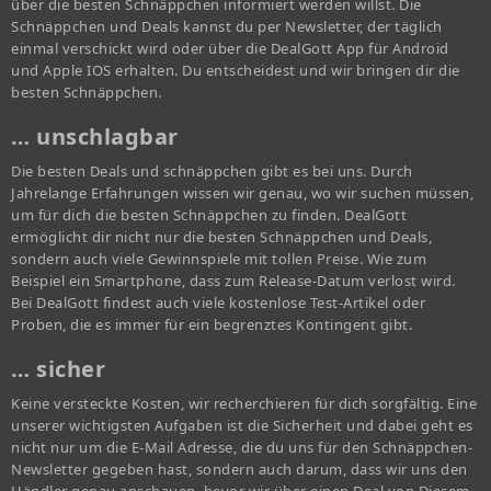
über die besten Schnäppchen informiert werden willst. Die
Schnäppchen und Deals kannst du per Newsletter, der täglich
einmal verschickt wird oder über die DealGott App für Android
und Apple IOS erhalten. Du entscheidest und wir bringen dir die
besten Schnäppchen.
… unschlagbar
Die besten Deals und schnäppchen gibt es bei uns. Durch
Jahrelange Erfahrungen wissen wir genau, wo wir suchen müssen,
um für dich die besten Schnäppchen zu finden. DealGott
ermöglicht dir nicht nur die besten Schnäppchen und Deals,
sondern auch viele Gewinnspiele mit tollen Preise. Wie zum
Beispiel ein Smartphone, dass zum Release-Datum verlost wird.
Bei DealGott findest auch viele kostenlose Test-Artikel oder
Proben, die es immer für ein begrenztes Kontingent gibt.
… sicher
Keine versteckte Kosten, wir recherchieren für dich sorgfältig. Eine
unserer wichtigsten Aufgaben ist die Sicherheit und dabei geht es
nicht nur um die E-Mail Adresse, die du uns für den Schnäppchen-
Newsletter gegeben hast, sondern auch darum, dass wir uns den