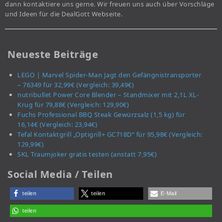
dann kontaktiere uns gerne. Wir freuen uns auch über Vorschläge
und Ideen für die DealGott Webseite.
Neueste Beiträge
LEGO | Marvel Spider-Man Jagt den Gefängnistransporter
– 76349 für 32,99€ (Vergleich: 39,49€)
nutribullet Power Core Blender – Standmixer mit 2,1L XL-
Krug für 79,88€ (Vergleich: 129,90€)
Fuchs Professional BBQ Steak Gewürzsalz (1,5 kg) für
16,14€ (Vergleich: 23,94€)
Tefal Kontaktgrill „Optigrill+ GC718D“ für 95,98€ (Vergleich:
129,99€)
SKL Traumjoker gratis testen (anstatt 7,95€)
Social Media / Teilen
teilen
teilen
E-Mail
teilen