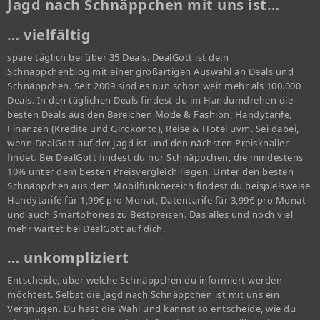
Jagd nach Schnäppchen mit uns ist…
… vielfältig
spare täglich bei über 35 Deals. DealGott ist dein
Schnäppchenblog mit einer großartigen Auswahl an Deals und
Schnäppchen. Seit 2009 sind es nun schon weit mehr als 100.000
Deals. In den täglichen Deals findest du im Handumdrehen die
besten Deals aus den Bereichen Mode & Fashion, Handytarife,
Finanzen (Kredite und Girokonto), Reise & Hotel uvm. Sei dabei,
wenn DealGott auf der Jagd ist und den nächsten Preisknaller
findet. Bei DealGott findest du nur Schnäppchen, die mindestens
10% unter dem besten Preisvergleich liegen. Unter den besten
Schnäppchen aus dem Mobilfunkbereich findest du beispielsweise
Handytarife für 1,99€ pro Monat, Datentarife für 3,99€ pro Monat
und auch Smartphones zu Bestpreisen. Das alles und noch viel
mehr wartet bei DealGott auf dich.
… unkompliziert
Entscheide, über welche Schnäppchen du informiert werden
möchtest. Selbst die Jagd nach Schnäppchen ist mit uns ein
Vergnügen. Du hast die Wahl und kannst so entscheide, wie du