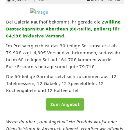
Bei Galeria Kaufhof bekommt ihr gerade die
Zwilling
Besteckgarnitur Aberdeen (60-teilig, poliert) für
84,99€ inklusive Versand
.
Im Preisvergleich ist das 30-teilige Set sonst erst ab
79,90€ zzgl. 4,90€ Versand zu bekommen, sodass ihr
beim 60-teiligen Set auf 164,70€ kommen würdet.
Eure Ersparnis beträgt somit gute 79,71€.
Die 60-teilige Garnitur setzt sich zusammen aus: 12
Tafelmessern, 12 Gabeln, 12 Speiselöffeln, 12
Kuchengabeln und 12 Kaffeelöffel.
Zum Angebot
Wenn du über „zum Angebot“ ein Produkt kaufst oder
Dienstleistung in Anspruch nimmst, erhalten wir oftmals