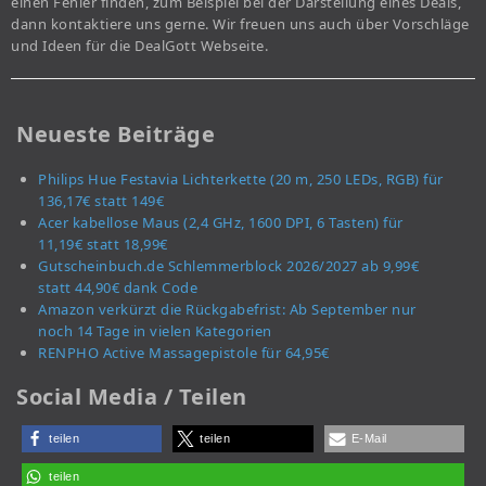
einen Fehler finden, zum Beispiel bei der Darstellung eines Deals,
dann kontaktiere uns gerne. Wir freuen uns auch über Vorschläge
und Ideen für die DealGott Webseite.
Neueste Beiträge
Philips Hue Festavia Lichterkette (20 m, 250 LEDs, RGB) für
136,17€ statt 149€
Acer kabellose Maus (2,4 GHz, 1600 DPI, 6 Tasten) für
11,19€ statt 18,99€
Gutscheinbuch.de Schlemmerblock 2026/2027 ab 9,99€
statt 44,90€ dank Code
Amazon verkürzt die Rückgabefrist: Ab September nur
noch 14 Tage in vielen Kategorien
RENPHO Active Massagepistole für 64,95€
Social Media / Teilen
teilen
teilen
E-Mail
teilen