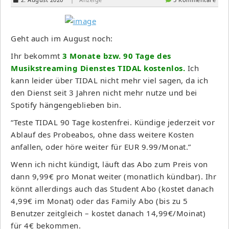
Geht auch im August noch:
Ihr bekommt
3 Monate bzw. 90 Tage des
Musikstreaming Dienstes TIDAL kostenlos
.
Ich
kann leider über TIDAL nicht mehr viel sagen, da ich
den Dienst seit 3 Jahren nicht mehr nutze und bei
Spotify hängengeblieben bin.
“Teste TIDAL 90 Tage kostenfrei. Kündige jederzeit vor
Ablauf des Probeabos, ohne dass weitere Kosten
anfallen, oder höre weiter für EUR 9.99/Monat.”
Wenn ich nicht kündigt, läuft das Abo zum Preis von
dann 9,99€ pro Monat weiter (monatlich kündbar). Ihr
könnt allerdings auch das Student Abo (kostet danach
4,99€ im Monat) oder das Family Abo (bis zu 5
Benutzer zeitgleich – kostet danach 14,99€/Moinat)
für 4€ bekommen.