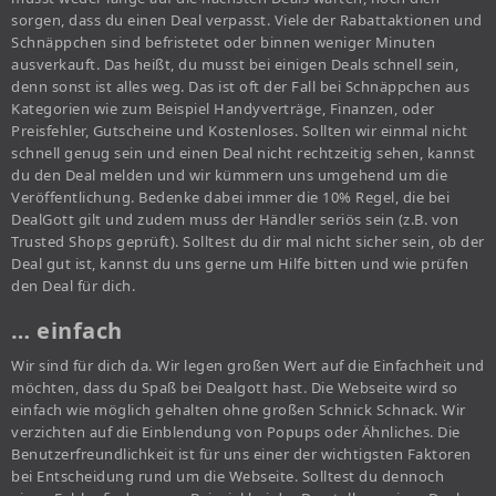
sorgen, dass du einen Deal verpasst. Viele der Rabattaktionen und
Schnäppchen sind befristetet oder binnen weniger Minuten
ausverkauft. Das heißt, du musst bei einigen Deals schnell sein,
denn sonst ist alles weg. Das ist oft der Fall bei Schnäppchen aus
Kategorien wie zum Beispiel Handyverträge, Finanzen, oder
Preisfehler, Gutscheine und Kostenloses. Sollten wir einmal nicht
schnell genug sein und einen Deal nicht rechtzeitig sehen, kannst
du den Deal melden und wir kümmern uns umgehend um die
Veröffentlichung. Bedenke dabei immer die 10% Regel, die bei
DealGott gilt und zudem muss der Händler seriös sein (z.B. von
Trusted Shops geprüft). Solltest du dir mal nicht sicher sein, ob der
Deal gut ist, kannst du uns gerne um Hilfe bitten und wie prüfen
den Deal für dich.
… einfach
Wir sind für dich da. Wir legen großen Wert auf die Einfachheit und
möchten, dass du Spaß bei Dealgott hast. Die Webseite wird so
einfach wie möglich gehalten ohne großen Schnick Schnack. Wir
verzichten auf die Einblendung von Popups oder Ähnliches. Die
Benutzerfreundlichkeit ist für uns einer der wichtigsten Faktoren
bei Entscheidung rund um die Webseite. Solltest du dennoch