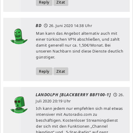
Reply
Zitat
BD
26. Juni 2020
14:38 Uhr
Man kann das Angebot alternativ auch mit
einer türkischen VPN abschließen, und zahlt
damit generell nur ca. 1,50€/Monat. Bei
unseren Nachbarn sind diese Dienste deutlich
günstiger.
Reply
Zitat
LANDOLPH [BLACKBERRY BBF100-1]
26.
Juli 2020
20:19 Uhr
Ich kann jedem nur empfehlen sich mal etwas
intensiver mit Autoradio.com zu
beschäftigen. Kostenloser Streamingdienst
der sich mit den Funktionen „Channel
blending“ und „5-Star-Radio“ auf ganz