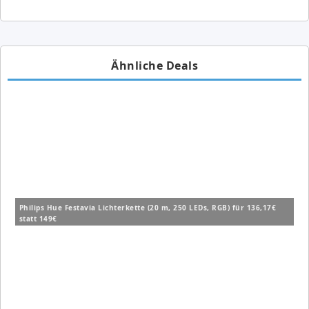
Ähnliche Deals
Philips Hue Festavia Lichterkette (20 m, 250 LEDs, RGB) für 136,17€
statt 149€