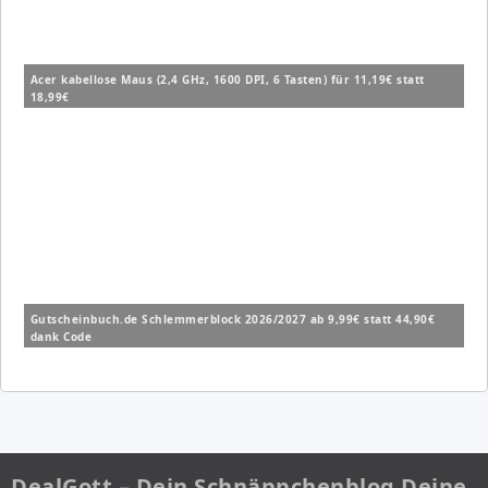
Acer kabellose Maus (2,4 GHz, 1600 DPI, 6 Tasten) für 11,19€ statt
18,99€
Gutscheinbuch.de Schlemmerblock 2026/2027 ab 9,99€ statt 44,90€
dank Code
DealGott – Dein Schnäppchenblog Deine