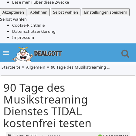
Lese mehr über diese Zwecke
Akzeptieren
Ablehnen
Selbst wählen
Einstellungen speichern
Selbst wählen
Cookie-Richtlinie
Datenschutzerklärung
Impressum
Startseite
Allgemein
90 Tage des Musikstreaming Dienstes TIDAL kostenfrei testen
90 Tage des
Musikstreaming
Dienstes TIDAL
kostenfrei testen
2. August 2020
| Anzeige
5 Kommentare