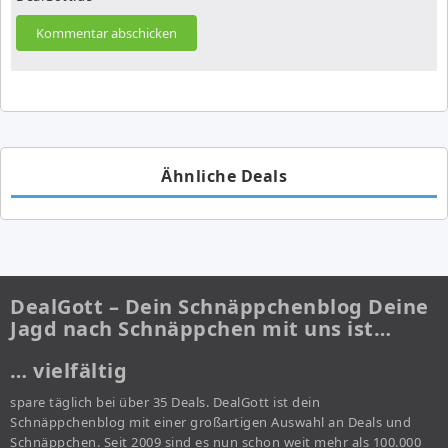
Ähnliche Deals
DealGott – Dein Schnäppchenblog Deine
Jagd nach Schnäppchen mit uns ist…
… vielfältig
spare täglich bei über 35 Deals. DealGott ist dein
Schnäppchenblog mit einer großartigen Auswahl an Deals und
Schnäppchen. Seit 2009 sind es nun schon weit mehr als 100.000