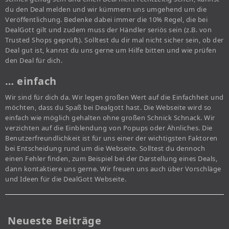
du den Deal melden und wir kümmern uns umgehend um die
Veröffentlichung. Bedenke dabei immer die 10% Regel, die bei
DealGott gilt und zudem muss der Händler seriös sein (z.B. von
Trusted Shops geprüft). Solltest du dir mal nicht sicher sein, ob der
Deal gut ist, kannst du uns gerne um Hilfe bitten und wie prüfen
den Deal für dich.
… einfach
Wir sind für dich da. Wir legen großen Wert auf die Einfachheit und
möchten, dass du Spaß bei Dealgott hast. Die Webseite wird so
einfach wie möglich gehalten ohne großen Schnick Schnack. Wir
verzichten auf die Einblendung von Popups oder Ähnliches. Die
Benutzerfreundlichkeit ist für uns einer der wichtigsten Faktoren
bei Entscheidung rund um die Webseite. Solltest du dennoch
einen Fehler finden, zum Beispiel bei der Darstellung eines Deals,
dann kontaktiere uns gerne. Wir freuen uns auch über Vorschläge
und Ideen für die DealGott Webseite.
Neueste Beiträge