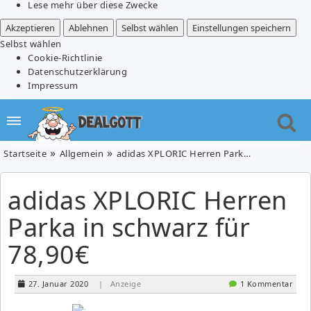
Lese mehr über diese Zwecke
Akzeptieren
Ablehnen
Selbst wählen
Einstellungen speichern
Selbst wählen
Cookie-Richtlinie
Datenschutzerklärung
Impressum
Startseite
Allgemein
adidas XPLORIC Herren Parka in schwarz für 78,90€
adidas XPLORIC Herren
Parka in schwarz für
78,90€
27. Januar 2020
| Anzeige
1 Kommentar