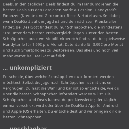
Deals. In den täglichen Deals findest du im Handumdrehen die
besten Deals aus den Bereichen Mode & Fashion, Handytarife,
Finanzen (Kredite und Girokonto), Reise & Hotel uvm. Sei dabei,
wenn DealGott auf der Jagd ist und den nächsten Preisknaller
findet. Bei DealGott findest du nur Schnäppchen, die mindestens
10% unter dem besten Preisvergleich liegen. Unter den besten
Schnäppchen aus dem Mobilfunkbereich findest du beispielsweise
Handytarife für 1,99€ pro Monat, Datentarife für 3,99€ pro Monat
und auch Smartphones zu Bestpreisen. Das alles und noch viel
mehr wartet bei DealGott auf dich.
… unkompliziert
Entscheide, über welche Schnäppchen du informiert werden
möchtest. Selbst die Jagd nach Schnäppchen ist mit uns ein
Vergnügen. Du hast die Wahl und kannst so entscheide, wie du
über die besten Schnäppchen informiert werden willst. Die
Schnäppchen und Deals kannst du per Newsletter, der täglich
einmal verschickt wird oder über die DealGott App für Android
und Apple IOS erhalten. Du entscheidest und wir bringen dir die
besten Schnäppchen.
… unschlagbar