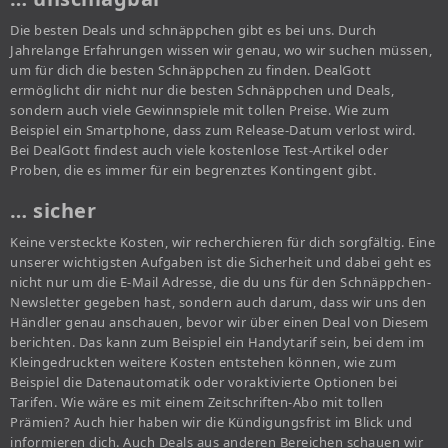
Die besten Deals und schnäppchen gibt es bei uns. Durch
Jahrelange Erfahrungen wissen wir genau, wo wir suchen müssen,
um für dich die besten Schnäppchen zu finden. DealGott
ermöglicht dir nicht nur die besten Schnäppchen und Deals,
sondern auch viele Gewinnspiele mit tollen Preise. Wie zum
Beispiel ein Smartphone, dass zum Release-Datum verlost wird.
Bei DealGott findest auch viele kostenlose Test-Artikel oder
Proben, die es immer für ein begrenztes Kontingent gibt.
… sicher
Keine versteckte Kosten, wir recherchieren für dich sorgfältig. Eine
unserer wichtigsten Aufgaben ist die Sicherheit und dabei geht es
nicht nur um die E-Mail Adresse, die du uns für den Schnäppchen-
Newsletter gegeben hast, sondern auch darum, dass wir uns den
Händler genau anschauen, bevor wir über einen Deal von Diesem
berichten. Das kann zum Beispiel ein Handytarif sein, bei dem im
Kleingedruckten weitere Kosten entstehen können, wie zum
Beispiel die Datenautomatik oder voraktivierte Optionen bei
Tarifen. Wie wäre es mit einem Zeitschriften-Abo mit tollen
Prämien? Auch hier haben wir die Kündigungsfrist im Blick und
informieren dich. Auch Deals aus anderen Bereichen schauen wir