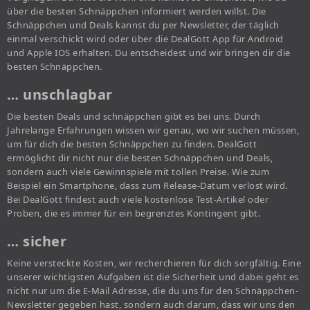
über die besten Schnäppchen informiert werden willst. Die
Schnäppchen und Deals kannst du per Newsletter, der täglich
einmal verschickt wird oder über die DealGott App für Android
und Apple IOS erhalten. Du entscheidest und wir bringen dir die
besten Schnäppchen.
… unschlagbar
Die besten Deals und schnäppchen gibt es bei uns. Durch
Jahrelange Erfahrungen wissen wir genau, wo wir suchen müssen,
um für dich die besten Schnäppchen zu finden. DealGott
ermöglicht dir nicht nur die besten Schnäppchen und Deals,
sondern auch viele Gewinnspiele mit tollen Preise. Wie zum
Beispiel ein Smartphone, dass zum Release-Datum verlost wird.
Bei DealGott findest auch viele kostenlose Test-Artikel oder
Proben, die es immer für ein begrenztes Kontingent gibt.
… sicher
Keine versteckte Kosten, wir recherchieren für dich sorgfältig. Eine
unserer wichtigsten Aufgaben ist die Sicherheit und dabei geht es
nicht nur um die E-Mail Adresse, die du uns für den Schnäppchen-
Newsletter gegeben hast, sondern auch darum, dass wir uns den