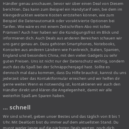
Händler genau anschauen, bevor wir über einen Deal von Diesem
berichten. Das kann zum Beispiel ein Handytarif sein, bei dem im
Kleingedruckten weitere Kosten entstehen können, wie zum
Beispiel die Datenautomatik oder voraktivierte Optionen bei
Tarifen. Wie wäre es mit einem Zeitschriften-Abo mit tollen
Prämien? Auch hier haben wir die Kündigungsfrist im Blick und
informieren dich. Auch Deals aus anderen Bereichen schauen wir
uns ganz genau an. Dazu gehören Smartphones, Notebooks,
Konsolen aus anderen Ländern wie Frankreich, Italien, Spanien,
England und besonders China, mit den vielen Gadgets zu sehr
guten Preisen. Uns ist nicht nur der Datenschutz wichtig, sondern
auch das du Spaß bei der Schnäppchenjagd hast. Sollte es
dennoch mal dazu kommen, dass Du Hilfe brauchst, kannst du uns
jederzeit über das Kontaktformular erreichen und wir helfen dir
gerne weiter. Wenn es notwendig ist, kontaktieren wir auch den
Händler direkt und klären die Angelegenheit, damit wir alle
weiterhin Spaß am Sparen haben.
… schnell
Wir sind schnell, geben unser Bestes und das täglich von 8 bis 1
Uhr. Mit DealGott bist du immer auf dem aktuellsten Stand. Du
musst weder lange auf die nächsten Deals warten, noch dich