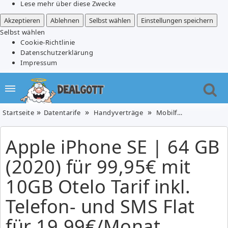
Lese mehr über diese Zwecke
Akzeptieren
Ablehnen
Selbst wählen
Einstellungen speichern
Selbst wählen
Cookie-Richtlinie
Datenschutzerklärung
Impressum
Startseite
Datentarife
Handyverträge
Mobilfunk
Telefon
Apple iPhone SE | 64 GB
(2020) für 99,95€ mit
10GB Otelo Tarif inkl.
Telefon- und SMS Flat
für 19,99€/Monat