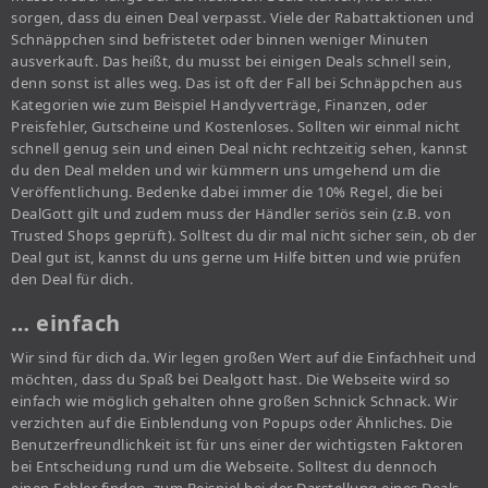
sorgen, dass du einen Deal verpasst. Viele der Rabattaktionen und
Schnäppchen sind befristetet oder binnen weniger Minuten
ausverkauft. Das heißt, du musst bei einigen Deals schnell sein,
denn sonst ist alles weg. Das ist oft der Fall bei Schnäppchen aus
Kategorien wie zum Beispiel Handyverträge, Finanzen, oder
Preisfehler, Gutscheine und Kostenloses. Sollten wir einmal nicht
schnell genug sein und einen Deal nicht rechtzeitig sehen, kannst
du den Deal melden und wir kümmern uns umgehend um die
Veröffentlichung. Bedenke dabei immer die 10% Regel, die bei
DealGott gilt und zudem muss der Händler seriös sein (z.B. von
Trusted Shops geprüft). Solltest du dir mal nicht sicher sein, ob der
Deal gut ist, kannst du uns gerne um Hilfe bitten und wie prüfen
den Deal für dich.
… einfach
Wir sind für dich da. Wir legen großen Wert auf die Einfachheit und
möchten, dass du Spaß bei Dealgott hast. Die Webseite wird so
einfach wie möglich gehalten ohne großen Schnick Schnack. Wir
verzichten auf die Einblendung von Popups oder Ähnliches. Die
Benutzerfreundlichkeit ist für uns einer der wichtigsten Faktoren
bei Entscheidung rund um die Webseite. Solltest du dennoch