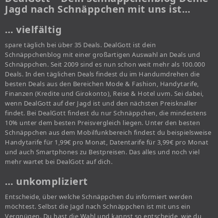
Jagd nach Schnäppchen mit uns ist…
… vielfältig
spare täglich bei über 35 Deals. DealGott ist dein
Schnäppchenblog mit einer großartigen Auswahl an Deals und
Schnäppchen. Seit 2009 sind es nun schon weit mehr als 100.000
Deals. In den täglichen Deals findest du im Handumdrehen die
besten Deals aus den Bereichen Mode & Fashion, Handytarife,
Finanzen (Kredite und Girokonto), Reise & Hotel uvm. Sei dabei,
wenn DealGott auf der Jagd ist und den nächsten Preisknaller
findet. Bei DealGott findest du nur Schnäppchen, die mindestens
10% unter dem besten Preisvergleich liegen. Unter den besten
Schnäppchen aus dem Mobilfunkbereich findest du beispielsweise
Handytarife für 1,99€ pro Monat, Datentarife für 3,99€ pro Monat
und auch Smartphones zu Bestpreisen. Das alles und noch viel
mehr wartet bei DealGott auf dich.
… unkompliziert
Entscheide, über welche Schnäppchen du informiert werden
möchtest. Selbst die Jagd nach Schnäppchen ist mit uns ein
Vergnügen. Du hast die Wahl und kannst so entscheide, wie du