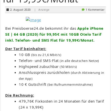
2. August 2020
| Anzeige
1 Kommentar
Bei Preisboerse24.de bekommt ihr das
Apple iPhone
SE | 64 GB (2020) für 99,95€ mit 10GB Otelo Tarif
inkl. Telefon- und SMS Flat für 19,99€/Monat.
Der Tarif beinhaltet:
10 GB
(bis zu 21,6 Mbit/s)
Telefon- und SMS-Flat
(in alle deutschen Netze)
Highspeed zubuchbar
(50 Mbit/s)
Anschlusspreis zurückholen
(durch Aktivierung in
der App)
10 € Gutschrift
(bei Rufnummernmitnahme)
Die Rechnung:
479,76€ Fixkosten in 24 Monaten für den Tarif
(24 x 19,99€)