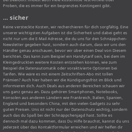
Proben, die es immer für ein begrenztes Kontingent gibt.
… sicher
Keine versteckte Kosten, wir recherchieren für dich sorgfältig. Eine
unserer wichtigsten Aufgaben ist die Sicherheit und dabei geht es
nicht nur um die E-Mail Adresse, die du uns für den Schnäppchen-
Newsletter gegeben hast, sondern auch darum, dass wir uns den
Händler genau anschauen, bevor wir über einen Deal von Diesem
berichten. Das kann zum Beispiel ein Handytarif sein, bei dem im
Kleingedruckten weitere Kosten entstehen können, wie zum
Beispiel die Datenautomatik oder voraktivierte Optionen bei
Tarifen. Wie wäre es mit einem Zeitschriften-Abo mit tollen
Prämien? Auch hier haben wir die Kündigungsfrist im Blick und
informieren dich. Auch Deals aus anderen Bereichen schauen wir
uns ganz genau an. Dazu gehören Smartphones, Notebooks,
Konsolen aus anderen Ländern wie Frankreich, Italien, Spanien,
England und besonders China, mit den vielen Gadgets zu sehr
guten Preisen. Uns ist nicht nur der Datenschutz wichtig, sondern
auch das du Spaß bei der Schnäppchenjagd hast. Sollte es
dennoch mal dazu kommen, dass Du Hilfe brauchst, kannst du uns
jederzeit über das Kontaktformular erreichen und wir helfen dir