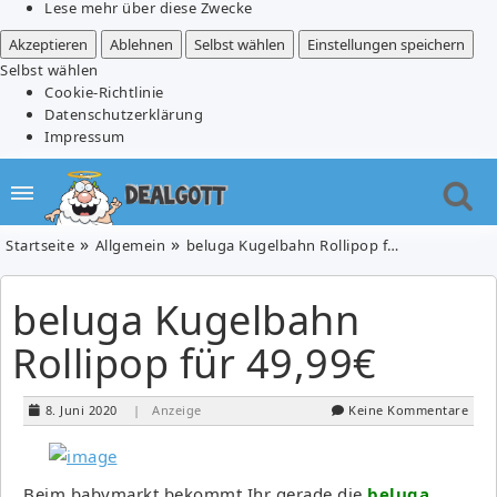
Lese mehr über diese Zwecke
Akzeptieren
Ablehnen
Selbst wählen
Einstellungen speichern
Selbst wählen
Cookie-Richtlinie
Datenschutzerklärung
Impressum
Startseite
Allgemein
beluga Kugelbahn Rollipop für 49,99€
beluga Kugelbahn
Rollipop für 49,99€
8. Juni 2020
| Anzeige
Keine Kommentare
Beim babymarkt bekommt Ihr gerade die
beluga