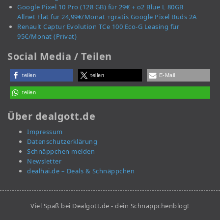
Google Pixel 10 Pro (128 GB) für 29€ + o2 Blue L 80GB
Allnet Flat für 24,99€/Monat +gratis Google Pixel Buds 2A
Renault Captur Evolution TCe 100 Eco-G Leasing für
95€/Monat (Privat)
Social Media / Teilen
teilen
teilen
E-Mail
teilen
Über dealgott.de
Impressum
Datenschutzerklärung
Schnäppchen melden
Newsletter
dealhai.de – Deals & Schnäppchen
Viel Spaß bei Dealgott.de - dein Schnäppchenblog!