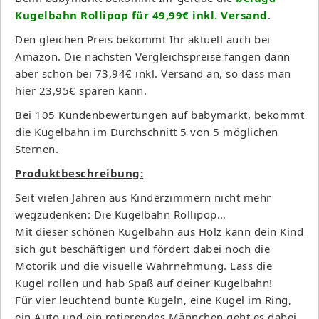
Kugelbahn Rollipop für 49,99€ inkl. Versand
.
Den gleichen Preis bekommt Ihr aktuell auch bei
Amazon. Die nächsten Vergleichspreise fangen dann
aber schon bei 73,94€ inkl. Versand an, so dass man
hier 23,95€ sparen kann.
Bei 105 Kundenbewertungen auf babymarkt, bekommt
die Kugelbahn im Durchschnitt 5 von 5 möglichen
Sternen.
Produktbeschreibung:
Seit vielen Jahren aus Kinderzimmern nicht mehr
wegzudenken: Die Kugelbahn Rollipop…
Mit dieser schönen Kugelbahn aus Holz kann dein Kind
sich gut beschäftigen und fördert dabei noch die
Motorik und die visuelle Wahrnehmung. Lass die
Kugel rollen und hab Spaß auf deiner Kugelbahn!
Für vier leuchtend bunte Kugeln, eine Kugel im Ring,
ein Auto und ein rotierendes Männchen geht es dabei