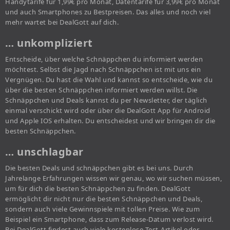
Handytarife für 1,99€ pro Monat, Datentarife für 3,99€ pro Monat
und auch Smartphones zu Bestpreisen. Das alles und noch viel
mehr wartet bei DealGott auf dich.
… unkompliziert
Entscheide, über welche Schnäppchen du informiert werden
möchtest. Selbst die Jagd nach Schnäppchen ist mit uns ein
Vergnügen. Du hast die Wahl und kannst so entscheide, wie du
über die besten Schnäppchen informiert werden willst. Die
Schnäppchen und Deals kannst du per Newsletter, der täglich
einmal verschickt wird oder über die DealGott App für Android
und Apple IOS erhalten. Du entscheidest und wir bringen dir die
besten Schnäppchen.
… unschlagbar
Die besten Deals und schnäppchen gibt es bei uns. Durch
Jahrelange Erfahrungen wissen wir genau, wo wir suchen müssen,
um für dich die besten Schnäppchen zu finden. DealGott
ermöglicht dir nicht nur die besten Schnäppchen und Deals,
sondern auch viele Gewinnspiele mit tollen Preise. Wie zum
Beispiel ein Smartphone, dass zum Release-Datum verlost wird.
Bei DealGott findest auch viele kostenlose Test-Artikel oder