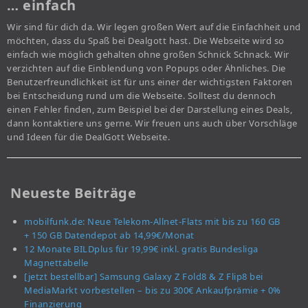
… einfach
Wir sind für dich da. Wir legen großen Wert auf die Einfachheit und
möchten, dass du Spaß bei Dealgott hast. Die Webseite wird so
einfach wie möglich gehalten ohne großen Schnick Schnack. Wir
verzichten auf die Einblendung von Popups oder Ähnliches. Die
Benutzerfreundlichkeit ist für uns einer der wichtigsten Faktoren
bei Entscheidung rund um die Webseite. Solltest du dennoch
einen Fehler finden, zum Beispiel bei der Darstellung eines Deals,
dann kontaktiere uns gerne. Wir freuen uns auch über Vorschläge
und Ideen für die DealGott Webseite.
Neueste Beiträge
mobilfunk.de: Neue Telekom-Allnet-Flats mit bis zu 160 GB
+ 150 GB Datendepot ab 14,99€/Monat
12 Monate BILDplus für 19,99€ inkl. gratis Bundesliga
Magnettabelle
[jetzt bestellbar] Samsung Galaxy Z Fold8 & Z Flip8 bei
MediaMarkt vorbestellen – bis zu 300€ Ankaufprämie + 0%
Finanzierung