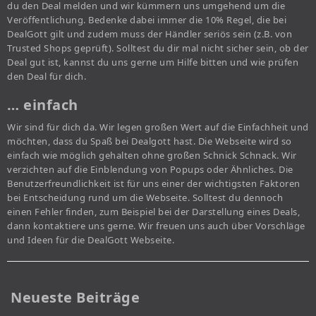
du den Deal melden und wir kümmern uns umgehend um die
Veröffentlichung. Bedenke dabei immer die 10% Regel, die bei
DealGott gilt und zudem muss der Händler seriös sein (z.B. von
Trusted Shops geprüft). Solltest du dir mal nicht sicher sein, ob der
Deal gut ist, kannst du uns gerne um Hilfe bitten und wie prüfen
den Deal für dich.
… einfach
Wir sind für dich da. Wir legen großen Wert auf die Einfachheit und
möchten, dass du Spaß bei Dealgott hast. Die Webseite wird so
einfach wie möglich gehalten ohne großen Schnick Schnack. Wir
verzichten auf die Einblendung von Popups oder Ähnliches. Die
Benutzerfreundlichkeit ist für uns einer der wichtigsten Faktoren
bei Entscheidung rund um die Webseite. Solltest du dennoch
einen Fehler finden, zum Beispiel bei der Darstellung eines Deals,
dann kontaktiere uns gerne. Wir freuen uns auch über Vorschläge
und Ideen für die DealGott Webseite.
Neueste Beiträge