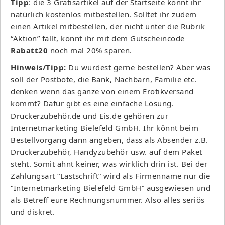
Tipp
: die 3 Gratisartikel auf der Startseite könnt ihr
natürlich kostenlos mitbestellen. Solltet ihr zudem
einen Artikel mitbestellen, der nicht unter die Rubrik
“Aktion” fällt, könnt ihr mit dem Gutscheincode
Rabatt20
noch mal 20% sparen.
Hinweis/Tipp:
Du würdest gerne bestellen? Aber was
soll der Postbote, die Bank, Nachbarn, Familie etc.
denken wenn das ganze von einem Erotikversand
kommt? Dafür gibt es eine einfache Lösung.
Druckerzubehör.de und Eis.de gehören zur
Internetmarketing Bielefeld GmbH. Ihr könnt beim
Bestellvorgang dann angeben, dass als Absender z.B.
Druckerzubehör, Handyzubehör usw. auf dem Paket
steht. Somit ahnt keiner, was wirklich drin ist. Bei der
Zahlungsart “Lastschrift” wird als Firmenname nur die
“Internetmarketing Bielefeld GmbH” ausgewiesen und
als Betreff eure Rechnungsnummer. Also alles seriös
und diskret.