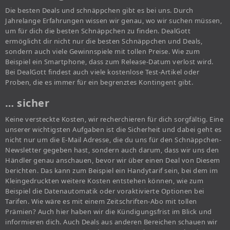
Die besten Deals und schnäppchen gibt es bei uns. Durch
Jahrelange Erfahrungen wissen wir genau, wo wir suchen müssen,
um für dich die besten Schnäppchen zu finden. DealGott
ermöglicht dir nicht nur die besten Schnäppchen und Deals,
sondern auch viele Gewinnspiele mit tollen Preise. Wie zum
Beispiel ein Smartphone, dass zum Release-Datum verlost wird.
Bei DealGott findest auch viele kostenlose Test-Artikel oder
Proben, die es immer für ein begrenztes Kontingent gibt.
… sicher
Keine versteckte Kosten, wir recherchieren für dich sorgfältig. Eine
unserer wichtigsten Aufgaben ist die Sicherheit und dabei geht es
nicht nur um die E-Mail Adresse, die du uns für den Schnäppchen-
Newsletter gegeben hast, sondern auch darum, dass wir uns den
Händler genau anschauen, bevor wir über einen Deal von Diesem
berichten. Das kann zum Beispiel ein Handytarif sein, bei dem im
Kleingedruckten weitere Kosten entstehen können, wie zum
Beispiel die Datenautomatik oder voraktivierte Optionen bei
Tarifen. Wie wäre es mit einem Zeitschriften-Abo mit tollen
Prämien? Auch hier haben wir die Kündigungsfrist im Blick und
informieren dich. Auch Deals aus anderen Bereichen schauen wir