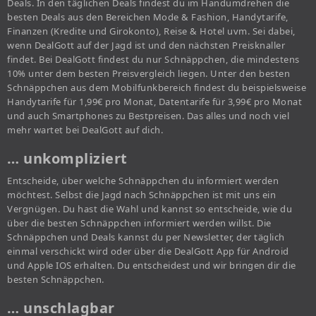
Deals. In den täglichen Deals findest du im Handumdrehen die
besten Deals aus den Bereichen Mode & Fashion, Handytarife,
Finanzen (Kredite und Girokonto), Reise & Hotel uvm. Sei dabei,
wenn DealGott auf der Jagd ist und den nächsten Preisknaller
findet. Bei DealGott findest du nur Schnäppchen, die mindestens
10% unter dem besten Preisvergleich liegen. Unter den besten
Schnäppchen aus dem Mobilfunkbereich findest du beispielsweise
Handytarife für 1,99€ pro Monat, Datentarife für 3,99€ pro Monat
und auch Smartphones zu Bestpreisen. Das alles und noch viel
mehr wartet bei DealGott auf dich.
… unkompliziert
Entscheide, über welche Schnäppchen du informiert werden
möchtest. Selbst die Jagd nach Schnäppchen ist mit uns ein
Vergnügen. Du hast die Wahl und kannst so entscheide, wie du
über die besten Schnäppchen informiert werden willst. Die
Schnäppchen und Deals kannst du per Newsletter, der täglich
einmal verschickt wird oder über die DealGott App für Android
und Apple IOS erhalten. Du entscheidest und wir bringen dir die
besten Schnäppchen.
… unschlagbar