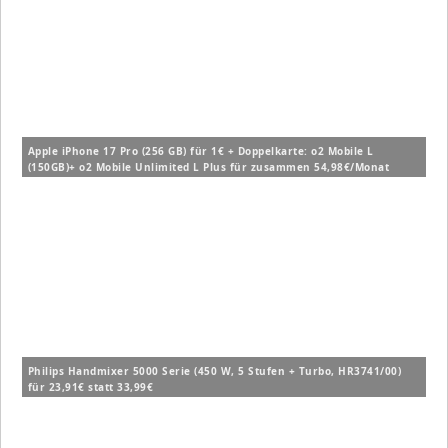
Apple iPhone 17 Pro (256 GB) für 1€ + Doppelkarte: o2 Mobile L
(150GB)+ o2 Mobile Unlimited L Plus für zusammen 54,98€/Monat
Philips Handmixer 5000 Serie (450 W, 5 Stufen + Turbo, HR3741/00)
für 23,91€ statt 33,99€