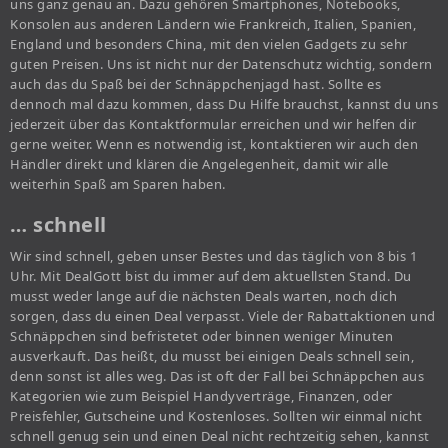
uns ganz genau an. Dazu gehören Smartphones, Notebooks,
Konsolen aus anderen Ländern wie Frankreich, Italien, Spanien,
England und besonders China, mit den vielen Gadgets zu sehr
guten Preisen. Uns ist nicht nur der Datenschutz wichtig, sondern
auch das du Spaß bei der Schnäppchenjagd hast. Sollte es
dennoch mal dazu kommen, dass Du Hilfe brauchst, kannst du uns
jederzeit über das Kontaktformular erreichen und wir helfen dir
gerne weiter. Wenn es notwendig ist, kontaktieren wir auch den
Händler direkt und klären die Angelegenheit, damit wir alle
weiterhin Spaß am Sparen haben.
… schnell
Wir sind schnell, geben unser Bestes und das täglich von 8 bis 1
Uhr. Mit DealGott bist du immer auf dem aktuellsten Stand. Du
musst weder lange auf die nächsten Deals warten, noch dich
sorgen, dass du einen Deal verpasst. Viele der Rabattaktionen und
Schnäppchen sind befristetet oder binnen weniger Minuten
ausverkauft. Das heißt, du musst bei einigen Deals schnell sein,
denn sonst ist alles weg. Das ist oft der Fall bei Schnäppchen aus
Kategorien wie zum Beispiel Handyverträge, Finanzen, oder
Preisfehler, Gutscheine und Kostenloses. Sollten wir einmal nicht
schnell genug sein und einen Deal nicht rechtzeitig sehen, kannst