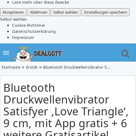
Lese mehr über diese Zwecke
Akzeptieren
Ablehnen
Selbst wählen
Einstellungen speichern
Selbst wählen
Cookie-Richtlinie
Datenschutzerklärung
Impressum
Startseite
Erotik
Bluetooth Druckwellenvibrator Satisfyer ‚Love Triangle‘, 9 cm, mit App gratis + 6 weitere Gratisartikel (Mindestbestellwert 29,95€)
Bluetooth
Druckwellenvibrator
Satisfyer ‚Love Triangle‘,
9 cm, mit App gratis + 6
weitere Gratisartikel