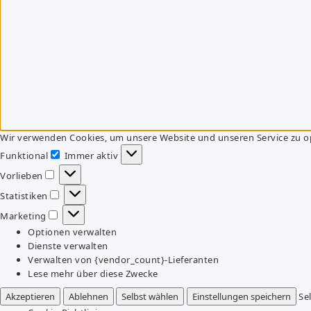
Wir verwenden Cookies, um unsere Website und unseren Service zu o
Funktional
Immer aktiv
Funktional
Vorlieben
Vorlieben
Statistiken
Statistiken
Marketing
Marketing
Optionen verwalten
Dienste verwalten
Verwalten von {vendor_count}-Lieferanten
Lese mehr über diese Zwecke
Akzeptieren
Ablehnen
Selbst wählen
Einstellungen speichern
Se