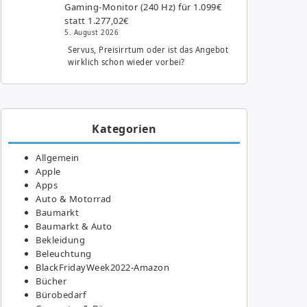
Gaming-Monitor (240 Hz) für 1.099€
statt 1.277,02€
5. August 2026
Servus, Preisirrtum oder ist das Angebot
wirklich schon wieder vorbei?
Kategorien
Allgemein
Apple
Apps
Auto & Motorrad
Baumarkt
Baumarkt & Auto
Bekleidung
Beleuchtung
BlackFridayWeek2022-Amazon
Bücher
Bürobedarf