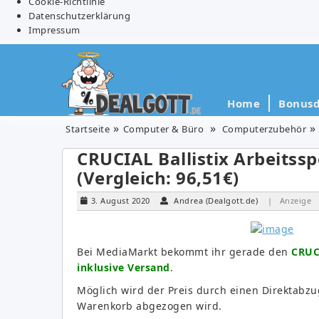
Cookie-Richtlinie
Datenschutzerklärung
Impressum
Home
Bonusd
Startseite
Computer & Büro
Computerzubehör
CRUCIAL Ballistix Arbeitss
(Vergleich: 96,51€)
3. August 2020
Andrea (Dealgott.de)
| Anzeige
Bei MediaMarkt bekommt ihr gerade den
CRUCI
inklusive Versand
.
Möglich wird der Preis durch einen Direktabz
Warenkorb abgezogen wird.