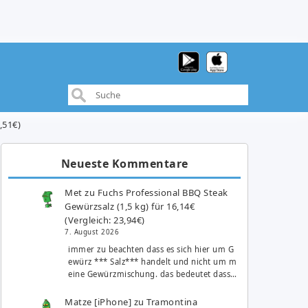
,51€)
Neueste Kommentare
Met
zu
Fuchs Professional BBQ Steak
Gewürzsalz (1,5 kg) für 16,14€
(Vergleich: 23,94€)
7. August 2026
immer zu beachten dass es sich hier um G
ewürz *** Salz*** handelt und nicht um m
eine Gewürzmischung. das bedeutet dass…
Matze [iPhone]
zu
Tramontina