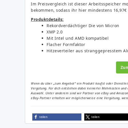
Im Preisvergleich ist dieser Arbeitsspeicher m
bekommen, sodass ihr hier mindestens 16,97€ 
Produktdetails:
Rekordverdächtiger Die von Micron
XMP 2.0
Mit Intel und AMD kompatibel
Flacher Formfaktor
Hitzeverteiler aus stranggepresstem A
Zu
Wenn du über „zum Angebot“ ein Produkt kaufst oder Dienstleis
Vergütung. Für dich entstehen dabei keinerlei Mehrkosten und 
Auswahl. Unter anderem sind wir Partner von eBay und Amazon. 
eBay-Partner erhalten wir möglicherweise eine Vergütung, wenn
teilen
teilen