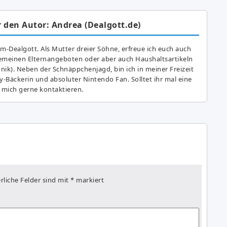
 den Autor: Andrea (Dealgott.de)
am-Dealgott. Als Mutter dreier Söhne, erfreue ich euch auch
gemeinen Elternangeboten oder aber auch Haushaltsartikeln
hnik). Neben der Schnäppchenjagd, bin ich in meiner Freizeit
y-Bäckerin und absoluter Nintendo Fan. Solltet ihr mal eine
 mich gerne kontaktieren.
rliche Felder sind mit
*
markiert