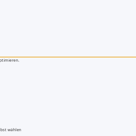
ptimieren.
lbst wählen