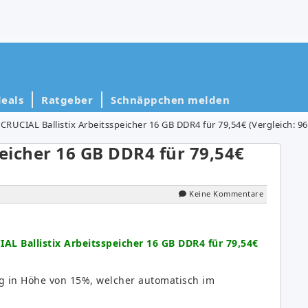
eals
Ratgeber
Schnäppchen melden
CRUCIAL Ballistix Arbeitsspeicher 16 GB DDR4 für 79,54€ (Vergleich: 96
peicher 16 GB DDR4 für 79,54€
Keine Kommentare
AL Ballistix Arbeitsspeicher 16 GB DDR4 für 79,54€
ug in Höhe von 15%, welcher automatisch im