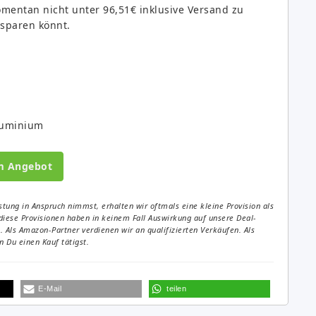
omentan nicht unter 96,51€ inklusive Versand zu
sparen könnt.
luminium
m Angebot
tung in Anspruch nimmst, erhalten wir oftmals eine kleine Provision als
diese Provisionen haben in keinem Fall Auswirkung auf unsere Deal-
Als Amazon-Partner verdienen wir an qualifizierten Verkäufen. Als
 Du einen Kauf tätigst.
E-Mail
teilen