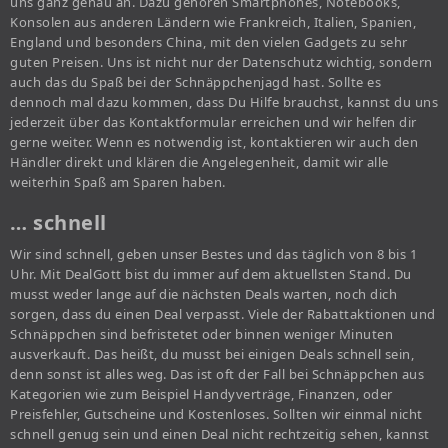
uns ganz genau an. Dazu gehören Smartphones, Notebooks,
Konsolen aus anderen Ländern wie Frankreich, Italien, Spanien,
England und besonders China, mit den vielen Gadgets zu sehr
guten Preisen. Uns ist nicht nur der Datenschutz wichtig, sondern
auch das du Spaß bei der Schnäppchenjagd hast. Sollte es
dennoch mal dazu kommen, dass Du Hilfe brauchst, kannst du uns
jederzeit über das Kontaktformular erreichen und wir helfen dir
gerne weiter. Wenn es notwendig ist, kontaktieren wir auch den
Händler direkt und klären die Angelegenheit, damit wir alle
weiterhin Spaß am Sparen haben.
… schnell
Wir sind schnell, geben unser Bestes und das täglich von 8 bis 1
Uhr. Mit DealGott bist du immer auf dem aktuellsten Stand. Du
musst weder lange auf die nächsten Deals warten, noch dich
sorgen, dass du einen Deal verpasst. Viele der Rabattaktionen und
Schnäppchen sind befristetet oder binnen weniger Minuten
ausverkauft. Das heißt, du musst bei einigen Deals schnell sein,
denn sonst ist alles weg. Das ist oft der Fall bei Schnäppchen aus
Kategorien wie zum Beispiel Handyverträge, Finanzen, oder
Preisfehler, Gutscheine und Kostenloses. Sollten wir einmal nicht
schnell genug sein und einen Deal nicht rechtzeitig sehen, kannst