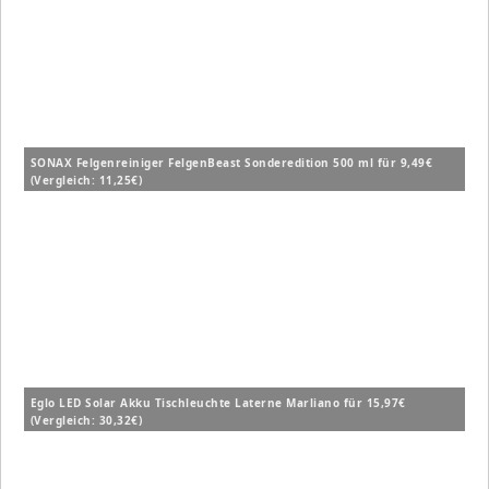
SONAX Felgenreiniger FelgenBeast Sonderedition 500 ml für 9,49€
(Vergleich: 11,25€)
Eglo LED Solar Akku Tischleuchte Laterne Marliano für 15,97€
(Vergleich: 30,32€)