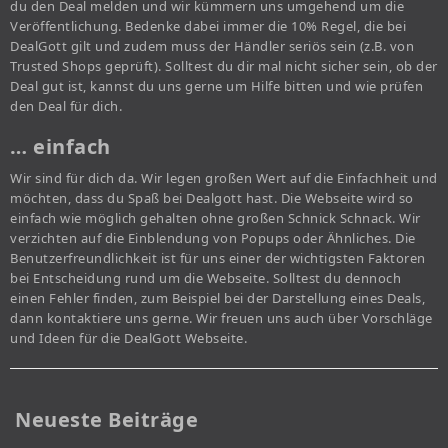
du den Deal melden und wir kümmern uns umgehend um die
Veröffentlichung. Bedenke dabei immer die 10% Regel, die bei
DealGott gilt und zudem muss der Händler seriös sein (z.B. von
Trusted Shops geprüft). Solltest du dir mal nicht sicher sein, ob der
Deal gut ist, kannst du uns gerne um Hilfe bitten und wie prüfen
den Deal für dich.
… einfach
Wir sind für dich da. Wir legen großen Wert auf die Einfachheit und
möchten, dass du Spaß bei Dealgott hast. Die Webseite wird so
einfach wie möglich gehalten ohne großen Schnick Schnack. Wir
verzichten auf die Einblendung von Popups oder Ähnliches. Die
Benutzerfreundlichkeit ist für uns einer der wichtigsten Faktoren
bei Entscheidung rund um die Webseite. Solltest du dennoch
einen Fehler finden, zum Beispiel bei der Darstellung eines Deals,
dann kontaktiere uns gerne. Wir freuen uns auch über Vorschläge
und Ideen für die DealGott Webseite.
Neueste Beiträge