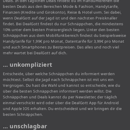
Deals. In den täglichen Deals findest du im Handumdrehen die
besten Deals aus den Bereichen Mode & Fashion, Handytarife,
Finanzen (Kredite und Girokonto), Reise & Hotel uvm. Sei dabei,
wenn DealGott auf der Jagd ist und den nächsten Preisknaller
findet. Bei DealGott findest du nur Schnäppchen, die mindestens
10% unter dem besten Preisvergleich liegen. Unter den besten
Schnäppchen aus dem Mobilfunkbereich findest du beispielsweise
Handytarife für 1,99€ pro Monat, Datentarife für 3,99€ pro Monat
und auch Smartphones zu Bestpreisen. Das alles und noch viel
mehr wartet bei DealGott auf dich.
… unkompliziert
Entscheide, über welche Schnäppchen du informiert werden
möchtest. Selbst die Jagd nach Schnäppchen ist mit uns ein
Vergnügen. Du hast die Wahl und kannst so entscheide, wie du
über die besten Schnäppchen informiert werden willst. Die
Schnäppchen und Deals kannst du per Newsletter, der täglich
einmal verschickt wird oder über die DealGott App für Android
und Apple IOS erhalten. Du entscheidest und wir bringen dir die
besten Schnäppchen.
… unschlagbar