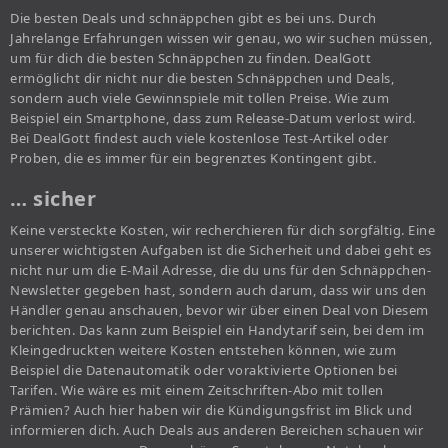
Die besten Deals und schnäppchen gibt es bei uns. Durch
Jahrelange Erfahrungen wissen wir genau, wo wir suchen müssen,
um für dich die besten Schnäppchen zu finden. DealGott
ermöglicht dir nicht nur die besten Schnäppchen und Deals,
sondern auch viele Gewinnspiele mit tollen Preise. Wie zum
Beispiel ein Smartphone, dass zum Release-Datum verlost wird.
Bei DealGott findest auch viele kostenlose Test-Artikel oder
Proben, die es immer für ein begrenztes Kontingent gibt.
… sicher
Keine versteckte Kosten, wir recherchieren für dich sorgfältig. Eine
unserer wichtigsten Aufgaben ist die Sicherheit und dabei geht es
nicht nur um die E-Mail Adresse, die du uns für den Schnäppchen-
Newsletter gegeben hast, sondern auch darum, dass wir uns den
Händler genau anschauen, bevor wir über einen Deal von Diesem
berichten. Das kann zum Beispiel ein Handytarif sein, bei dem im
Kleingedruckten weitere Kosten entstehen können, wie zum
Beispiel die Datenautomatik oder voraktivierte Optionen bei
Tarifen. Wie wäre es mit einem Zeitschriften-Abo mit tollen
Prämien? Auch hier haben wir die Kündigungsfrist im Blick und
informieren dich. Auch Deals aus anderen Bereichen schauen wir