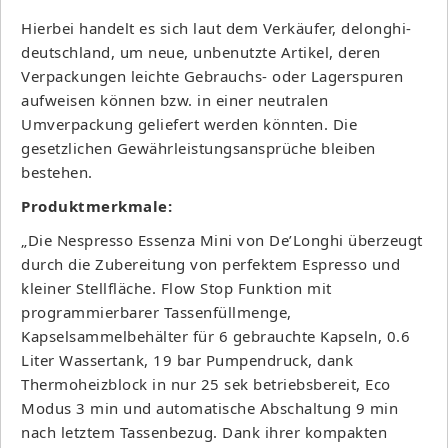
Hierbei handelt es sich laut dem Verkäufer, delonghi-
deutschland, um neue, unbenutzte Artikel, deren
Verpackungen leichte Gebrauchs- oder Lagerspuren
aufweisen können bzw. in einer neutralen
Umverpackung geliefert werden könnten. Die
gesetzlichen Gewährleistungsansprüche bleiben
bestehen.
Produktmerkmale:
„Die Nespresso Essenza Mini von De’Longhi überzeugt
durch die Zubereitung von perfektem Espresso und
kleiner Stellfläche. Flow Stop Funktion mit
programmierbarer Tassenfüllmenge,
Kapselsammelbehälter für 6 gebrauchte Kapseln, 0.6
Liter Wassertank, 19 bar Pumpendruck, dank
Thermoheizblock in nur 25 sek betriebsbereit, Eco
Modus 3 min und automatische Abschaltung 9 min
nach letztem Tassenbezug. Dank ihrer kompakten