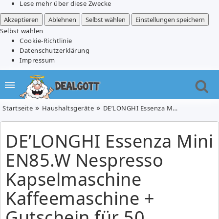
Lese mehr über diese Zwecke
Akzeptieren
Ablehnen
Selbst wählen
Einstellungen speichern
Selbst wählen
Cookie-Richtlinie
Datenschutzerklärung
Impressum
Startseite
Haushaltsgeräte
DE’LONGHI Essenza Mini EN85.W Nespresso Kapselmaschine Kaffeemaschine + Gutschein für 50 Kapseln für 49€ (VG: 71,63€)
DE’LONGHI Essenza Mini
EN85.W Nespresso
Kapselmaschine
Kaffeemaschine +
Gutschein für 50