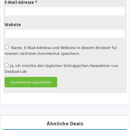
E-Mail-Adresse
*
Website
Name, E-Mail-Adresse und Website in diesem Browser für
meinen nächsten Kommentar speichern.
Ja, ich möchte den täglichen Schnäppchen-Newsletter von
DealGott.de
Ähnliche Deals