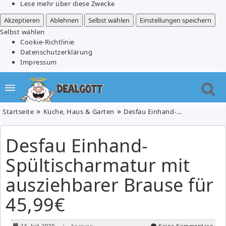
Lese mehr über diese Zwecke
Akzeptieren
Ablehnen
Selbst wählen
Einstellungen speichern
Selbst wählen
Cookie-Richtlinie
Datenschutzerklärung
Impressum
Startseite
Küche, Haus & Garten
Desfau Einhand-Spültischarmatur mit ausziehbarer Brause für 45,99€
Desfau Einhand-
Spültischarmatur mit
ausziehbarer Brause für
45,99€
14. Juli 2020
| Anzeige
Keine Kommentare