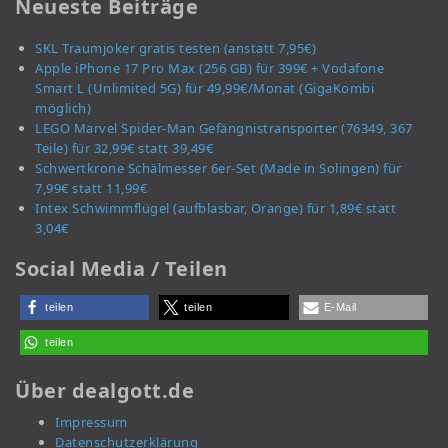
Neueste Beiträge
SKL Traumjoker gratis testen (anstatt 7,95€)
Apple iPhone 17 Pro Max (256 GB) für 399€ + Vodafone
Smart L (Unlimited 5G) für 49,99€/Monat (GigaKombi
möglich)
LEGO Marvel Spider-Man Gefängnistransporter (76349, 367
Teile) für 32,99€ statt 39,49€
Schwertkrone Schälmesser 6er-Set (Made in Solingen) für
7,99€ statt 11,99€
Intex Schwimmflügel (aufblasbar, Orange) für 1,89€ statt
3,04€
Social Media / Teilen
teilen
teilen
E-Mail
teilen
Über dealgott.de
Impressum
Datenschutzerklärung