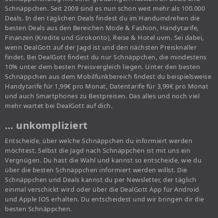
Schnäppchen. Seit 2009 sind es nun schon weit mehr als 100.000
Deals. In den täglichen Deals findest du im Handumdrehen die
besten Deals aus den Bereichen Mode & Fashion, Handytarife,
Finanzen (Kredite und Girokonto), Reise & Hotel uvm. Sei dabei,
wenn DealGott auf der Jagd ist und den nächsten Preisknaller
findet. Bei DealGott findest du nur Schnäppchen, die mindestens
10% unter dem besten Preisvergleich liegen. Unter den besten
Schnäppchen aus dem Mobilfunkbereich findest du beispielsweise
Handytarife für 1,99€ pro Monat, Datentarife für 3,99€ pro Monat
und auch Smartphones zu Bestpreisen. Das alles und noch viel
mehr wartet bei DealGott auf dich.
… unkompliziert
Entscheide, über welche Schnäppchen du informiert werden
möchtest. Selbst die Jagd nach Schnäppchen ist mit uns ein
Vergnügen. Du hast die Wahl und kannst so entscheide, wie du
über die besten Schnäppchen informiert werden willst. Die
Schnäppchen und Deals kannst du per Newsletter, der täglich
einmal verschickt wird oder über die DealGott App für Android
und Apple IOS erhalten. Du entscheidest und wir bringen dir die
besten Schnäppchen.