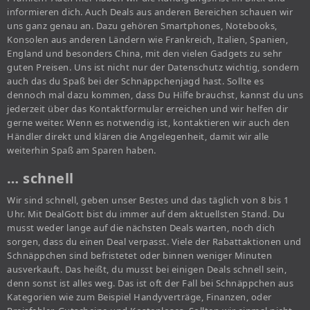
informieren dich. Auch Deals aus anderen Bereichen schauen wir
uns ganz genau an. Dazu gehören Smartphones, Notebooks,
Konsolen aus anderen Ländern wie Frankreich, Italien, Spanien,
England und besonders China, mit den vielen Gadgets zu sehr
guten Preisen. Uns ist nicht nur der Datenschutz wichtig, sondern
auch das du Spaß bei der Schnäppchenjagd hast. Sollte es
dennoch mal dazu kommen, dass Du Hilfe brauchst, kannst du uns
jederzeit über das Kontaktformular erreichen und wir helfen dir
gerne weiter. Wenn es notwendig ist, kontaktieren wir auch den
Händler direkt und klären die Angelegenheit, damit wir alle
weiterhin Spaß am Sparen haben.
… schnell
Wir sind schnell, geben unser Bestes und das täglich von 8 bis 1
Uhr. Mit DealGott bist du immer auf dem aktuellsten Stand. Du
musst weder lange auf die nächsten Deals warten, noch dich
sorgen, dass du einen Deal verpasst. Viele der Rabattaktionen und
Schnäppchen sind befristetet oder binnen weniger Minuten
ausverkauft. Das heißt, du musst bei einigen Deals schnell sein,
denn sonst ist alles weg. Das ist oft der Fall bei Schnäppchen aus
Kategorien wie zum Beispiel Handyverträge, Finanzen, oder