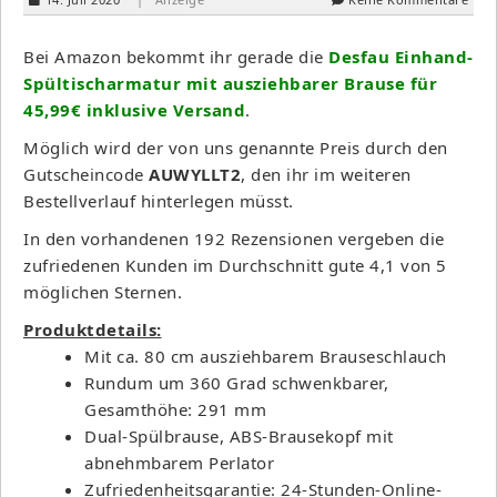
Bei Amazon bekommt ihr gerade die
Desfau Einhand-
Spültischarmatur mit ausziehbarer Brause für
45,99€ inklusive Versand
.
Möglich wird der von uns genannte Preis durch den
Gutscheincode
AUWYLLT2
, den ihr im weiteren
Bestellverlauf hinterlegen müsst.
In den vorhandenen 192 Rezensionen vergeben die
zufriedenen Kunden im Durchschnitt gute 4,1 von 5
möglichen Sternen.
Produktdetails:
Mit ca. 80 cm ausziehbarem Brauseschlauch
Rundum um 360 Grad schwenkbarer,
Gesamthöhe: 291 mm
Dual-Spülbrause, ABS-Brausekopf mit
abnehmbarem Perlator
Zufriedenheitsgarantie: 24-Stunden-Online-