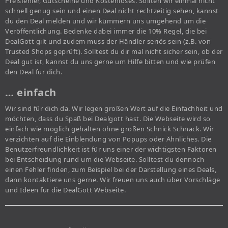
Preisfehler, Gutscheine und Kostenloses. Sollten wir einmal nicht
schnell genug sein und einen Deal nicht rechtzeitig sehen, kannst
du den Deal melden und wir kümmern uns umgehend um die
Veröffentlichung. Bedenke dabei immer die 10% Regel, die bei
DealGott gilt und zudem muss der Händler seriös sein (z.B. von
Trusted Shops geprüft). Solltest du dir mal nicht sicher sein, ob der
Deal gut ist, kannst du uns gerne um Hilfe bitten und wie prüfen
den Deal für dich.
… einfach
Wir sind für dich da. Wir legen großen Wert auf die Einfachheit und
möchten, dass du Spaß bei Dealgott hast. Die Webseite wird so
einfach wie möglich gehalten ohne großen Schnick Schnack. Wir
verzichten auf die Einblendung von Popups oder Ähnliches. Die
Benutzerfreundlichkeit ist für uns einer der wichtigsten Faktoren
bei Entscheidung rund um die Webseite. Solltest du dennoch
einen Fehler finden, zum Beispiel bei der Darstellung eines Deals,
dann kontaktiere uns gerne. Wir freuen uns auch über Vorschläge
und Ideen für die DealGott Webseite.