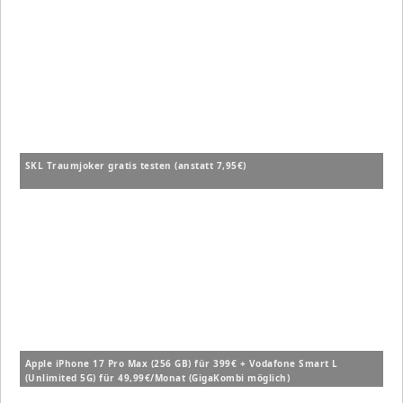
SKL Traumjoker gratis testen (anstatt 7,95€)
Apple iPhone 17 Pro Max (256 GB) für 399€ + Vodafone Smart L
(Unlimited 5G) für 49,99€/Monat (GigaKombi möglich)