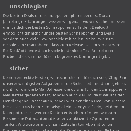
… unschlagbar
Die besten Deals und schnäppchen gibt es bei uns. Durch
Jahrelange Erfahrungen wissen wir genau, wo wir suchen müssen,
um für dich die besten Schnäppchen zu finden. DealGott
ermöglicht dir nicht nur die besten Schnäppchen und Deals,
sondern auch viele Gewinnspiele mit tollen Preise. Wie zum
Beispiel ein Smartphone, dass zum Release-Datum verlost wird.
Bei DealGott findest auch viele kostenlose Test-Artikel oder
Proben, die es immer für ein begrenztes Kontingent gibt.
… sicher
Keine versteckte Kosten, wir recherchieren für dich sorgfältig. Eine
unserer wichtigsten Aufgaben ist die Sicherheit und dabei geht es
nicht nur um die E-Mail Adresse, die du uns für den Schnäppchen-
Newsletter gegeben hast, sondern auch darum, dass wir uns den
Händler genau anschauen, bevor wir über einen Deal von Diesem
berichten. Das kann zum Beispiel ein Handytarif sein, bei dem im
Kleingedruckten weitere Kosten entstehen können, wie zum
Beispiel die Datenautomatik oder voraktivierte Optionen bei
Tarifen. Wie wäre es mit einem Zeitschriften-Abo mit tollen
Prämien? Auch hier haben wir die Kündigungsfrist im Blick und