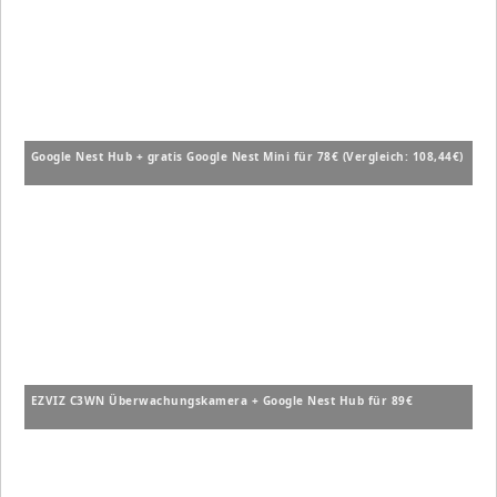
Google Nest Hub + gratis Google Nest Mini für 78€ (Vergleich: 108,44€)
EZVIZ C3WN Überwachungskamera + Google Nest Hub für 89€