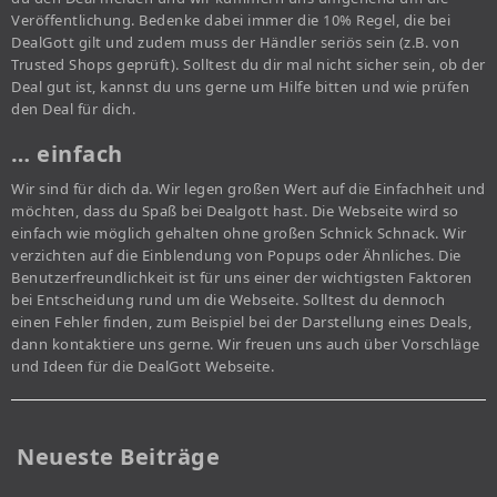
Veröffentlichung. Bedenke dabei immer die 10% Regel, die bei
DealGott gilt und zudem muss der Händler seriös sein (z.B. von
Trusted Shops geprüft). Solltest du dir mal nicht sicher sein, ob der
Deal gut ist, kannst du uns gerne um Hilfe bitten und wie prüfen
den Deal für dich.
… einfach
Wir sind für dich da. Wir legen großen Wert auf die Einfachheit und
möchten, dass du Spaß bei Dealgott hast. Die Webseite wird so
einfach wie möglich gehalten ohne großen Schnick Schnack. Wir
verzichten auf die Einblendung von Popups oder Ähnliches. Die
Benutzerfreundlichkeit ist für uns einer der wichtigsten Faktoren
bei Entscheidung rund um die Webseite. Solltest du dennoch
einen Fehler finden, zum Beispiel bei der Darstellung eines Deals,
dann kontaktiere uns gerne. Wir freuen uns auch über Vorschläge
und Ideen für die DealGott Webseite.
Neueste Beiträge