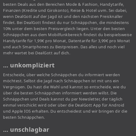
besten Deals aus den Bereichen Mode & Fashion, Handytarife,
Finanzen (Kredite und Girokonto), Reise & Hotel uvm. Sei dabei,
wenn DealGott auf der Jagd ist und den nächsten Preisknaller
findet. Bei DealGott findest du nur Schnäppchen, die mindestens
10% unter dem besten Preisvergleich liegen. Unter den besten
Schnäppchen aus dem Mobilfunkbereich findest du beispielsweise
Handytarife für 1,99€ pro Monat, Datentarife für 3,99€ pro Monat
und auch Smartphones zu Bestpreisen. Das alles und noch viel
mehr wartet bei DealGott auf dich.
… unkompliziert
Entscheide, über welche Schnäppchen du informiert werden
möchtest. Selbst die Jagd nach Schnäppchen ist mit uns ein
Vergnügen. Du hast die Wahl und kannst so entscheide, wie du
über die besten Schnäppchen informiert werden willst. Die
Schnäppchen und Deals kannst du per Newsletter, der täglich
einmal verschickt wird oder über die DealGott App für Android
und Apple IOS erhalten. Du entscheidest und wir bringen dir die
besten Schnäppchen.
… unschlagbar