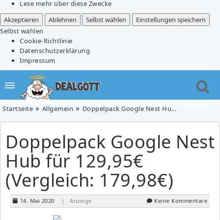
Lese mehr über diese Zwecke
Akzeptieren
Ablehnen
Selbst wählen
Einstellungen speichern
Selbst wählen
Cookie-Richtlinie
Datenschutzerklärung
Impressum
Startseite
Allgemein
Doppelpack Google Nest Hub für 129,95€ (Vergleich: 179,98€)
Doppelpack Google Nest
Hub für 129,95€
(Vergleich: 179,98€)
14. Mai 2020
| Anzeige
Keine Kommentare