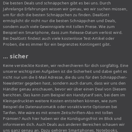
Die besten Deals und schnäppchen gibt es bei uns. Durch
Jahrelange Erfahrungen wissen wir genau, wo wir suchen müssen,
um für dich die besten Schnäppchen zu finden. DealGott
ermöglicht dir nicht nur die besten Schnäppchen und Deals,
sondern auch viele Gewinnspiele mit tollen Preise. Wie zum
Beispiel ein Smartphone, dass zum Release-Datum verlost wird.
Bei DealGott findest auch viele kostenlose Test-Artikel oder
Proben, die es immer für ein begrenztes Kontingent gibt.
… sicher
Keine versteckte Kosten, wir recherchieren für dich sorgfältig. Eine
unserer wichtigsten Aufgaben ist die Sicherheit und dabei geht es
nicht nur um die E-Mail Adresse, die du uns für den Schnäppchen-
Newsletter gegeben hast, sondern auch darum, dass wir uns den
Händler genau anschauen, bevor wir über einen Deal von Diesem
berichten. Das kann zum Beispiel ein Handytarif sein, bei dem im
Kleingedruckten weitere Kosten entstehen können, wie zum
Beispiel die Datenautomatik oder voraktivierte Optionen bei
Tarifen. Wie wäre es mit einem Zeitschriften-Abo mit tollen
Prämien? Auch hier haben wir die Kündigungsfrist im Blick und
informieren dich. Auch Deals aus anderen Bereichen schauen wir
uns ganz genau an. Dazu gehören Smartphones, Notebooks,