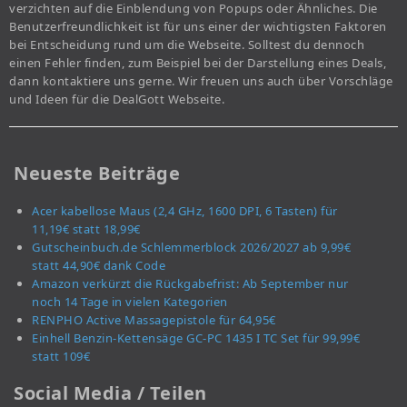
verzichten auf die Einblendung von Popups oder Ähnliches. Die
Benutzerfreundlichkeit ist für uns einer der wichtigsten Faktoren
bei Entscheidung rund um die Webseite. Solltest du dennoch
einen Fehler finden, zum Beispiel bei der Darstellung eines Deals,
dann kontaktiere uns gerne. Wir freuen uns auch über Vorschläge
und Ideen für die DealGott Webseite.
Neueste Beiträge
Acer kabellose Maus (2,4 GHz, 1600 DPI, 6 Tasten) für
11,19€ statt 18,99€
Gutscheinbuch.de Schlemmerblock 2026/2027 ab 9,99€
statt 44,90€ dank Code
Amazon verkürzt die Rückgabefrist: Ab September nur
noch 14 Tage in vielen Kategorien
RENPHO Active Massagepistole für 64,95€
Einhell Benzin-Kettensäge GC-PC 1435 I TC Set für 99,99€
statt 109€
Social Media / Teilen