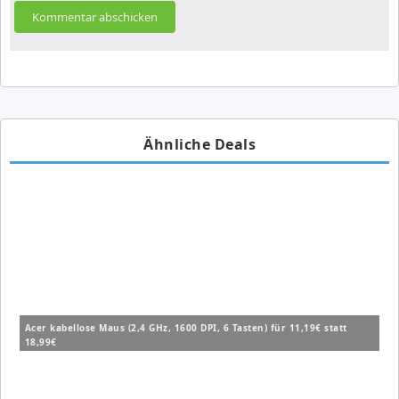
Ähnliche Deals
Acer kabellose Maus (2,4 GHz, 1600 DPI, 6 Tasten) für 11,19€ statt
18,99€