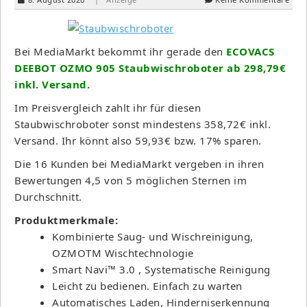
Bei MediaMarkt bekommt ihr gerade den
ECOVACS
DEEBOT OZMO 905 Staubwischroboter ab 298,79€
inkl. Versand.
Im Preisvergleich zahlt ihr für diesen
Staubwischroboter sonst mindestens 358,72€ inkl.
Versand. Ihr könnt also 59,93€ bzw. 17% sparen.
Die 16 Kunden bei MediaMarkt vergeben in ihren
Bewertungen 4,5 von 5 möglichen Sternen im
Durchschnitt.
Produktmerkmale:
Kombinierte Saug- und Wischreinigung,
OZMOTM Wischtechnologie
Smart Navi™ 3.0 , Systematische Reinigung
Leicht zu bedienen. Einfach zu warten
Automatisches Laden, Hinderniserkennung