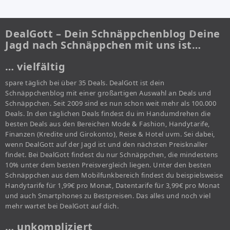
DealGott – Dein Schnäppchenblog Deine
Jagd nach Schnäppchen mit uns ist…
… vielfältig
spare täglich bei über 35 Deals. DealGott ist dein
Schnäppchenblog mit einer großartigen Auswahl an Deals und
Schnäppchen. Seit 2009 sind es nun schon weit mehr als 100.000
Deals. In den täglichen Deals findest du im Handumdrehen die
besten Deals aus den Bereichen Mode & Fashion, Handytarife,
Finanzen (Kredite und Girokonto), Reise & Hotel uvm. Sei dabei,
wenn DealGott auf der Jagd ist und den nächsten Preisknaller
findet. Bei DealGott findest du nur Schnäppchen, die mindestens
10% unter dem besten Preisvergleich liegen. Unter den besten
Schnäppchen aus dem Mobilfunkbereich findest du beispielsweise
Handytarife für 1,99€ pro Monat, Datentarife für 3,99€ pro Monat
und auch Smartphones zu Bestpreisen. Das alles und noch viel
mehr wartet bei DealGott auf dich.
… unkompliziert