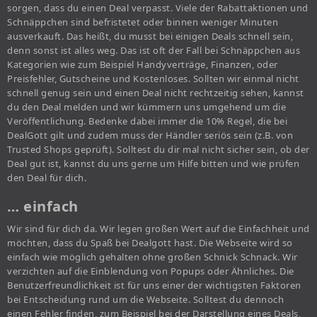
sorgen, dass du einen Deal verpasst. Viele der Rabattaktionen und
Schnäppchen sind befristetet oder binnen weniger Minuten
ausverkauft. Das heißt, du musst bei einigen Deals schnell sein,
denn sonst ist alles weg. Das ist oft der Fall bei Schnäppchen aus
Kategorien wie zum Beispiel Handyverträge, Finanzen, oder
Preisfehler, Gutscheine und Kostenloses. Sollten wir einmal nicht
schnell genug sein und einen Deal nicht rechtzeitig sehen, kannst
du den Deal melden und wir kümmern uns umgehend um die
Veröffentlichung. Bedenke dabei immer die 10% Regel, die bei
DealGott gilt und zudem muss der Händler seriös sein (z.B. von
Trusted Shops geprüft). Solltest du dir mal nicht sicher sein, ob der
Deal gut ist, kannst du uns gerne um Hilfe bitten und wie prüfen
den Deal für dich.
… einfach
Wir sind für dich da. Wir legen großen Wert auf die Einfachheit und
möchten, dass du Spaß bei Dealgott hast. Die Webseite wird so
einfach wie möglich gehalten ohne großen Schnick Schnack. Wir
verzichten auf die Einblendung von Popups oder Ähnliches. Die
Benutzerfreundlichkeit ist für uns einer der wichtigsten Faktoren
bei Entscheidung rund um die Webseite. Solltest du dennoch
einen Fehler finden, zum Beispiel bei der Darstellung eines Deals,