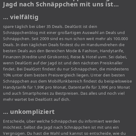
Jagd nach Schnäppchen mit uns ist…
… vielfältig
spare täglich bei über 35 Deals. DealGott ist dein
Schnäppchenblog mit einer großartigen Auswahl an Deals und
Schnäppchen. Seit 2009 sind es nun schon weit mehr als 100.000
Deals. In den täglichen Deals findest du im Handumdrehen die
besten Deals aus den Bereichen Mode & Fashion, Handytarife,
Finanzen (Kredite und Girokonto), Reise & Hotel uvm. Sei dabei,
wenn DealGott auf der Jagd ist und den nächsten Preisknaller
findet. Bei DealGott findest du nur Schnäppchen, die mindestens
10% unter dem besten Preisvergleich liegen. Unter den besten
Schnäppchen aus dem Mobilfunkbereich findest du beispielsweise
Handytarife für 1,99€ pro Monat, Datentarife für 3,99€ pro Monat
und auch Smartphones zu Bestpreisen. Das alles und noch viel
mehr wartet bei DealGott auf dich.
… unkompliziert
Entscheide, über welche Schnäppchen du informiert werden
möchtest. Selbst die Jagd nach Schnäppchen ist mit uns ein
Vergnügen. Du hast die Wahl und kannst so entscheide, wie du