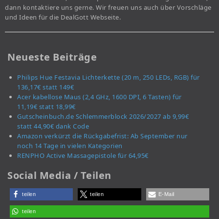
dann kontaktiere uns gerne. Wir freuen uns auch über Vorschläge
und Ideen für die DealGott Webseite.
Neueste Beiträge
Philips Hue Festavia Lichterkette (20 m, 250 LEDs, RGB) für
136,17€ statt 149€
Acer kabellose Maus (2,4 GHz, 1600 DPI, 6 Tasten) für
11,19€ statt 18,99€
Gutscheinbuch.de Schlemmerblock 2026/2027 ab 9,99€
statt 44,90€ dank Code
Amazon verkürzt die Rückgabefrist: Ab September nur
noch 14 Tage in vielen Kategorien
RENPHO Active Massagepistole für 64,95€
Social Media / Teilen
teilen
teilen
E-Mail
teilen