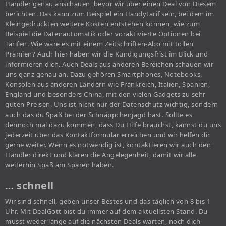
Händler genau anschauen, bevor wir über einen Deal von Diesem
berichten. Das kann zum Beispiel ein Handytarif sein, bei dem im
Kleingedruckten weitere Kosten entstehen können, wie zum
Beispiel die Datenautomatik oder voraktivierte Optionen bei
Tarifen. Wie wäre es mit einem Zeitschriften-Abo mit tollen
Prämien? Auch hier haben wir die Kündigungsfrist im Blick und
informieren dich. Auch Deals aus anderen Bereichen schauen wir
uns ganz genau an. Dazu gehören Smartphones, Notebooks,
Konsolen aus anderen Ländern wie Frankreich, Italien, Spanien,
England und besonders China, mit den vielen Gadgets zu sehr
guten Preisen. Uns ist nicht nur der Datenschutz wichtig, sondern
auch das du Spaß bei der Schnäppchenjagd hast. Sollte es
dennoch mal dazu kommen, dass Du Hilfe brauchst, kannst du uns
jederzeit über das Kontaktformular erreichen und wir helfen dir
gerne weiter. Wenn es notwendig ist, kontaktieren wir auch den
Händler direkt und klären die Angelegenheit, damit wir alle
weiterhin Spaß am Sparen haben.
… schnell
Wir sind schnell, geben unser Bestes und das täglich von 8 bis 1
Uhr. Mit DealGott bist du immer auf dem aktuellsten Stand. Du
musst weder lange auf die nächsten Deals warten, noch dich