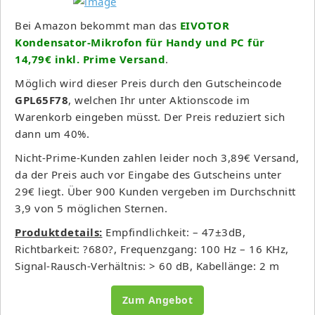
Bei Amazon bekommt man das
EIVOTOR
Kondensator-Mikrofon für Handy und PC für
14,79€ inkl. Prime Versand
.
Möglich wird dieser Preis durch den Gutscheincode
GPL65F78
, welchen Ihr unter Aktionscode im
Warenkorb eingeben müsst. Der Preis reduziert sich
dann um 40%.
Nicht-Prime-Kunden zahlen leider noch 3,89€ Versand,
da der Preis auch vor Eingabe des Gutscheins unter
29€ liegt. Über 900 Kunden vergeben im Durchschnitt
3,9 von 5 möglichen Sternen.
Produktdetails:
Empfindlichkeit: – 47±3dB,
Richtbarkeit: ?680?, Frequenzgang: 100 Hz – 16 KHz,
Signal-Rausch-Verhältnis: > 60 dB, Kabellänge: 2 m
Zum Angebot