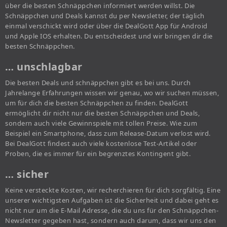
über die besten Schnäppchen informiert werden willst. Die
Schnäppchen und Deals kannst du per Newsletter, der täglich
einmal verschickt wird oder über die DealGott App für Android
und Apple IOS erhalten. Du entscheidest und wir bringen dir die
besten Schnäppchen.
… unschlagbar
Die besten Deals und schnäppchen gibt es bei uns. Durch
Jahrelange Erfahrungen wissen wir genau, wo wir suchen müssen,
um für dich die besten Schnäppchen zu finden. DealGott
ermöglicht dir nicht nur die besten Schnäppchen und Deals,
sondern auch viele Gewinnspiele mit tollen Preise. Wie zum
Beispiel ein Smartphone, dass zum Release-Datum verlost wird.
Bei DealGott findest auch viele kostenlose Test-Artikel oder
Proben, die es immer für ein begrenztes Kontingent gibt.
… sicher
Keine versteckte Kosten, wir recherchieren für dich sorgfältig. Eine
unserer wichtigsten Aufgaben ist die Sicherheit und dabei geht es
nicht nur um die E-Mail Adresse, die du uns für den Schnäppchen-
Newsletter gegeben hast, sondern auch darum, dass wir uns den