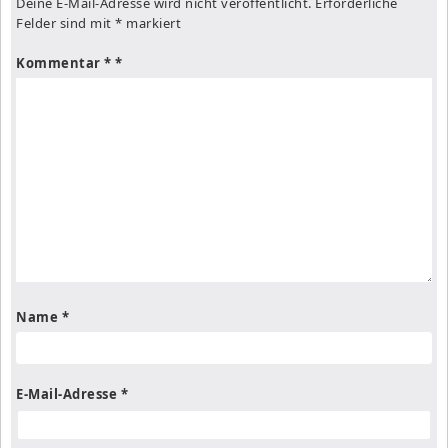
Deine E-Mail-Adresse wird nicht veröffentlicht.
Erforderliche
Felder sind mit
*
markiert
Kommentar
*
Name
*
E-Mail-Adresse
*