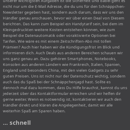
unserer wichtigsten Aufgaben ist die Sicherheit und dabei geht es
nicht nur um die E-Mail Adresse, die du uns für den Schnäppchen-
Newsletter gegeben hast, sondern auch darum, dass wir uns den
Händler genau anschauen, bevor wir über einen Deal von Diesem
berichten. Das kann zum Beispiel ein Handytarif sein, bei dem im
Kleingedruckten weitere Kosten entstehen können, wie zum
Beispiel die Datenautomatik oder voraktivierte Optionen bei
Tarifen. Wie wäre es mit einem Zeitschriften-Abo mit tollen
Prämien? Auch hier haben wir die Kündigungsfrist im Blick und
informieren dich. Auch Deals aus anderen Bereichen schauen wir
uns ganz genau an. Dazu gehören Smartphones, Notebooks,
Konsolen aus anderen Ländern wie Frankreich, Italien, Spanien,
England und besonders China, mit den vielen Gadgets zu sehr
guten Preisen. Uns ist nicht nur der Datenschutz wichtig, sondern
auch das du Spaß bei der Schnäppchenjagd hast. Sollte es
dennoch mal dazu kommen, dass Du Hilfe brauchst, kannst du uns
jederzeit über das Kontaktformular erreichen und wir helfen dir
gerne weiter. Wenn es notwendig ist, kontaktieren wir auch den
Händler direkt und klären die Angelegenheit, damit wir alle
weiterhin Spaß am Sparen haben.
… schnell