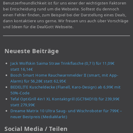
Benutzerfreundlichkeit ist für uns einer der wichtigsten Faktoren
bei Entscheidung rund um die Webseite. Solltest du dennoch
einen Fehler finden, zum Beispiel bei der Darstellung eines Deals,
dann kontaktiere uns gerne. Wir freuen uns auch über Vorschläge
und Ideen für die DealGott Webseite.
Neueste Beiträge
Jack Wolfskin Saima Straw Trinkflasche (0,7 l) für 11,09€
statt 16,14€
Bosch Smart Home Rauchwarnmelder II (smart, mit App-
Alarm) für 56,28€ statt 62,95€
BEDELITE Kuscheldecke (Flanell, Karo-Design) ab 6,99€ mit
50%-Code
Tefal OptiGrill 4in1 XL Kontaktgrill (GC784D10) für 239,99€
statt 279,99€
Dreame Matrix 10 Ultra Saug- und Wischroboter für 799€ –
neuer Bestpreis (MediaMarkt)
Social Media / Teilen