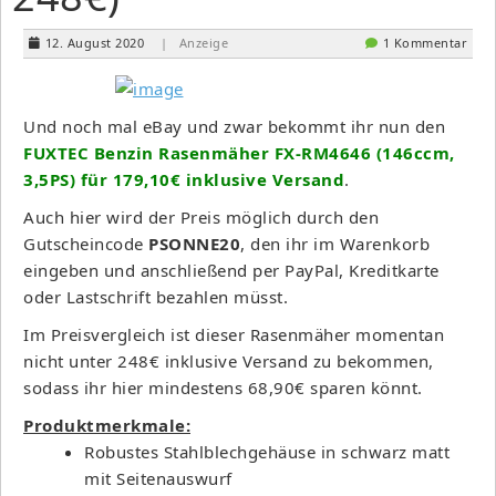
12. August 2020
| Anzeige
1 Kommentar
Und noch mal eBay und zwar bekommt ihr nun den
FUXTEC Benzin Rasenmäher FX-RM4646 (146ccm,
3,5PS) für 179,10€ inklusive Versand
.
Auch hier wird der Preis möglich durch den
Gutscheincode
PSONNE20
, den ihr im Warenkorb
eingeben und anschließend per PayPal, Kreditkarte
oder Lastschrift bezahlen müsst.
Im Preisvergleich ist dieser Rasenmäher momentan
nicht unter 248€ inklusive Versand zu bekommen,
sodass ihr hier mindestens 68,90€ sparen könnt.
Produktmerkmale:
Robustes Stahlblechgehäuse in schwarz matt
mit Seitenauswurf