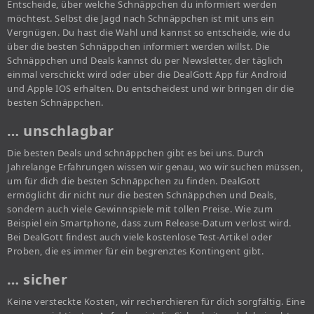
Entscheide, über welche Schnäppchen du informiert werden
möchtest. Selbst die Jagd nach Schnäppchen ist mit uns ein
Vergnügen. Du hast die Wahl und kannst so entscheide, wie du
über die besten Schnäppchen informiert werden willst. Die
Schnäppchen und Deals kannst du per Newsletter, der täglich
einmal verschickt wird oder über die DealGott App für Android
und Apple IOS erhalten. Du entscheidest und wir bringen dir die
besten Schnäppchen.
… unschlagbar
Die besten Deals und schnäppchen gibt es bei uns. Durch
Jahrelange Erfahrungen wissen wir genau, wo wir suchen müssen,
um für dich die besten Schnäppchen zu finden. DealGott
ermöglicht dir nicht nur die besten Schnäppchen und Deals,
sondern auch viele Gewinnspiele mit tollen Preise. Wie zum
Beispiel ein Smartphone, dass zum Release-Datum verlost wird.
Bei DealGott findest auch viele kostenlose Test-Artikel oder
Proben, die es immer für ein begrenztes Kontingent gibt.
… sicher
Keine versteckte Kosten, wir recherchieren für dich sorgfältig. Eine