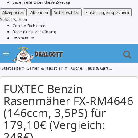
Lese mehr über diese Zwecke
Akzeptieren
Ablehnen
Selbst wählen
Einstellungen speichern
Selbst wählen
Cookie-Richtlinie
Datenschutzerklärung
Impressum
Startseite
Garten & Haustier
Küche, Haus & Garten
FUXTEC Be
FUXTEC Benzin
Rasenmäher FX-RM4646
(146ccm, 3,5PS) für
179,10€ (Vergleich:
248€)