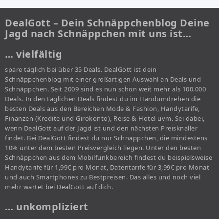
DealGott – Dein Schnäppchenblog Deine
Jagd nach Schnäppchen mit uns ist…
… vielfältig
spare täglich bei über 35 Deals. DealGott ist dein
Schnäppchenblog mit einer großartigen Auswahl an Deals und
Schnäppchen. Seit 2009 sind es nun schon weit mehr als 100.000
Deals. In den täglichen Deals findest du im Handumdrehen die
besten Deals aus den Bereichen Mode & Fashion, Handytarife,
Finanzen (Kredite und Girokonto), Reise & Hotel uvm. Sei dabei,
wenn DealGott auf der Jagd ist und den nächsten Preisknaller
findet. Bei DealGott findest du nur Schnäppchen, die mindestens
10% unter dem besten Preisvergleich liegen. Unter den besten
Schnäppchen aus dem Mobilfunkbereich findest du beispielsweise
Handytarife für 1,99€ pro Monat, Datentarife für 3,99€ pro Monat
und auch Smartphones zu Bestpreisen. Das alles und noch viel
mehr wartet bei DealGott auf dich.
… unkompliziert