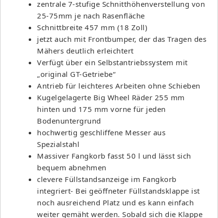
zentrale 7-stufige Schnitthöhenverstellung von
25-75mm je nach Rasenfläche
Schnittbreite 457 mm (18 Zoll)
jetzt auch mit Frontbumper, der das Tragen des
Mähers deutlich erleichtert
Verfügt über ein Selbstantriebssystem mit
„original GT-Getriebe“
Antrieb für leichteres Arbeiten ohne Schieben
Kugelgelagerte Big Wheel Räder 255 mm
hinten und 175 mm vorne für jeden
Bodenuntergrund
hochwertig geschliffene Messer aus
Spezialstahl
Massiver Fangkorb fasst 50 l und lässt sich
bequem abnehmen
clevere Füllstandsanzeige im Fangkorb
integriert- Bei geöffneter Füllstandsklappe ist
noch ausreichend Platz und es kann einfach
weiter gemäht werden. Sobald sich die Klappe