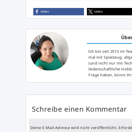
teilen
teilen
Über
Ich bin seit 2013 im Te
mal mit Spielzeug, all
(und nicht nur mit Tec
leidenschaftliche Hobb
Frage haben, könnt ihr
Schreibe einen Kommentar
Deine E-Mail-Adresse wird nicht veröffentlicht.
Erforde