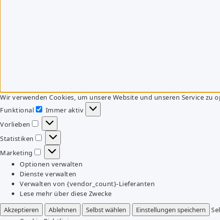
Wir verwenden Cookies, um unsere Website und unseren Service zu o
Funktional
Immer aktiv
Funktional
Vorlieben
Vorlieben
Statistiken
Statistiken
Marketing
Marketing
Optionen verwalten
Dienste verwalten
Verwalten von {vendor_count}-Lieferanten
Lese mehr über diese Zwecke
Akzeptieren
Ablehnen
Selbst wählen
Einstellungen speichern
Se