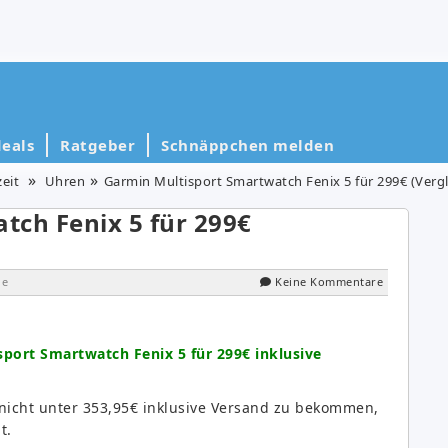
eals
Ratgeber
Schnäppchen melden
zeit
Uhren
Garmin Multisport Smartwatch Fenix 5 für 299€ (Vergl
tch Fenix 5 für 299€
ge
Keine Kommentare
port Smartwatch Fenix 5 für 299€ inklusive
 nicht unter 353,95€ inklusive Versand zu bekommen,
t.