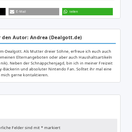
E-Mail
teilen
 den Autor: Andrea (Dealgott.de)
am-Dealgott. Als Mutter dreier Söhne, erfreue ich euch auch
gemeinen Elternangeboten oder aber auch Haushaltsartikeln
hnik). Neben der Schnäppchenjagd, bin ich in meiner Freizeit
y-Bäckerin und absoluter Nintendo Fan. Solltet ihr mal eine
 mich gerne kontaktieren.
rliche Felder sind mit
*
markiert