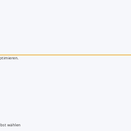
ptimieren.
lbst wählen