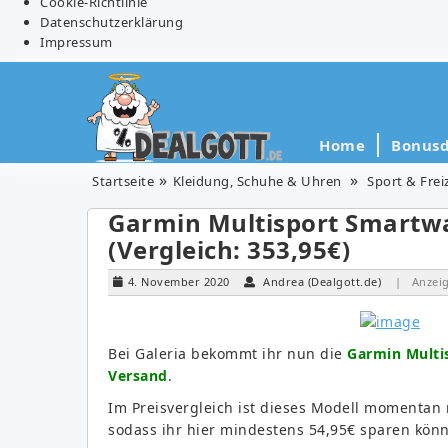
Cookie-Richtlinie
Datenschutzerklärung
Impressum
Home
Bonusd
Startseite
Kleidung, Schuhe & Uhren
Sport & Frei
Garmin Multisport Smartwa
(Vergleich: 353,95€)
4. November 2020
Andrea (Dealgott.de)
| Anzei
Bei Galeria bekommt ihr nun die
Garmin Multis
Versand
.
Im Preisvergleich ist dieses Modell momentan
sodass ihr hier mindestens 54,95€ sparen könn