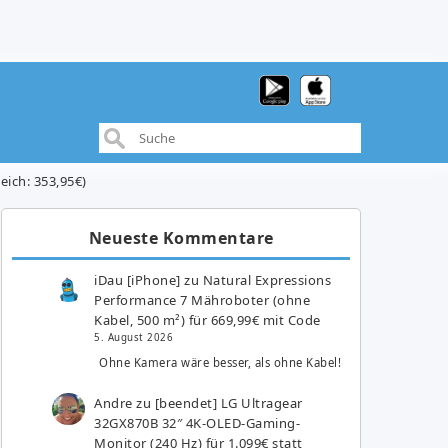
eich: 353,95€)
Neueste Kommentare
iDau [iPhone]
zu
Natural Expressions
Performance 7 Mähroboter (ohne
Kabel, 500 m²) für 669,99€ mit Code
5. August 2026
Ohne Kamera wäre besser, als ohne Kabel!
Andre
zu
[beendet] LG Ultragear
32GX870B 32″ 4K-OLED-Gaming-
Monitor (240 Hz) für 1.099€ statt