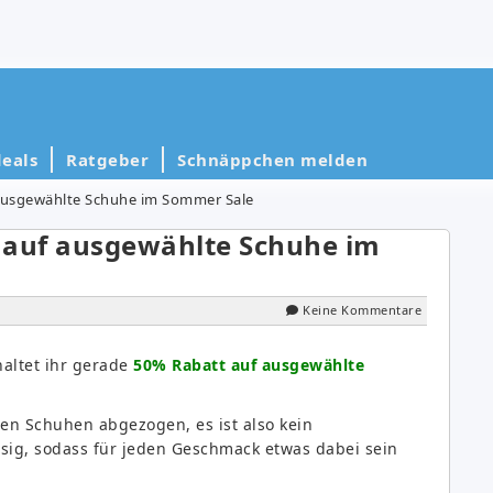
eals
Ratgeber
Schnäppchen melden
ausgewählte Schuhe im Sommer Sale
 auf ausgewählte Schuhe im
Keine Kommentare
haltet ihr gerade
50% Rabatt auf ausgewählte
en Schuhen abgezogen, es ist also kein
esig, sodass für jeden Geschmack etwas dabei sein