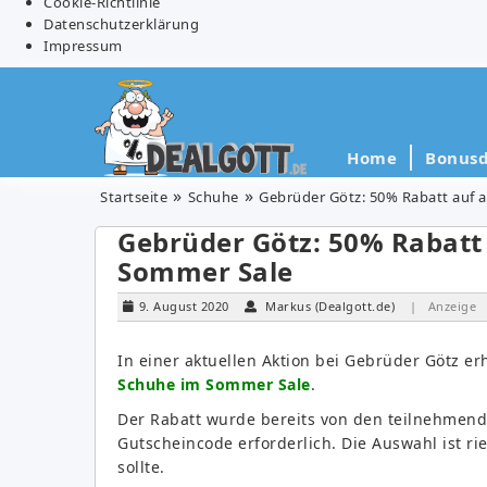
Cookie-Richtlinie
Datenschutzerklärung
Impressum
Home
Bonusd
Startseite
Schuhe
Gebrüder Götz: 50% Rabatt auf 
Gebrüder Götz: 50% Rabatt
Sommer Sale
9. August 2020
Markus (Dealgott.de)
| Anzeige
In einer aktuellen Aktion bei Gebrüder Götz er
Schuhe im Sommer Sale
.
Der Rabatt wurde bereits von den teilnehmend
Gutscheincode erforderlich. Die Auswahl ist ri
sollte.