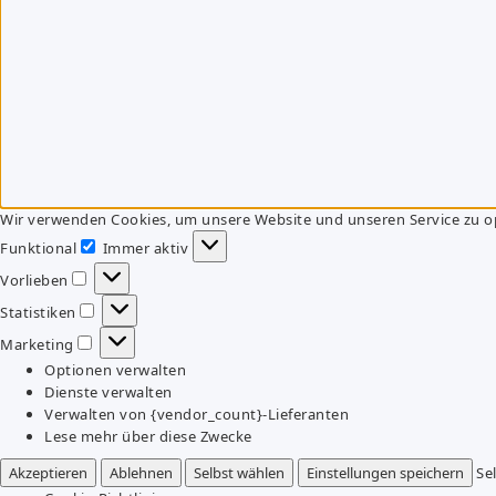
Wir verwenden Cookies, um unsere Website und unseren Service zu o
Funktional
Immer aktiv
Funktional
Vorlieben
Vorlieben
Statistiken
Statistiken
Marketing
Marketing
Optionen verwalten
Dienste verwalten
Verwalten von {vendor_count}-Lieferanten
Lese mehr über diese Zwecke
Akzeptieren
Ablehnen
Selbst wählen
Einstellungen speichern
Se