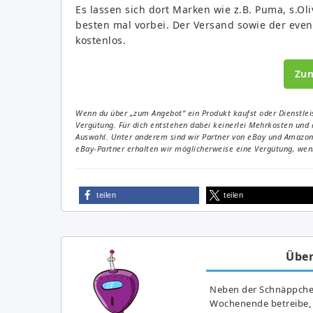
Es lassen sich dort Marken wie z.B. Puma, s.Ol
besten mal vorbei. Der Versand sowie der even
kostenlos.
Zu
Wenn du über „zum Angebot“ ein Produkt kaufst oder Dienstleis
Vergütung. Für dich entstehen dabei keinerlei Mehrkosten und 
Auswahl. Unter anderem sind wir Partner von eBay und Amazon. 
eBay-Partner erhalten wir möglicherweise eine Vergütung, wenn
teilen
teilen
Über
Neben der Schnäppchenj
Wochenende betreibe, h