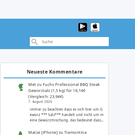
Neueste Kommentare
Met
zu
Fuchs Professional BBQ Steak
Gewürzsalz (1,5 kg) für 16,14€
(Vergleich: 23,94€)
7. August 2026
immer zu beachten dass es sich hier um G
ewürz *** Salz*** handelt und nicht um m
eine Gewürzmischung. das bedeutet dass…
Matze [iPhone]
zu
Tramontina