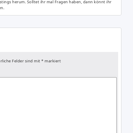
astings herum. Solltet ihr mal Fragen haben, dann könnt ihr
en.
rliche Felder sind mit
*
markiert