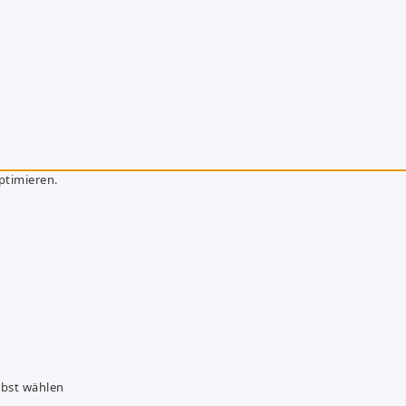
ptimieren.
lbst wählen