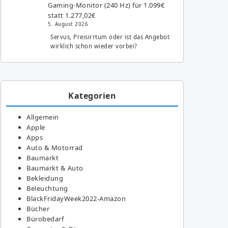
Gaming-Monitor (240 Hz) für 1.099€
statt 1.277,02€
5. August 2026
Servus, Preisirrtum oder ist das Angebot
wirklich schon wieder vorbei?
Kategorien
Allgemein
Apple
Apps
Auto & Motorrad
Baumarkt
Baumarkt & Auto
Bekleidung
Beleuchtung
BlackFridayWeek2022-Amazon
Bücher
Bürobedarf