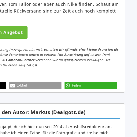
iver, Tom Tailor oder aber auch Nike finden. Schaut am
tuelle Rückversand sind zur Zeit auch noch komplett
m Angebot
tung in Anspruch nimmst, erhalten wir oftmals eine kleine Provision als
diese Provisionen haben in keinem Fall Auswirkung auf unsere Deal-
Als Amazon-Partner verdienen wir an qualifizierten Verkäufen. Als
 Du einen Kauf tätigst.
E-Mail
teilen
 den Autor: Markus (Dealgott.de)
agd, die ich hier nun seit 2014 als Aushilfsredakteur am
abe ich einen Faibel für die Fotografie und treibe mich