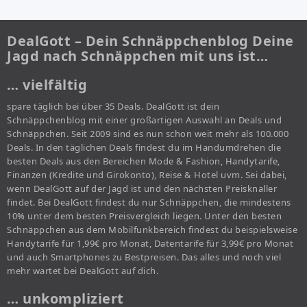
DealGott – Dein Schnäppchenblog Deine
Jagd nach Schnäppchen mit uns ist…
… vielfältig
spare täglich bei über 35 Deals. DealGott ist dein
Schnäppchenblog mit einer großartigen Auswahl an Deals und
Schnäppchen. Seit 2009 sind es nun schon weit mehr als 100.000
Deals. In den täglichen Deals findest du im Handumdrehen die
besten Deals aus den Bereichen Mode & Fashion, Handytarife,
Finanzen (Kredite und Girokonto), Reise & Hotel uvm. Sei dabei,
wenn DealGott auf der Jagd ist und den nächsten Preisknaller
findet. Bei DealGott findest du nur Schnäppchen, die mindestens
10% unter dem besten Preisvergleich liegen. Unter den besten
Schnäppchen aus dem Mobilfunkbereich findest du beispielsweise
Handytarife für 1,99€ pro Monat, Datentarife für 3,99€ pro Monat
und auch Smartphones zu Bestpreisen. Das alles und noch viel
mehr wartet bei DealGott auf dich.
… unkompliziert