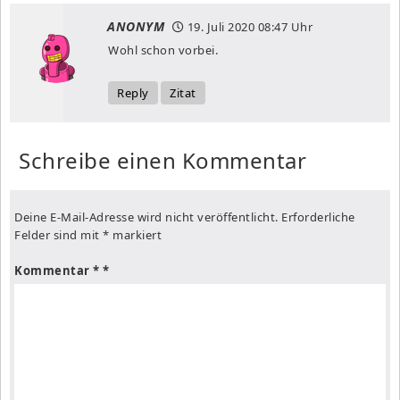
ANONYM
19. Juli 2020
08:47 Uhr
Wohl schon vorbei.
Reply
Zitat
Schreibe einen Kommentar
Deine E-Mail-Adresse wird nicht veröffentlicht.
Erforderliche
Felder sind mit
*
markiert
Kommentar
*