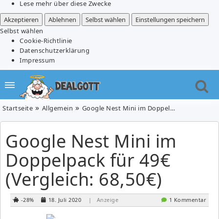
Lese mehr über diese Zwecke
Akzeptieren
Ablehnen
Selbst wählen
Einstellungen speichern
Selbst wählen
Cookie-Richtlinie
Datenschutzerklärung
Impressum
Startseite
Allgemein
Google Nest Mini im Doppelpack für 49€ (Vergleich: 68,50€)
Google Nest Mini im
Doppelpack für 49€
(Vergleich: 68,50€)
-28%
18. Juli 2020
| Anzeige
1 Kommentar