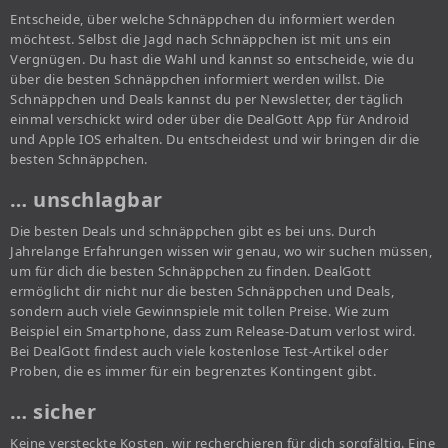
Entscheide, über welche Schnäppchen du informiert werden
möchtest. Selbst die Jagd nach Schnäppchen ist mit uns ein
Vergnügen. Du hast die Wahl und kannst so entscheide, wie du
über die besten Schnäppchen informiert werden willst. Die
Schnäppchen und Deals kannst du per Newsletter, der täglich
einmal verschickt wird oder über die DealGott App für Android
und Apple IOS erhalten. Du entscheidest und wir bringen dir die
besten Schnäppchen.
… unschlagbar
Die besten Deals und schnäppchen gibt es bei uns. Durch
Jahrelange Erfahrungen wissen wir genau, wo wir suchen müssen,
um für dich die besten Schnäppchen zu finden. DealGott
ermöglicht dir nicht nur die besten Schnäppchen und Deals,
sondern auch viele Gewinnspiele mit tollen Preise. Wie zum
Beispiel ein Smartphone, dass zum Release-Datum verlost wird.
Bei DealGott findest auch viele kostenlose Test-Artikel oder
Proben, die es immer für ein begrenztes Kontingent gibt.
… sicher
Keine versteckte Kosten, wir recherchieren für dich sorgfältig. Eine