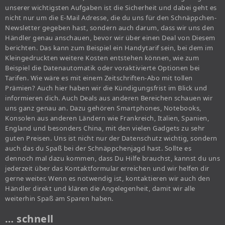
unserer wichtigsten Aufgaben ist die Sicherheit und dabei geht es
nicht nur um die E-Mail Adresse, die du uns für den Schnäppchen-
Newsletter gegeben hast, sondern auch darum, dass wir uns den
Händler genau anschauen, bevor wir über einen Deal von Diesem
berichten. Das kann zum Beispiel ein Handytarif sein, bei dem im
Kleingedruckten weitere Kosten entstehen können, wie zum
Beispiel die Datenautomatik oder voraktivierte Optionen bei
Tarifen. Wie wäre es mit einem Zeitschriften-Abo mit tollen
Prämien? Auch hier haben wir die Kündigungsfrist im Blick und
informieren dich. Auch Deals aus anderen Bereichen schauen wir
uns ganz genau an. Dazu gehören Smartphones, Notebooks,
Konsolen aus anderen Ländern wie Frankreich, Italien, Spanien,
England und besonders China, mit den vielen Gadgets zu sehr
guten Preisen. Uns ist nicht nur der Datenschutz wichtig, sondern
auch das du Spaß bei der Schnäppchenjagd hast. Sollte es
dennoch mal dazu kommen, dass Du Hilfe brauchst, kannst du uns
jederzeit über das Kontaktformular erreichen und wir helfen dir
gerne weiter. Wenn es notwendig ist, kontaktieren wir auch den
Händler direkt und klären die Angelegenheit, damit wir alle
weiterhin Spaß am Sparen haben.
… schnell