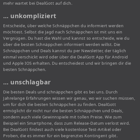
mehr wartet bei DealGott auf dich.
… unkompliziert
Entscheide, über welche Schnäppchen du informiert werden
möchtest. Selbst die Jagd nach Schnäppchen ist mit uns ein
Vergnügen. Du hast die Wahl und kannst so entscheide, wie du
über die besten Schnäppchen informiert werden willst. Die
Schnäppchen und Deals kannst du per Newsletter, der täglich
einmal verschickt wird oder über die DealGott App für Android
und Apple IOS erhalten. Du entscheidest und wir bringen dir die
besten Schnäppchen.
… unschlagbar
Die besten Deals und schnäppchen gibt es bei uns. Durch
Jahrelange Erfahrungen wissen wir genau, wo wir suchen müssen,
um für dich die besten Schnäppchen zu finden. DealGott
ermöglicht dir nicht nur die besten Schnäppchen und Deals,
sondern auch viele Gewinnspiele mit tollen Preise. Wie zum
Beispiel ein Smartphone, dass zum Release-Datum verlost wird.
Bei DealGott findest auch viele kostenlose Test-Artikel oder
Proben, die es immer für ein begrenztes Kontingent gibt.