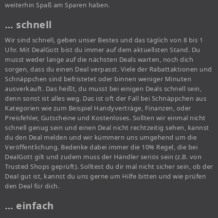
weiterhin Spaß am Sparen haben.
… schnell
Wir sind schnell, geben unser Bestes und das täglich von 8 bis 1
Uhr. Mit DealGott bist du immer auf dem aktuellsten Stand. Du
musst weder lange auf die nächsten Deals warten, noch dich
sorgen, dass du einen Deal verpasst. Viele der Rabattaktionen und
Schnäppchen sind befristetet oder binnen weniger Minuten
ausverkauft. Das heißt, du musst bei einigen Deals schnell sein,
denn sonst ist alles weg. Das ist oft der Fall bei Schnäppchen aus
Kategorien wie zum Beispiel Handyverträge, Finanzen, oder
Preisfehler, Gutscheine und Kostenloses. Sollten wir einmal nicht
schnell genug sein und einen Deal nicht rechtzeitig sehen, kannst
du den Deal melden und wir kümmern uns umgehend um die
Veröffentlichung. Bedenke dabei immer die 10% Regel, die bei
DealGott gilt und zudem muss der Händler seriös sein (z.B. von
Trusted Shops geprüft). Solltest du dir mal nicht sicher sein, ob der
Deal gut ist, kannst du uns gerne um Hilfe bitten und wie prüfen
den Deal für dich.
… einfach