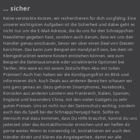
… sicher
Keine versteckte Kosten, wir recherchieren für dich sorgfältig. Eine
unserer wichtigsten Aufgaben ist die Sicherheit und dabei geht es
nicht nur um die E-Mail Adresse, die du uns für den Schnäppchen-
Newsletter gegeben hast, sondern auch darum, dass wir uns den
Händler genau anschauen, bevor wir über einen Deal von Diesem
berichten. Das kann zum Beispiel ein Handytarif sein, bei dem im
Kleingedruckten weitere Kosten entstehen können, wie zum
Beispiel die Datenautomatik oder voraktivierte Optionen bei
Tarifen. Wie wäre es mit einem Zeitschriften-Abo mit tollen
Prämien? Auch hier haben wir die Kündigungsfrist im Blick und
informieren dich. Auch Deals aus anderen Bereichen schauen wir
uns ganz genau an. Dazu gehören Smartphones, Notebooks,
Konsolen aus anderen Ländern wie Frankreich, Italien, Spanien,
England und besonders China, mit den vielen Gadgets zu sehr
guten Preisen. Uns ist nicht nur der Datenschutz wichtig, sondern
auch das du Spaß bei der Schnäppchenjagd hast. Sollte es
dennoch mal dazu kommen, dass Du Hilfe brauchst, kannst du uns
jederzeit über das Kontaktformular erreichen und wir helfen dir
gerne weiter. Wenn es notwendig ist, kontaktieren wir auch den
Händler direkt und klären die Angelegenheit, damit wir alle