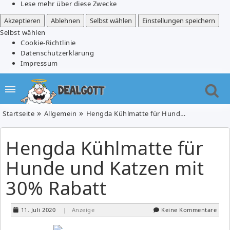
Lese mehr über diese Zwecke
Akzeptieren
Ablehnen
Selbst wählen
Einstellungen speichern
Selbst wählen
Cookie-Richtlinie
Datenschutzerklärung
Impressum
Startseite
Allgemein
Hengda Kühlmatte für Hunde und Katzen mit 30% Rabatt
Hengda Kühlmatte für
Hunde und Katzen mit
30% Rabatt
11. Juli 2020
| Anzeige
Keine Kommentare