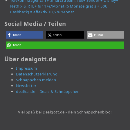
Telekom Magenta TV SmartStream: 180+ Sender + Disney+,
Netflix & RTL+ für 17€/Monat (6 Monate gratis + 50€
Cashback) = effektiv 10,67€/Monat
Social Media / Teilen
teilen
teilen
E-Mail
teilen
Über dealgott.de
Impressum
Datenschutzerklärung
Schnäppchen melden
Newsletter
dealhai.de – Deals & Schnäppchen
Viel Spaß bei Dealgott.de - dein Schnäppchenblog!