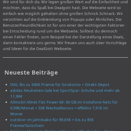
Wir sind für dich da. Wir legen großen Wert auf die Einfachheit und
möchten, dass du Spaß bei Dealgott hast. Die Webseite wird so
einfach wie möglich gehalten ohne großen Schnick Schnack. Wir
verzichten auf die Einblendung von Popups oder Ähnliches. Die
Benutzerfreundlichkeit ist für uns einer der wichtigsten Faktoren
bei Entscheidung rund um die Webseite. Solltest du dennoch
einen Fehler finden, zum Beispiel bei der Darstellung eines Deals,
dann kontaktiere uns gerne. Wir freuen uns auch über Vorschläge
und Ideen für die DealGott Webseite.
Neueste Beiträge
ING: Bis zu 300€ Prämie für Girokonto + Direkt-Depot
adidas Neuheiten-Sale bei SportSpar: Schuhe und mehr ab
11,99€
Allmobil Allnet Flat Power 60: 60 GB im Vodafone-Netz für
9,99€/Monat + 50€ Wechselbonus = effektiv 7,91€ im
Monat
outdoor im Jahresabo für 99,65€ + bis zu 85€
Prämie/Gutschein