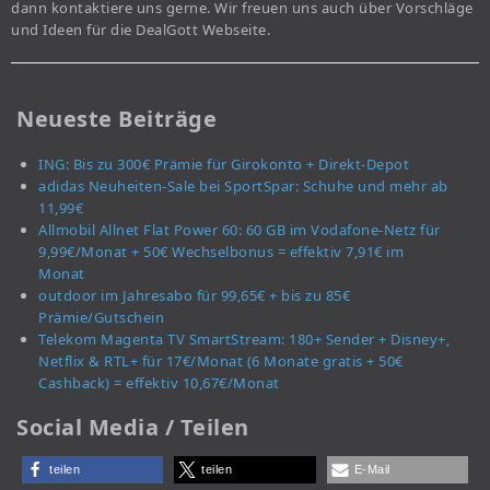
dann kontaktiere uns gerne. Wir freuen uns auch über Vorschläge
und Ideen für die DealGott Webseite.
Neueste Beiträge
ING: Bis zu 300€ Prämie für Girokonto + Direkt-Depot
adidas Neuheiten-Sale bei SportSpar: Schuhe und mehr ab
11,99€
Allmobil Allnet Flat Power 60: 60 GB im Vodafone-Netz für
9,99€/Monat + 50€ Wechselbonus = effektiv 7,91€ im
Monat
outdoor im Jahresabo für 99,65€ + bis zu 85€
Prämie/Gutschein
Telekom Magenta TV SmartStream: 180+ Sender + Disney+,
Netflix & RTL+ für 17€/Monat (6 Monate gratis + 50€
Cashback) = effektiv 10,67€/Monat
Social Media / Teilen
teilen
teilen
E-Mail