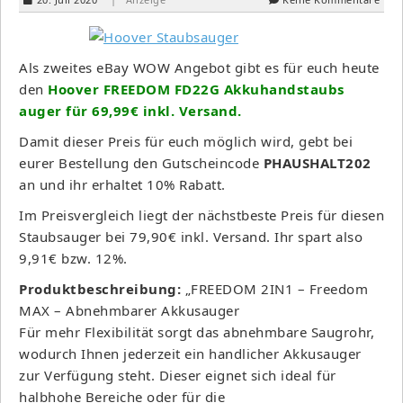
Als zweites eBay WOW Angebot gibt es für euch heute
den
Hoover FREEDOM FD22G Akkuhandstaubs
auger für 69,99€ inkl. Versand.
Damit dieser Preis für euch möglich wird, gebt bei
eurer Bestellung den Gutscheincode
PHAUSHALT202
an und ihr erhaltet 10% Rabatt.
Im Preisvergleich liegt der nächstbeste Preis für diesen
Staubsauger bei 79,90€ inkl. Versand. Ihr spart also
9,91€ bzw. 12%.
Produktbeschreibung:
„FREEDOM 2IN1 – Freedom
MAX – Abnehmbarer Akkusauger
Für mehr Flexibilität sorgt das abnehmbare Saugrohr,
wodurch Ihnen jederzeit ein handlicher Akkusauger
zur Verfügung steht. Dieser eignet sich ideal für
halbhohe Bereiche oder für die