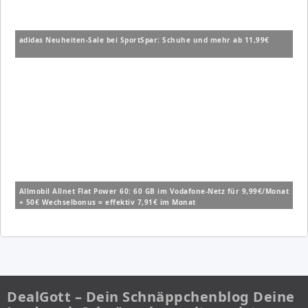
adidas Neuheiten-Sale bei SportSpar: Schuhe und mehr ab 11,99€
Allmobil Allnet Flat Power 60: 60 GB im Vodafone-Netz für 9,99€/Monat
+ 50€ Wechselbonus = effektiv 7,91€ im Monat
DealGott – Dein Schnäppchenblog Deine