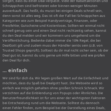
sorgen, dass du einen Deal verpasst. Viele der Rabattaktionen und
Schnäppchen sind befristetet oder binnen weniger Minuten
ausverkauft. Das heißt, du musst bei einigen Deals schnell sein,
denn sonst ist alles weg. Das ist oft der Fall bei Schnäppchen aus
Kategorien wie zum Beispiel Handyverträge, Finanzen, oder
Preisfehler, Gutscheine und Kostenloses. Sollten wir einmal nicht
schnell genug sein und einen Deal nicht rechtzeitig sehen, kannst
du den Deal melden und wir kümmern uns umgehend um die
Veröffentlichung. Bedenke dabei immer die 10% Regel, die bei
DealGott gilt und zudem muss der Händler seriös sein (z.B. von
Trusted Shops geprüft). Solltest du dir mal nicht sicher sein, ob der
Deal gut ist, kannst du uns gerne um Hilfe bitten und wie prüfen
den Deal für dich.
… einfach
Wir sind für dich da. Wir legen großen Wert auf die Einfachheit und
möchten, dass du Spaß bei Dealgott hast. Die Webseite wird so
einfach wie möglich gehalten ohne großen Schnick Schnack. Wir
verzichten auf die Einblendung von Popups oder Ähnliches. Die
Benutzerfreundlichkeit ist für uns einer der wichtigsten Faktoren
bei Entscheidung rund um die Webseite. Solltest du dennoch
einen Fehler finden, zum Beispiel bei der Darstellung eines Deals,