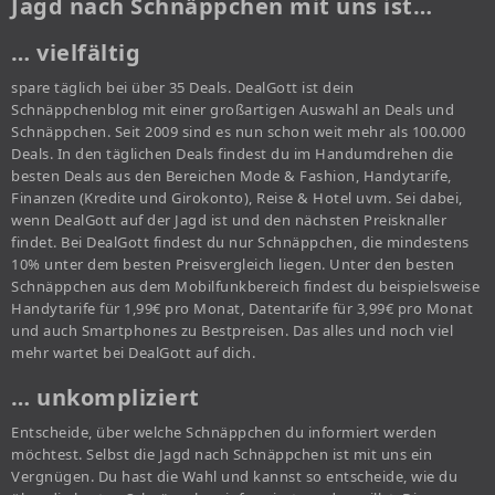
Jagd nach Schnäppchen mit uns ist…
… vielfältig
spare täglich bei über 35 Deals. DealGott ist dein
Schnäppchenblog mit einer großartigen Auswahl an Deals und
Schnäppchen. Seit 2009 sind es nun schon weit mehr als 100.000
Deals. In den täglichen Deals findest du im Handumdrehen die
besten Deals aus den Bereichen Mode & Fashion, Handytarife,
Finanzen (Kredite und Girokonto), Reise & Hotel uvm. Sei dabei,
wenn DealGott auf der Jagd ist und den nächsten Preisknaller
findet. Bei DealGott findest du nur Schnäppchen, die mindestens
10% unter dem besten Preisvergleich liegen. Unter den besten
Schnäppchen aus dem Mobilfunkbereich findest du beispielsweise
Handytarife für 1,99€ pro Monat, Datentarife für 3,99€ pro Monat
und auch Smartphones zu Bestpreisen. Das alles und noch viel
mehr wartet bei DealGott auf dich.
… unkompliziert
Entscheide, über welche Schnäppchen du informiert werden
möchtest. Selbst die Jagd nach Schnäppchen ist mit uns ein
Vergnügen. Du hast die Wahl und kannst so entscheide, wie du