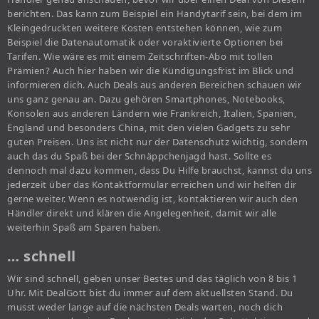
berichten. Das kann zum Beispiel ein Handytarif sein, bei dem im
Kleingedruckten weitere Kosten entstehen können, wie zum
Beispiel die Datenautomatik oder voraktivierte Optionen bei
Tarifen. Wie wäre es mit einem Zeitschriften-Abo mit tollen
Prämien? Auch hier haben wir die Kündigungsfrist im Blick und
informieren dich. Auch Deals aus anderen Bereichen schauen wir
uns ganz genau an. Dazu gehören Smartphones, Notebooks,
Konsolen aus anderen Ländern wie Frankreich, Italien, Spanien,
England und besonders China, mit den vielen Gadgets zu sehr
guten Preisen. Uns ist nicht nur der Datenschutz wichtig, sondern
auch das du Spaß bei der Schnäppchenjagd hast. Sollte es
dennoch mal dazu kommen, dass Du Hilfe brauchst, kannst du uns
jederzeit über das Kontaktformular erreichen und wir helfen dir
gerne weiter. Wenn es notwendig ist, kontaktieren wir auch den
Händler direkt und klären die Angelegenheit, damit wir alle
weiterhin Spaß am Sparen haben.
… schnell
Wir sind schnell, geben unser Bestes und das täglich von 8 bis 1
Uhr. Mit DealGott bist du immer auf dem aktuellsten Stand. Du
musst weder lange auf die nächsten Deals warten, noch dich