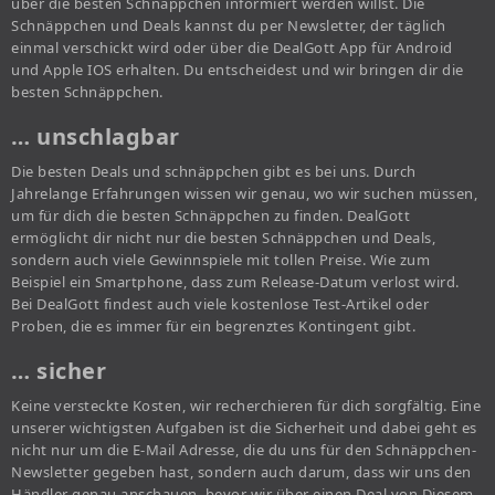
über die besten Schnäppchen informiert werden willst. Die
Schnäppchen und Deals kannst du per Newsletter, der täglich
einmal verschickt wird oder über die DealGott App für Android
und Apple IOS erhalten. Du entscheidest und wir bringen dir die
besten Schnäppchen.
… unschlagbar
Die besten Deals und schnäppchen gibt es bei uns. Durch
Jahrelange Erfahrungen wissen wir genau, wo wir suchen müssen,
um für dich die besten Schnäppchen zu finden. DealGott
ermöglicht dir nicht nur die besten Schnäppchen und Deals,
sondern auch viele Gewinnspiele mit tollen Preise. Wie zum
Beispiel ein Smartphone, dass zum Release-Datum verlost wird.
Bei DealGott findest auch viele kostenlose Test-Artikel oder
Proben, die es immer für ein begrenztes Kontingent gibt.
… sicher
Keine versteckte Kosten, wir recherchieren für dich sorgfältig. Eine
unserer wichtigsten Aufgaben ist die Sicherheit und dabei geht es
nicht nur um die E-Mail Adresse, die du uns für den Schnäppchen-
Newsletter gegeben hast, sondern auch darum, dass wir uns den
Händler genau anschauen, bevor wir über einen Deal von Diesem