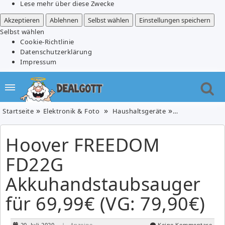
Lese mehr über diese Zwecke
Akzeptieren
Ablehnen
Selbst wählen
Einstellungen speichern
Selbst wählen
Cookie-Richtlinie
Datenschutzerklärung
Impressum
Startseite
Elektronik & Foto
Haushaltsgeräte
Hoover FREEDOM
Hoover FREEDOM
FD22G
Akkuhandstaubsauger
für 69,99€ (VG: 79,90€)
20. Juli 2020
| Anzeige
Keine Kommentare