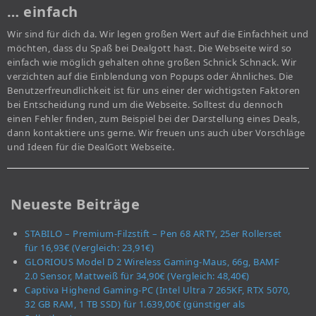
… einfach
Wir sind für dich da. Wir legen großen Wert auf die Einfachheit und
möchten, dass du Spaß bei Dealgott hast. Die Webseite wird so
einfach wie möglich gehalten ohne großen Schnick Schnack. Wir
verzichten auf die Einblendung von Popups oder Ähnliches. Die
Benutzerfreundlichkeit ist für uns einer der wichtigsten Faktoren
bei Entscheidung rund um die Webseite. Solltest du dennoch
einen Fehler finden, zum Beispiel bei der Darstellung eines Deals,
dann kontaktiere uns gerne. Wir freuen uns auch über Vorschläge
und Ideen für die DealGott Webseite.
Neueste Beiträge
STABILO – Premium-Filzstift – Pen 68 ARTY, 25er Rollerset
für 16,93€ (Vergleich: 23,91€)
GLORIOUS Model D 2 Wireless Gaming-Maus, 66g, BAMF
2.0 Sensor, Mattweiß für 34,90€ (Vergleich: 48,40€)
Captiva Highend Gaming-PC (Intel Ultra 7 265KF, RTX 5070,
32 GB RAM, 1 TB SSD) für 1.639,00€ (günstiger als