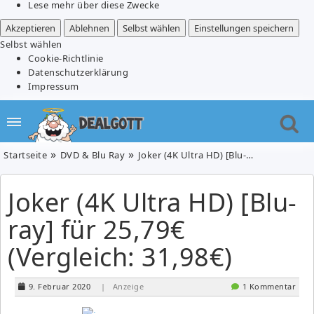
Lese mehr über diese Zwecke
Akzeptieren
Ablehnen
Selbst wählen
Einstellungen speichern
Selbst wählen
Cookie-Richtlinie
Datenschutzerklärung
Impressum
Startseite
DVD & Blu Ray
Joker (4K Ultra HD) [Blu-ray] für 25,79€ (Vergleich: 31,98€)
Joker (4K Ultra HD) [Blu-
ray] für 25,79€
(Vergleich: 31,98€)
9. Februar 2020
| Anzeige
1 Kommentar