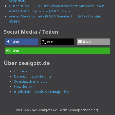
Selbstbau)
Quechua MH500 38-Liter Wanderrucksack mit Netzrücken
in 4 Farben für je 59,98€ (statt: 74,98€)
adidas Men’s Barreda JR1205 Sneaker für 29,19€ (Vergleich:
48,98€)
Social Media / Teilen
teilen
teilen
E-Mail
teilen
Über dealgott.de
Impressum
Datenschutzerklärung
Schnäppchen melden
Newsletter
dealhai.de – Deals & Schnäppchen
Viel Spaß bei Dealgott.de - dein Schnäppchenblog!