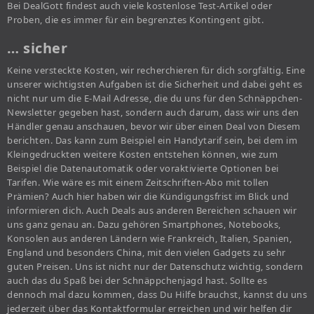
Bei DealGott findest auch viele kostenlose Test-Artikel oder
Proben, die es immer für ein begrenztes Kontingent gibt.
… sicher
Keine versteckte Kosten, wir recherchieren für dich sorgfältig. Eine
unserer wichtigsten Aufgaben ist die Sicherheit und dabei geht es
nicht nur um die E-Mail Adresse, die du uns für den Schnäppchen-
Newsletter gegeben hast, sondern auch darum, dass wir uns den
Händler genau anschauen, bevor wir über einen Deal von Diesem
berichten. Das kann zum Beispiel ein Handytarif sein, bei dem im
Kleingedruckten weitere Kosten entstehen können, wie zum
Beispiel die Datenautomatik oder voraktivierte Optionen bei
Tarifen. Wie wäre es mit einem Zeitschriften-Abo mit tollen
Prämien? Auch hier haben wir die Kündigungsfrist im Blick und
informieren dich. Auch Deals aus anderen Bereichen schauen wir
uns ganz genau an. Dazu gehören Smartphones, Notebooks,
Konsolen aus anderen Ländern wie Frankreich, Italien, Spanien,
England und besonders China, mit den vielen Gadgets zu sehr
guten Preisen. Uns ist nicht nur der Datenschutz wichtig, sondern
auch das du Spaß bei der Schnäppchenjagd hast. Sollte es
dennoch mal dazu kommen, dass Du Hilfe brauchst, kannst du uns
jederzeit über das Kontaktformular erreichen und wir helfen dir