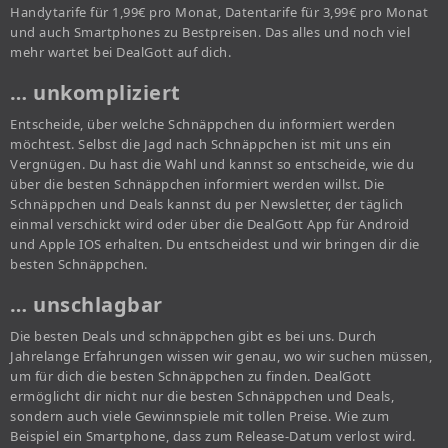
Handytarife für 1,99€ pro Monat, Datentarife für 3,99€ pro Monat
und auch Smartphones zu Bestpreisen. Das alles und noch viel
mehr wartet bei DealGott auf dich.
… unkompliziert
Entscheide, über welche Schnäppchen du informiert werden
möchtest. Selbst die Jagd nach Schnäppchen ist mit uns ein
Vergnügen. Du hast die Wahl und kannst so entscheide, wie du
über die besten Schnäppchen informiert werden willst. Die
Schnäppchen und Deals kannst du per Newsletter, der täglich
einmal verschickt wird oder über die DealGott App für Android
und Apple IOS erhalten. Du entscheidest und wir bringen dir die
besten Schnäppchen.
… unschlagbar
Die besten Deals und schnäppchen gibt es bei uns. Durch
Jahrelange Erfahrungen wissen wir genau, wo wir suchen müssen,
um für dich die besten Schnäppchen zu finden. DealGott
ermöglicht dir nicht nur die besten Schnäppchen und Deals,
sondern auch viele Gewinnspiele mit tollen Preise. Wie zum
Beispiel ein Smartphone, dass zum Release-Datum verlost wird.