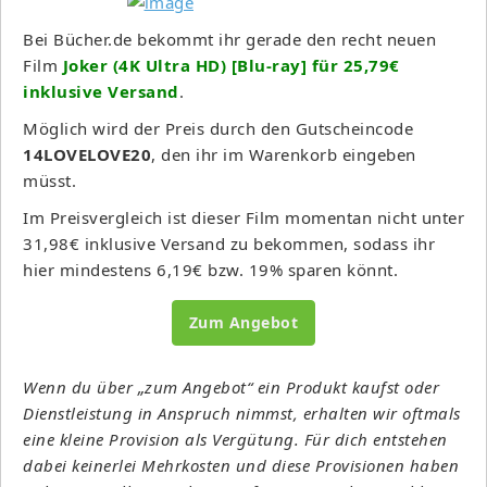
Bei Bücher.de bekommt ihr gerade den recht neuen
Film
Joker (4K Ultra HD) [Blu-ray] für 25,79€
inklusive Versand
.
Möglich wird der Preis durch den Gutscheincode
14LOVELOVE20
, den ihr im Warenkorb eingeben
müsst.
Im Preisvergleich ist dieser Film momentan nicht unter
31,98€ inklusive Versand zu bekommen, sodass ihr
hier mindestens 6,19€ bzw. 19% sparen könnt.
Zum Angebot
Wenn du über „zum Angebot“ ein Produkt kaufst oder
Dienstleistung in Anspruch nimmst, erhalten wir oftmals
eine kleine Provision als Vergütung. Für dich entstehen
dabei keinerlei Mehrkosten und diese Provisionen haben