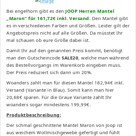
Bei engelhorn gibt es den
JOOP Herren Mantel
„Maron“ für 161,72€ inkl. Versand
. Den Mantel gibt
es in verschiedenen Farben und Größen. Leider gilt der
Angebotspreis nicht auf alle Größen. Da müsstet Ihr
mal schauen ob eure Größe dabei ist.
Damit Ihr auf den genannten Preis kommt, benötigt
man den Gutscheincode
SALE20
, welche man während
des Bestellvorgangs im Warenkorb eingeben muss.
Der Preis reduziert sich dann um 20%.
Woanders zahlt man für diesen Mantel 182,94€ inkl.
Versand (Variante in Blau). Somit kann man hier
20,68€ sparen. Für die Graue Variante zahlt Ihr
woanders sogar mindestens 199,99€.
Produktbeschreibung:
Der schmal geschnittene Mantel Maron von Joop ist
aus weichem Wollmischgewebe gefertigt und fühlt