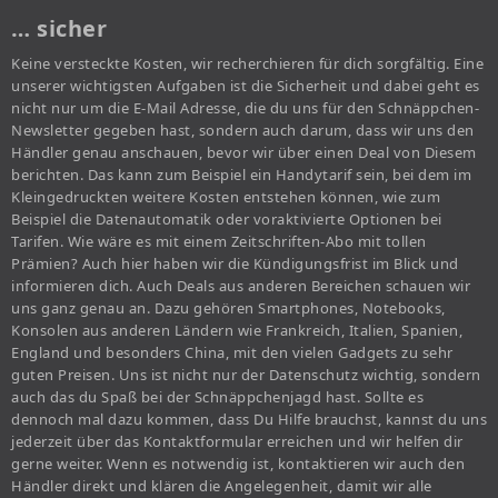
… sicher
Keine versteckte Kosten, wir recherchieren für dich sorgfältig. Eine
unserer wichtigsten Aufgaben ist die Sicherheit und dabei geht es
nicht nur um die E-Mail Adresse, die du uns für den Schnäppchen-
Newsletter gegeben hast, sondern auch darum, dass wir uns den
Händler genau anschauen, bevor wir über einen Deal von Diesem
berichten. Das kann zum Beispiel ein Handytarif sein, bei dem im
Kleingedruckten weitere Kosten entstehen können, wie zum
Beispiel die Datenautomatik oder voraktivierte Optionen bei
Tarifen. Wie wäre es mit einem Zeitschriften-Abo mit tollen
Prämien? Auch hier haben wir die Kündigungsfrist im Blick und
informieren dich. Auch Deals aus anderen Bereichen schauen wir
uns ganz genau an. Dazu gehören Smartphones, Notebooks,
Konsolen aus anderen Ländern wie Frankreich, Italien, Spanien,
England und besonders China, mit den vielen Gadgets zu sehr
guten Preisen. Uns ist nicht nur der Datenschutz wichtig, sondern
auch das du Spaß bei der Schnäppchenjagd hast. Sollte es
dennoch mal dazu kommen, dass Du Hilfe brauchst, kannst du uns
jederzeit über das Kontaktformular erreichen und wir helfen dir
gerne weiter. Wenn es notwendig ist, kontaktieren wir auch den
Händler direkt und klären die Angelegenheit, damit wir alle