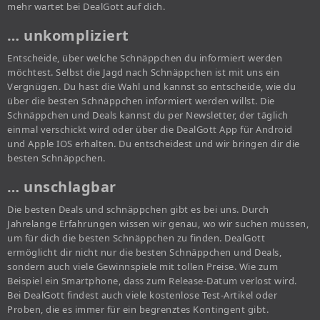
mehr wartet bei DealGott auf dich.
… unkompliziert
Entscheide, über welche Schnäppchen du informiert werden
möchtest. Selbst die Jagd nach Schnäppchen ist mit uns ein
Vergnügen. Du hast die Wahl und kannst so entscheide, wie du
über die besten Schnäppchen informiert werden willst. Die
Schnäppchen und Deals kannst du per Newsletter, der täglich
einmal verschickt wird oder über die DealGott App für Android
und Apple IOS erhalten. Du entscheidest und wir bringen dir die
besten Schnäppchen.
… unschlagbar
Die besten Deals und schnäppchen gibt es bei uns. Durch
Jahrelange Erfahrungen wissen wir genau, wo wir suchen müssen,
um für dich die besten Schnäppchen zu finden. DealGott
ermöglicht dir nicht nur die besten Schnäppchen und Deals,
sondern auch viele Gewinnspiele mit tollen Preise. Wie zum
Beispiel ein Smartphone, dass zum Release-Datum verlost wird.
Bei DealGott findest auch viele kostenlose Test-Artikel oder
Proben, die es immer für ein begrenztes Kontingent gibt.