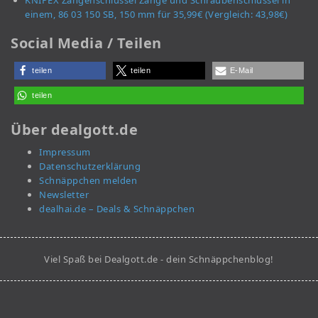
KNIPEX Zangenschlüssel Zange und Schraubenschlüssel in
einem, 86 03 150 SB, 150 mm für 35,99€ (Vergleich: 43,98€)
Social Media / Teilen
teilen
teilen
E-Mail
teilen
Über dealgott.de
Impressum
Datenschutzerklärung
Schnäppchen melden
Newsletter
dealhai.de – Deals & Schnäppchen
Viel Spaß bei Dealgott.de - dein Schnäppchenblog!