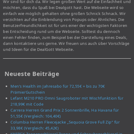
Wir sind für dich da. Wir legen großen Wert auf die Einfachheit und
möchten, dass du Spaß bei Dealgott hast. Die Webseite wird so
einfach wie möglich gehalten ohne großen Schnick Schnack. Wir
verzichten auf die Einblendung von Popups oder Ähnliches. Die
Benutzerfreundlichkeit ist für uns einer der wichtigsten Faktoren
bei Entscheidung rund um die Webseite. Solltest du dennoch
einen Fehler finden, zum Beispiel bei der Darstellung eines Deals,
dann kontaktiere uns gerne. Wir freuen uns auch über Vorschläge
und Ideen für die DealGott Webseite.
Neueste Beiträge
Men’s Health im Jahresabo für 72,55€ + bis zu 70€
Prämie/Gutschein
Lefant M210 PRO Omni Saugroboter mit Wischfunktion für
218,99€ mit Code
Carrera Herren Grand Prix 2 Sonnenbrille, Ha Havana für
51,55€ (Vergleich: 104,40€)
Columbia Herren Fleecejacke „Sequoia Grove Full Zip“ für
33,98€ (Vergleich: 45,42€)