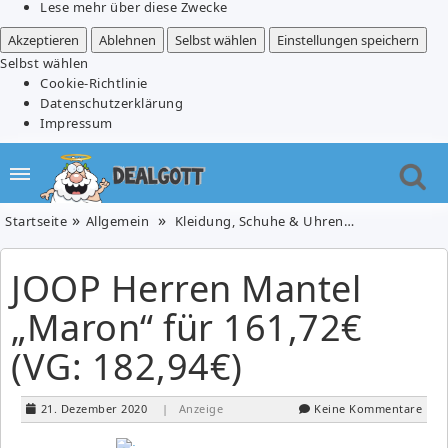
Lese mehr über diese Zwecke
Akzeptieren
Ablehnen
Selbst wählen
Einstellungen speichern
Selbst wählen
Cookie-Richtlinie
Datenschutzerklärung
Impressum
Startseite
Allgemein
Kleidung, Schuhe & Uhren
JOOP Herren 
JOOP Herren Mantel
„Maron“ für 161,72€
(VG: 182,94€)
21. Dezember 2020
| Anzeige
Keine Kommentare