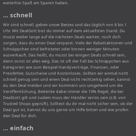
weiterhin Spaß am Sparen haben.
… schnell
Wir sind schnell, geben unser Bestes und das täglich von 8 bis 1
Uhr. Mit DealGott bist du immer auf dem aktuellsten Stand. Du
musst weder lange auf die nächsten Deals warten, noch dich
sorgen, dass du einen Deal verpasst. Viele der Rabattaktionen und
Schnäppchen sind befristetet oder binnen weniger Minuten
ausverkauft. Das heißt, du musst bei einigen Deals schnell sein,
denn sonst ist alles weg. Das ist oft der Fall bei Schnäppchen aus
Kategorien wie zum Beispiel Handyverträge, Finanzen, oder
Preisfehler, Gutscheine und Kostenloses. Sollten wir einmal nicht
schnell genug sein und einen Deal nicht rechtzeitig sehen, kannst
du den Deal melden und wir kümmern uns umgehend um die
Veröffentlichung. Bedenke dabei immer die 10% Regel, die bei
DealGott gilt und zudem muss der Händler seriös sein (z.B. von
Trusted Shops geprüft). Solltest du dir mal nicht sicher sein, ob der
Deal gut ist, kannst du uns gerne um Hilfe bitten und wie prüfen
den Deal für dich.
… einfach