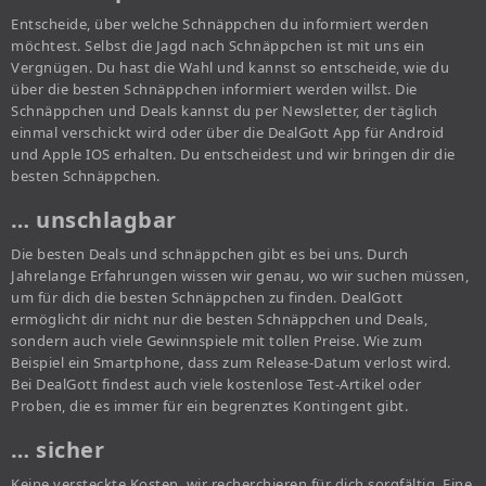
Entscheide, über welche Schnäppchen du informiert werden
möchtest. Selbst die Jagd nach Schnäppchen ist mit uns ein
Vergnügen. Du hast die Wahl und kannst so entscheide, wie du
über die besten Schnäppchen informiert werden willst. Die
Schnäppchen und Deals kannst du per Newsletter, der täglich
einmal verschickt wird oder über die DealGott App für Android
und Apple IOS erhalten. Du entscheidest und wir bringen dir die
besten Schnäppchen.
… unschlagbar
Die besten Deals und schnäppchen gibt es bei uns. Durch
Jahrelange Erfahrungen wissen wir genau, wo wir suchen müssen,
um für dich die besten Schnäppchen zu finden. DealGott
ermöglicht dir nicht nur die besten Schnäppchen und Deals,
sondern auch viele Gewinnspiele mit tollen Preise. Wie zum
Beispiel ein Smartphone, dass zum Release-Datum verlost wird.
Bei DealGott findest auch viele kostenlose Test-Artikel oder
Proben, die es immer für ein begrenztes Kontingent gibt.
… sicher
Keine versteckte Kosten, wir recherchieren für dich sorgfältig. Eine