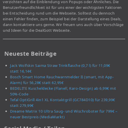
verzichten auf die Einblendung von Popups oder Ähnliches. Die
Benutzerfreundlichkeit ist für uns einer der wichtigsten Faktoren
bei Entscheidung rund um die Webseite. Solltest du dennoch
einen Fehler finden, zum Beispiel bei der Darstellung eines Deals,
dann kontaktiere uns gerne. Wir freuen uns auch über Vorschläge
und Ideen für die DealGott Webseite.
Neueste Beiträge
Jack Wolfskin Saima Straw Trinkflasche (0,7 l) für 11,09€
statt 16,14€
Bosch Smart Home Rauchwarnmelder II (smart, mit App-
Alarm) für 56,28€ statt 62,95€
BEDELITE Kuscheldecke (Flanell, Karo-Design) ab 6,99€ mit
50%-Code
Tefal OptiGrill 4in1 XL Kontaktgrill (GC784D10) für 239,99€
statt 279,99€
Dreame Matrix 10 Ultra Saug- und Wischroboter für 799€ –
neuer Bestpreis (MediaMarkt)