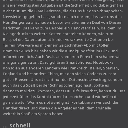
unserer wichtigsten Aufgaben ist die Sicherheit und dabei geht es
nicht nur um die E-Mail Adresse, die du uns für den Schnäppchen-
Newsletter gegeben hast, sondern auch darum, dass wir uns den
Händler genau anschauen, bevor wir über einen Deal von Diesem
berichten. Das kann zum Beispiel ein Handytarif sein, bei dem im
Kleingedruckten weitere Kosten entstehen können, wie zum
Beispiel die Datenautomatik oder voraktivierte Optionen bei
Tarifen. Wie wäre es mit einem Zeitschriften-Abo mit tollen
Prämien? Auch hier haben wir die Kündigungsfrist im Blick und
informieren dich. Auch Deals aus anderen Bereichen schauen wir
uns ganz genau an. Dazu gehören Smartphones, Notebooks,
Konsolen aus anderen Ländern wie Frankreich, Italien, Spanien,
England und besonders China, mit den vielen Gadgets zu sehr
guten Preisen. Uns ist nicht nur der Datenschutz wichtig, sondern
auch das du Spaß bei der Schnäppchenjagd hast. Sollte es
dennoch mal dazu kommen, dass Du Hilfe brauchst, kannst du uns
jederzeit über das Kontaktformular erreichen und wir helfen dir
gerne weiter. Wenn es notwendig ist, kontaktieren wir auch den
Händler direkt und klären die Angelegenheit, damit wir alle
weiterhin Spaß am Sparen haben.
… schnell