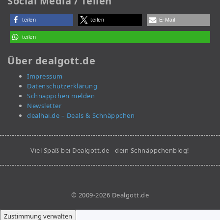
Social Media / Teilen
teilen
teilen
E-Mail
teilen
Über dealgott.de
Impressum
Datenschutzerklärung
Schnäppchen melden
Newsletter
dealhai.de – Deals & Schnäppchen
Viel Spaß bei Dealgott.de - dein Schnäppchenblog!
© 2009-2026 Dealgott.de
Zustimmung verwalten