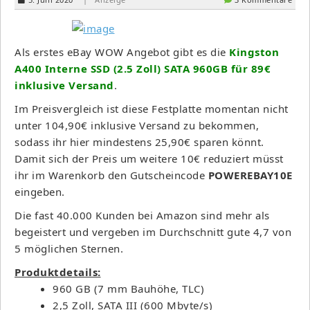
Als erstes eBay WOW Angebot gibt es die
Kingston
A400 Interne SSD (2.5 Zoll) SATA 960GB für 89€
inklusive Versand
.
Im Preisvergleich ist diese Festplatte momentan nicht
unter 104,90€ inklusive Versand zu bekommen,
sodass ihr hier mindestens 25,90€ sparen könnt.
Damit sich der Preis um weitere 10€ reduziert müsst
ihr im Warenkorb den Gutscheincode
POWEREBAY10E
eingeben.
Die fast 40.000 Kunden bei Amazon sind mehr als
begeistert und vergeben im Durchschnitt gute 4,7 von
5 möglichen Sternen.
Produktdetails:
960 GB (7 mm Bauhöhe, TLC)
2,5 Zoll, SATA III (600 Mbyte/s)