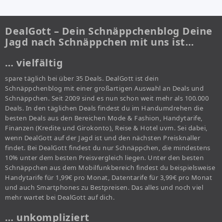
DealGott – Dein Schnäppchenblog Deine
Jagd nach Schnäppchen mit uns ist…
… vielfältig
spare täglich bei über 35 Deals. DealGott ist dein
Schnäppchenblog mit einer großartigen Auswahl an Deals und
Schnäppchen. Seit 2009 sind es nun schon weit mehr als 100.000
Deals. In den täglichen Deals findest du im Handumdrehen die
besten Deals aus den Bereichen Mode & Fashion, Handytarife,
Finanzen (Kredite und Girokonto), Reise & Hotel uvm. Sei dabei,
wenn DealGott auf der Jagd ist und den nächsten Preisknaller
findet. Bei DealGott findest du nur Schnäppchen, die mindestens
10% unter dem besten Preisvergleich liegen. Unter den besten
Schnäppchen aus dem Mobilfunkbereich findest du beispielsweise
Handytarife für 1,99€ pro Monat, Datentarife für 3,99€ pro Monat
und auch Smartphones zu Bestpreisen. Das alles und noch viel
mehr wartet bei DealGott auf dich.
… unkompliziert