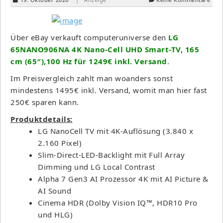
Über eBay verkauft computeruniverse den
LG
65NANO906NA 4K Nano-Cell UHD Smart-TV, 165
cm (65″),100 Hz für 1249€ inkl. Versand
.
Im Preisvergleich zahlt man woanders sonst
mindestens 1495€ inkl. Versand, womit man hier fast
250€ sparen kann.
Produktdetails:
LG NanoCell TV mit 4K-Auflösung (3.840 x
2.160 Pixel)
Slim-Direct-LED-Backlight mit Full Array
Dimming und LG Local Contrast
Alpha 7 Gen3 AI Prozessor 4K mit AI Picture &
AI Sound
Cinema HDR (Dolby Vision IQ™, HDR10 Pro
und HLG)