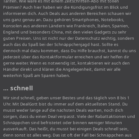
Tarifen. Wie wäre es mit einem Zeitschriften-Abo mit tollen
Prämien? Auch hier haben wir die Kündigungsfrist im Blick und
informieren dich. Auch Deals aus anderen Bereichen schauen wir
uns ganz genau an. Dazu gehören Smartphones, Notebooks,
Konsolen aus anderen Ländern wie Frankreich, Italien, Spanien,
England und besonders China, mit den vielen Gadgets zu sehr
guten Preisen. Uns ist nicht nur der Datenschutz wichtig, sondern
auch das du Spaß bei der Schnäppchenjagd hast. Sollte es
dennoch mal dazu kommen, dass Du Hilfe brauchst, kannst du uns
jederzeit über das Kontaktformular erreichen und wir helfen dir
gerne weiter. Wenn es notwendig ist, kontaktieren wir auch den
Händler direkt und klären die Angelegenheit, damit wir alle
weiterhin Spaß am Sparen haben.
… schnell
Wir sind schnell, geben unser Bestes und das täglich von 8 bis 1
Uhr. Mit DealGott bist du immer auf dem aktuellsten Stand. Du
musst weder lange auf die nächsten Deals warten, noch dich
sorgen, dass du einen Deal verpasst. Viele der Rabattaktionen und
Schnäppchen sind befristetet oder binnen weniger Minuten
ausverkauft. Das heißt, du musst bei einigen Deals schnell sein,
denn sonst ist alles weg. Das ist oft der Fall bei Schnäppchen aus