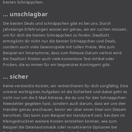
besten Schnäppchen.
… unschlagbar
Die besten Deals und schnäppchen gibt es bei uns. Durch
Jahrelange Erfahrungen wissen wir genau, wo wir suchen müssen,
um für dich die besten Schnäppchen zu finden. DealGott
ermöglicht dir nicht nur die besten Schnäppchen und Deals,
sondern auch viele Gewinnspiele mit tollen Preise. Wie zum
Beispiel ein Smartphone, dass zum Release-Datum verlost wird.
Bei DealGott findest auch viele kostenlose Test-Artikel oder
Proben, die es immer für ein begrenztes Kontingent gibt.
… sicher
Keine versteckte Kosten, wir recherchieren für dich sorgfältig. Eine
unserer wichtigsten Aufgaben ist die Sicherheit und dabei geht es
nicht nur um die E-Mail Adresse, die du uns für den Schnäppchen-
Newsletter gegeben hast, sondern auch darum, dass wir uns den
Händler genau anschauen, bevor wir über einen Deal von Diesem
berichten. Das kann zum Beispiel ein Handytarif sein, bei dem im
Kleingedruckten weitere Kosten entstehen können, wie zum
Beispiel die Datenautomatik oder voraktivierte Optionen bei