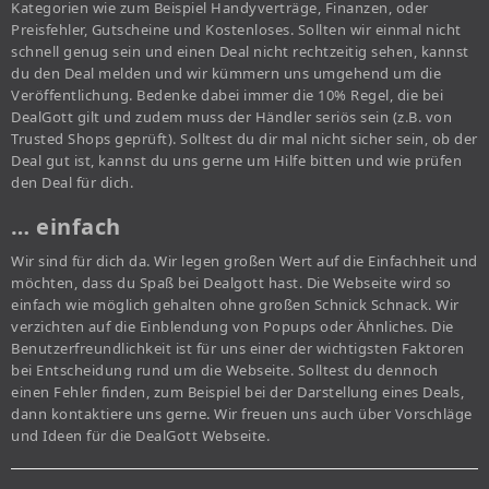
Kategorien wie zum Beispiel Handyverträge, Finanzen, oder
Preisfehler, Gutscheine und Kostenloses. Sollten wir einmal nicht
schnell genug sein und einen Deal nicht rechtzeitig sehen, kannst
du den Deal melden und wir kümmern uns umgehend um die
Veröffentlichung. Bedenke dabei immer die 10% Regel, die bei
DealGott gilt und zudem muss der Händler seriös sein (z.B. von
Trusted Shops geprüft). Solltest du dir mal nicht sicher sein, ob der
Deal gut ist, kannst du uns gerne um Hilfe bitten und wie prüfen
den Deal für dich.
… einfach
Wir sind für dich da. Wir legen großen Wert auf die Einfachheit und
möchten, dass du Spaß bei Dealgott hast. Die Webseite wird so
einfach wie möglich gehalten ohne großen Schnick Schnack. Wir
verzichten auf die Einblendung von Popups oder Ähnliches. Die
Benutzerfreundlichkeit ist für uns einer der wichtigsten Faktoren
bei Entscheidung rund um die Webseite. Solltest du dennoch
einen Fehler finden, zum Beispiel bei der Darstellung eines Deals,
dann kontaktiere uns gerne. Wir freuen uns auch über Vorschläge
und Ideen für die DealGott Webseite.