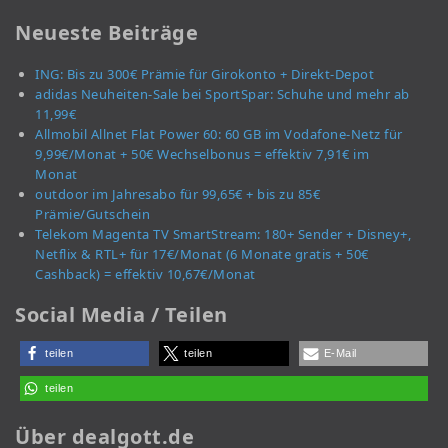
Neueste Beiträge
ING: Bis zu 300€ Prämie für Girokonto + Direkt-Depot
adidas Neuheiten-Sale bei SportSpar: Schuhe und mehr ab
11,99€
Allmobil Allnet Flat Power 60: 60 GB im Vodafone-Netz für
9,99€/Monat + 50€ Wechselbonus = effektiv 7,91€ im
Monat
outdoor im Jahresabo für 99,65€ + bis zu 85€
Prämie/Gutschein
Telekom Magenta TV SmartStream: 180+ Sender + Disney+,
Netflix & RTL+ für 17€/Monat (6 Monate gratis + 50€
Cashback) = effektiv 10,67€/Monat
Social Media / Teilen
teilen
teilen
E-Mail
teilen
Über dealgott.de