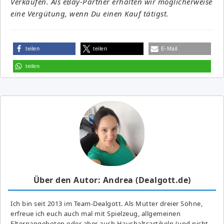
Verkäufen. Als eBay-Partner erhalten wir möglicherweise
eine Vergütung, wenn Du einen Kauf tätigst.
teilen
teilen
E-Mail
teilen
Über den Autor: Andrea (Dealgott.de)
Ich bin seit 2013 im Team-Dealgott. Als Mutter dreier Söhne,
erfreue ich euch auch mal mit Spielzeug, allgemeinen
Elternangeboten oder aber auch Haushaltsartikeln (und nicht