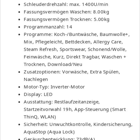
Schleuderdrehzahl: max. 1400U/min
Fassungsvermögen Waschen: 8.00kg
Fassungsvermögen Trocknen: 5.00kg
Programmanzahl: 14
Programme: Koch-/Buntwäsche, Baumwolle+,
Mix, Pflegeleicht, Bettdecken, Allergy Care,
Steam Refresh, Sportswear, Schonend/Wolle,
Feinwäsche, Kurz, Direkt Tragbar, Waschen +
Trocknen, Download/Neu
Zusatzoptionen: Vorwäsche, Extra Spülen,
Nachlegen
Motor-Typ: Inverter-Motor
Display: LED
Ausstattung: Restlaufzeitanzeige,
Startzeitvorwahl 19h, App-Steuerung (Smart
ThinQ, WLAN)
Sicherheit: Unwuchtkontrolle, Kindersicherung,
AquaStop (Aqua Lock)
Geräuschentwicklung: 73dB(A)