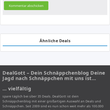
Ähnliche Deals
DealGott – Dein Schnäppchenblog Deine
Jagd nach Schnäppchen mit uns ist…
… vielfältig
spare täglich bei über 35 Deals. DealGott ist dein
Schnäppchenblog mit einer großartigen Auswahl an Deals und
Schnäppchen. Seit 2009 sind es nun schon weit mehr als 100.000