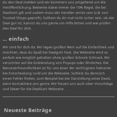
du den Deal melden und wir kümmern uns umgehend um die
Veröffentlichung. Bedenke dabei immer die 10% Regel, die bei
DealGott gilt und zudem muss der Händler seriös sein (z.B. von
Trusted Shops geprüft). Solltest du dir mal nicht sicher sein, ob der
Deal gut ist, kannst du uns gerne um Hilfe bitten und wie prüfen
den Deal für dich.
… einfach
Wir sind für dich da. Wir legen großen Wert auf die Einfachheit und
möchten, dass du Spaß bei Dealgott hast. Die Webseite wird so
einfach wie möglich gehalten ohne großen Schnick Schnack. Wir
verzichten auf die Einblendung von Popups oder Ähnliches. Die
Benutzerfreundlichkeit ist für uns einer der wichtigsten Faktoren
bei Entscheidung rund um die Webseite. Solltest du dennoch
einen Fehler finden, zum Beispiel bei der Darstellung eines Deals,
dann kontaktiere uns gerne. Wir freuen uns auch über Vorschläge
und Ideen für die DealGott Webseite.
Neueste Beiträge