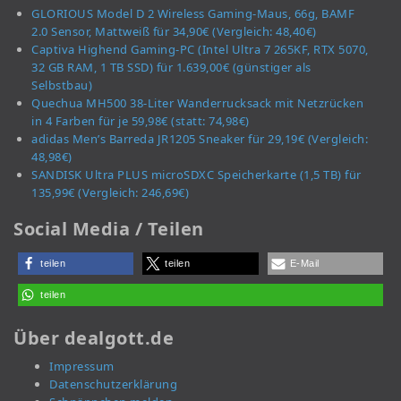
GLORIOUS Model D 2 Wireless Gaming-Maus, 66g, BAMF
2.0 Sensor, Mattweiß für 34,90€ (Vergleich: 48,40€)
Captiva Highend Gaming-PC (Intel Ultra 7 265KF, RTX 5070,
32 GB RAM, 1 TB SSD) für 1.639,00€ (günstiger als
Selbstbau)
Quechua MH500 38-Liter Wanderrucksack mit Netzrücken
in 4 Farben für je 59,98€ (statt: 74,98€)
adidas Men’s Barreda JR1205 Sneaker für 29,19€ (Vergleich:
48,98€)
SANDISK Ultra PLUS microSDXC Speicherkarte (1,5 TB) für
135,99€ (Vergleich: 246,69€)
Social Media / Teilen
teilen
teilen
E-Mail
teilen
Über dealgott.de
Impressum
Datenschutzerklärung