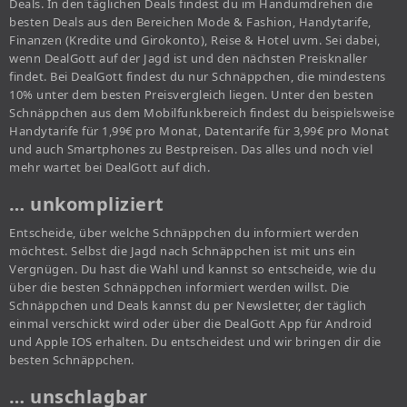
Deals. In den täglichen Deals findest du im Handumdrehen die
besten Deals aus den Bereichen Mode & Fashion, Handytarife,
Finanzen (Kredite und Girokonto), Reise & Hotel uvm. Sei dabei,
wenn DealGott auf der Jagd ist und den nächsten Preisknaller
findet. Bei DealGott findest du nur Schnäppchen, die mindestens
10% unter dem besten Preisvergleich liegen. Unter den besten
Schnäppchen aus dem Mobilfunkbereich findest du beispielsweise
Handytarife für 1,99€ pro Monat, Datentarife für 3,99€ pro Monat
und auch Smartphones zu Bestpreisen. Das alles und noch viel
mehr wartet bei DealGott auf dich.
… unkompliziert
Entscheide, über welche Schnäppchen du informiert werden
möchtest. Selbst die Jagd nach Schnäppchen ist mit uns ein
Vergnügen. Du hast die Wahl und kannst so entscheide, wie du
über die besten Schnäppchen informiert werden willst. Die
Schnäppchen und Deals kannst du per Newsletter, der täglich
einmal verschickt wird oder über die DealGott App für Android
und Apple IOS erhalten. Du entscheidest und wir bringen dir die
besten Schnäppchen.
… unschlagbar