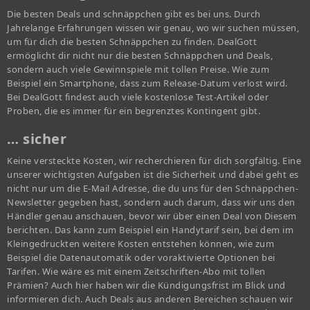
Die besten Deals und schnäppchen gibt es bei uns. Durch
Jahrelange Erfahrungen wissen wir genau, wo wir suchen müssen,
um für dich die besten Schnäppchen zu finden. DealGott
ermöglicht dir nicht nur die besten Schnäppchen und Deals,
sondern auch viele Gewinnspiele mit tollen Preise. Wie zum
Beispiel ein Smartphone, dass zum Release-Datum verlost wird.
Bei DealGott findest auch viele kostenlose Test-Artikel oder
Proben, die es immer für ein begrenztes Kontingent gibt.
… sicher
Keine versteckte Kosten, wir recherchieren für dich sorgfältig. Eine
unserer wichtigsten Aufgaben ist die Sicherheit und dabei geht es
nicht nur um die E-Mail Adresse, die du uns für den Schnäppchen-
Newsletter gegeben hast, sondern auch darum, dass wir uns den
Händler genau anschauen, bevor wir über einen Deal von Diesem
berichten. Das kann zum Beispiel ein Handytarif sein, bei dem im
Kleingedruckten weitere Kosten entstehen können, wie zum
Beispiel die Datenautomatik oder voraktivierte Optionen bei
Tarifen. Wie wäre es mit einem Zeitschriften-Abo mit tollen
Prämien? Auch hier haben wir die Kündigungsfrist im Blick und
informieren dich. Auch Deals aus anderen Bereichen schauen wir