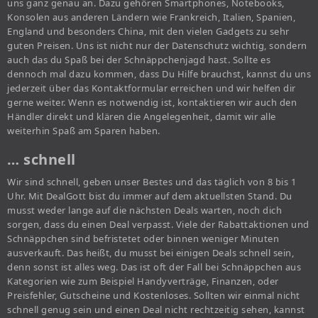
uns ganz genau an. Dazu gehören Smartphones, Notebooks,
Konsolen aus anderen Ländern wie Frankreich, Italien, Spanien,
England und besonders China, mit den vielen Gadgets zu sehr
guten Preisen. Uns ist nicht nur der Datenschutz wichtig, sondern
auch das du Spaß bei der Schnäppchenjagd hast. Sollte es
dennoch mal dazu kommen, dass Du Hilfe brauchst, kannst du uns
jederzeit über das Kontaktformular erreichen und wir helfen dir
gerne weiter. Wenn es notwendig ist, kontaktieren wir auch den
Händler direkt und klären die Angelegenheit, damit wir alle
weiterhin Spaß am Sparen haben.
… schnell
Wir sind schnell, geben unser Bestes und das täglich von 8 bis 1
Uhr. Mit DealGott bist du immer auf dem aktuellsten Stand. Du
musst weder lange auf die nächsten Deals warten, noch dich
sorgen, dass du einen Deal verpasst. Viele der Rabattaktionen und
Schnäppchen sind befristetet oder binnen weniger Minuten
ausverkauft. Das heißt, du musst bei einigen Deals schnell sein,
denn sonst ist alles weg. Das ist oft der Fall bei Schnäppchen aus
Kategorien wie zum Beispiel Handyverträge, Finanzen, oder
Preisfehler, Gutscheine und Kostenloses. Sollten wir einmal nicht
schnell genug sein und einen Deal nicht rechtzeitig sehen, kannst