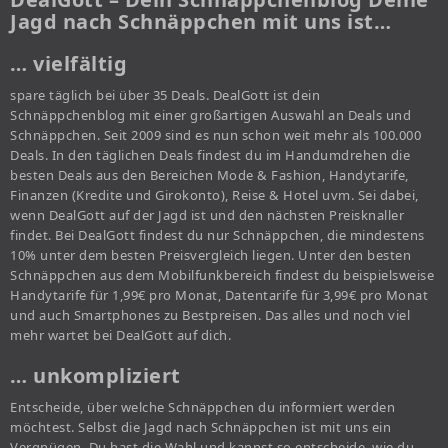
Jagd nach Schnäppchen mit uns ist…
… vielfältig
spare täglich bei über 35 Deals. DealGott ist dein
Schnäppchenblog mit einer großartigen Auswahl an Deals und
Schnäppchen. Seit 2009 sind es nun schon weit mehr als 100.000
Deals. In den täglichen Deals findest du im Handumdrehen die
besten Deals aus den Bereichen Mode & Fashion, Handytarife,
Finanzen (Kredite und Girokonto), Reise & Hotel uvm. Sei dabei,
wenn DealGott auf der Jagd ist und den nächsten Preisknaller
findet. Bei DealGott findest du nur Schnäppchen, die mindestens
10% unter dem besten Preisvergleich liegen. Unter den besten
Schnäppchen aus dem Mobilfunkbereich findest du beispielsweise
Handytarife für 1,99€ pro Monat, Datentarife für 3,99€ pro Monat
und auch Smartphones zu Bestpreisen. Das alles und noch viel
mehr wartet bei DealGott auf dich.
… unkompliziert
Entscheide, über welche Schnäppchen du informiert werden
möchtest. Selbst die Jagd nach Schnäppchen ist mit uns ein
Vergnügen. Du hast die Wahl und kannst so entscheide, wie du