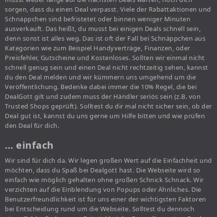
sorgen, dass du einen Deal verpasst. Viele der Rabattaktionen und
Schnäppchen sind befristetet oder binnen weniger Minuten
ausverkauft. Das heißt, du musst bei einigen Deals schnell sein,
denn sonst ist alles weg. Das ist oft der Fall bei Schnäppchen aus
Kategorien wie zum Beispiel Handyverträge, Finanzen, oder
Preisfehler, Gutscheine und Kostenloses. Sollten wir einmal nicht
schnell genug sein und einen Deal nicht rechtzeitig sehen, kannst
du den Deal melden und wir kümmern uns umgehend um die
Veröffentlichung. Bedenke dabei immer die 10% Regel, die bei
DealGott gilt und zudem muss der Händler seriös sein (z.B. von
Trusted Shops geprüft). Solltest du dir mal nicht sicher sein, ob der
Deal gut ist, kannst du uns gerne um Hilfe bitten und wie prüfen
den Deal für dich.
… einfach
Wir sind für dich da. Wir legen großen Wert auf die Einfachheit und
möchten, dass du Spaß bei Dealgott hast. Die Webseite wird so
einfach wie möglich gehalten ohne großen Schnick Schnack. Wir
verzichten auf die Einblendung von Popups oder Ähnliches. Die
Benutzerfreundlichkeit ist für uns einer der wichtigsten Faktoren
bei Entscheidung rund um die Webseite. Solltest du dennoch