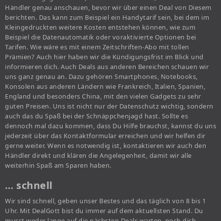
Händler genau anschauen, bevor wir über einen Deal von Diesem
berichten. Das kann zum Beispiel ein Handytarif sein, bei dem im
Kleingedruckten weitere Kosten entstehen können, wie zum
Beispiel die Datenautomatik oder voraktivierte Optionen bei
Tarifen. Wie wäre es mit einem Zeitschriften-Abo mit tollen
Prämien? Auch hier haben wir die Kündigungsfrist im Blick und
informieren dich. Auch Deals aus anderen Bereichen schauen wir
uns ganz genau an. Dazu gehören Smartphones, Notebooks,
Konsolen aus anderen Ländern wie Frankreich, Italien, Spanien,
England und besonders China, mit den vielen Gadgets zu sehr
guten Preisen. Uns ist nicht nur der Datenschutz wichtig, sondern
auch das du Spaß bei der Schnäppchenjagd hast. Sollte es
dennoch mal dazu kommen, dass Du Hilfe brauchst, kannst du uns
jederzeit über das Kontaktformular erreichen und wir helfen dir
gerne weiter. Wenn es notwendig ist, kontaktieren wir auch den
Händler direkt und klären die Angelegenheit, damit wir alle
weiterhin Spaß am Sparen haben.
… schnell
Wir sind schnell, geben unser Bestes und das täglich von 8 bis 1
Uhr. Mit DealGott bist du immer auf dem aktuellsten Stand. Du
musst weder lange auf die nächsten Deals warten, noch dich