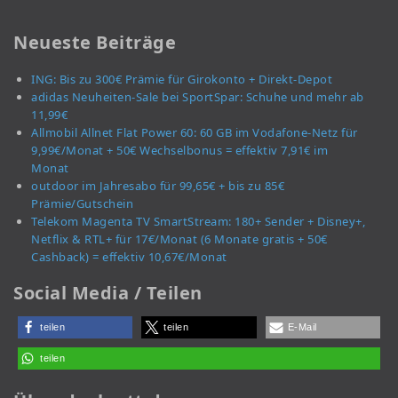
Neueste Beiträge
ING: Bis zu 300€ Prämie für Girokonto + Direkt-Depot
adidas Neuheiten-Sale bei SportSpar: Schuhe und mehr ab
11,99€
Allmobil Allnet Flat Power 60: 60 GB im Vodafone-Netz für
9,99€/Monat + 50€ Wechselbonus = effektiv 7,91€ im
Monat
outdoor im Jahresabo für 99,65€ + bis zu 85€
Prämie/Gutschein
Telekom Magenta TV SmartStream: 180+ Sender + Disney+,
Netflix & RTL+ für 17€/Monat (6 Monate gratis + 50€
Cashback) = effektiv 10,67€/Monat
Social Media / Teilen
teilen
teilen
E-Mail
teilen