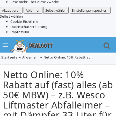
Lese mehr über diese Zwecke
Akzeptieren
Ablehnen
Selbst wählen
Einstellungen speichern
Selbst wählen
Cookie-Richtlinie
Datenschutzerklärung
Impressum
Startseite
Allgemein
Netto Online: 10% Rabatt auf (fast) alles (ab 50€ MBW) – z.B. Wesco Liftmaster Abfalleimer – mit Dämpfer 33 Liter für 87,11€ (Vergleich: 100,93€)
Netto Online: 10%
Rabatt auf (fast) alles (ab
50€ MBW) – z.B. Wesco
Liftmaster Abfalleimer –
mit Dämpfer 33 Liter für