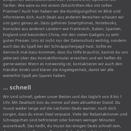
Tarifen. Wie wäre es mit einem Zeitschriften-Abo mit tollen
Prämien? Auch hier haben wir die Kündigungsfrist im Blick und
informieren dich. Auch Deals aus anderen Bereichen schauen wir
uns ganz genau an. Dazu gehören Smartphones, Notebooks,
Konsolen aus anderen Ländern wie Frankreich, Italien, Spanien,
England und besonders China, mit den vielen Gadgets zu sehr
guten Preisen. Uns ist nicht nur der Datenschutz wichtig, sondern
auch das du Spaß bei der Schnäppchenjagd hast. Sollte es
dennoch mal dazu kommen, dass Du Hilfe brauchst, kannst du uns
jederzeit über das Kontaktformular erreichen und wir helfen dir
gerne weiter. Wenn es notwendig ist, kontaktieren wir auch den
Händler direkt und klären die Angelegenheit, damit wir alle
weiterhin Spaß am Sparen haben.
… schnell
Wir sind schnell, geben unser Bestes und das täglich von 8 bis 1
Uhr. Mit DealGott bist du immer auf dem aktuellsten Stand. Du
musst weder lange auf die nächsten Deals warten, noch dich
sorgen, dass du einen Deal verpasst. Viele der Rabattaktionen und
Schnäppchen sind befristetet oder binnen weniger Minuten
ausverkauft. Das heißt, du musst bei einigen Deals schnell sein,