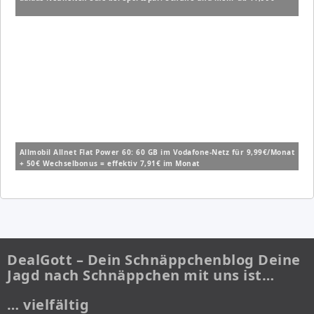
Allmobil Allnet Flat Power 60: 60 GB im Vodafone-Netz für 9,99€/Monat
+ 50€ Wechselbonus = effektiv 7,91€ im Monat
DealGott – Dein Schnäppchenblog Deine
Jagd nach Schnäppchen mit uns ist…
… vielfältig