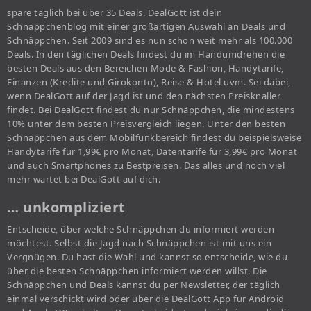
spare täglich bei über 35 Deals. DealGott ist dein
Schnäppchenblog mit einer großartigen Auswahl an Deals und
Schnäppchen. Seit 2009 sind es nun schon weit mehr als 100.000
Deals. In den täglichen Deals findest du im Handumdrehen die
besten Deals aus den Bereichen Mode & Fashion, Handytarife,
Finanzen (Kredite und Girokonto), Reise & Hotel uvm. Sei dabei,
wenn DealGott auf der Jagd ist und den nächsten Preisknaller
findet. Bei DealGott findest du nur Schnäppchen, die mindestens
10% unter dem besten Preisvergleich liegen. Unter den besten
Schnäppchen aus dem Mobilfunkbereich findest du beispielsweise
Handytarife für 1,99€ pro Monat, Datentarife für 3,99€ pro Monat
und auch Smartphones zu Bestpreisen. Das alles und noch viel
mehr wartet bei DealGott auf dich.
… unkompliziert
Entscheide, über welche Schnäppchen du informiert werden
möchtest. Selbst die Jagd nach Schnäppchen ist mit uns ein
Vergnügen. Du hast die Wahl und kannst so entscheide, wie du
über die besten Schnäppchen informiert werden willst. Die
Schnäppchen und Deals kannst du per Newsletter, der täglich
einmal verschickt wird oder über die DealGott App für Android