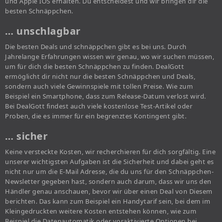
und Apple IOS erhalten. Du entscheidest und wir bringen dir die
besten Schnäppchen.
… unschlagbar
Die besten Deals und schnäppchen gibt es bei uns. Durch
Jahrelange Erfahrungen wissen wir genau, wo wir suchen müssen,
um für dich die besten Schnäppchen zu finden. DealGott
ermöglicht dir nicht nur die besten Schnäppchen und Deals,
sondern auch viele Gewinnspiele mit tollen Preise. Wie zum
Beispiel ein Smartphone, dass zum Release-Datum verlost wird.
Bei DealGott findest auch viele kostenlose Test-Artikel oder
Proben, die es immer für ein begrenztes Kontingent gibt.
… sicher
Keine versteckte Kosten, wir recherchieren für dich sorgfältig. Eine
unserer wichtigsten Aufgaben ist die Sicherheit und dabei geht es
nicht nur um die E-Mail Adresse, die du uns für den Schnäppchen-
Newsletter gegeben hast, sondern auch darum, dass wir uns den
Händler genau anschauen, bevor wir über einen Deal von Diesem
berichten. Das kann zum Beispiel ein Handytarif sein, bei dem im
Kleingedruckten weitere Kosten entstehen können, wie zum
Beispiel die Datenautomatik oder voraktivierte Optionen bei