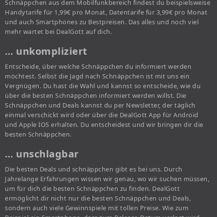
Schnäppchen aus dem Mobilfunkbereich findest du beispielsweise
Handytarife für 1,99€ pro Monat, Datentarife für 3,99€ pro Monat
und auch Smartphones zu Bestpreisen. Das alles und noch viel
mehr wartet bei DealGott auf dich.
… unkompliziert
Entscheide, über welche Schnäppchen du informiert werden
möchtest. Selbst die Jagd nach Schnäppchen ist mit uns ein
Vergnügen. Du hast die Wahl und kannst so entscheide, wie du
über die besten Schnäppchen informiert werden willst. Die
Schnäppchen und Deals kannst du per Newsletter, der täglich
einmal verschickt wird oder über die DealGott App für Android
und Apple IOS erhalten. Du entscheidest und wir bringen dir die
besten Schnäppchen.
… unschlagbar
Die besten Deals und schnäppchen gibt es bei uns. Durch
Jahrelange Erfahrungen wissen wir genau, wo wir suchen müssen,
um für dich die besten Schnäppchen zu finden. DealGott
ermöglicht dir nicht nur die besten Schnäppchen und Deals,
sondern auch viele Gewinnspiele mit tollen Preise. Wie zum