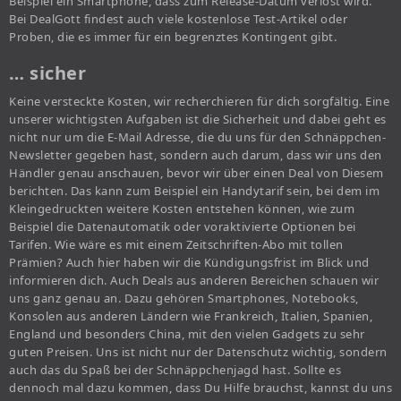
Beispiel ein Smartphone, dass zum Release-Datum verlost wird.
Bei DealGott findest auch viele kostenlose Test-Artikel oder
Proben, die es immer für ein begrenztes Kontingent gibt.
… sicher
Keine versteckte Kosten, wir recherchieren für dich sorgfältig. Eine
unserer wichtigsten Aufgaben ist die Sicherheit und dabei geht es
nicht nur um die E-Mail Adresse, die du uns für den Schnäppchen-
Newsletter gegeben hast, sondern auch darum, dass wir uns den
Händler genau anschauen, bevor wir über einen Deal von Diesem
berichten. Das kann zum Beispiel ein Handytarif sein, bei dem im
Kleingedruckten weitere Kosten entstehen können, wie zum
Beispiel die Datenautomatik oder voraktivierte Optionen bei
Tarifen. Wie wäre es mit einem Zeitschriften-Abo mit tollen
Prämien? Auch hier haben wir die Kündigungsfrist im Blick und
informieren dich. Auch Deals aus anderen Bereichen schauen wir
uns ganz genau an. Dazu gehören Smartphones, Notebooks,
Konsolen aus anderen Ländern wie Frankreich, Italien, Spanien,
England und besonders China, mit den vielen Gadgets zu sehr
guten Preisen. Uns ist nicht nur der Datenschutz wichtig, sondern
auch das du Spaß bei der Schnäppchenjagd hast. Sollte es
dennoch mal dazu kommen, dass Du Hilfe brauchst, kannst du uns