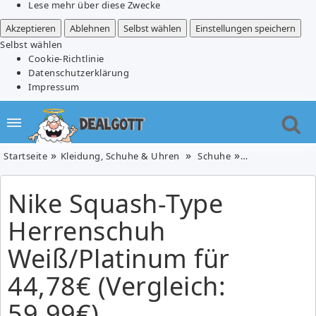
Lese mehr über diese Zwecke
Akzeptieren
Ablehnen
Selbst wählen
Einstellungen speichern
Selbst wählen
Cookie-Richtlinie
Datenschutzerklärung
Impressum
Startseite
Kleidung, Schuhe & Uhren
Schuhe
Nike Squash-Typ
Nike Squash-Type
Herrenschuh
Weiß/Platinum für
44,78€ (Vergleich:
59,99€)