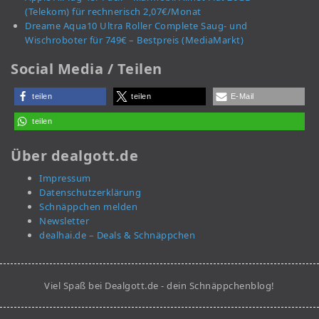
(Telekom) für rechnerisch 2,07€/Monat
Dreame Aqua10 Ultra Roller Complete Saug- und
Wischroboter für 749€ – Bestpreis (MediaMarkt)
Social Media / Teilen
teilen
teilen
E-Mail
teilen
Über dealgott.de
Impressum
Datenschutzerklärung
Schnäppchen melden
Newsletter
dealhai.de – Deals & Schnäppchen
Viel Spaß bei Dealgott.de - dein Schnäppchenblog!