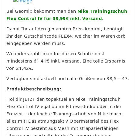
Bei Geomix bekommt man den
Nike Trainingsschuh
Flex Control IV für 39,99€ inkl. Versand
.
Damit Ihr auf den genannten Preis kommt, benötigt
Ihr den Gutscheincode
FLEX4
, welcher im Warenkorb
eingegeben werden muss.
Woanders zahlt man für diesen Schuh sonst
mindestens 61,41€ inkl. Versand. Eine tolle Ersparnis
von 21,42€.
Verfügbar sind aktuell noch alle Größen von 38,5 – 47.
Produktbeschreibung:
Hol dir JETZT den topaktuellen Nike Trainingsschuh
Flex Control IV egal ob im Fitnessstudio oder in der
Freizeit – der leichte Trainingsschuh von Nike macht
alles mit! Das atmungsaktiv Obermaterial des Flex
Control IV besteht aus Mesh mit strapazierfähigen
Überzügen, weshalb dir der Trainingsschuh ein