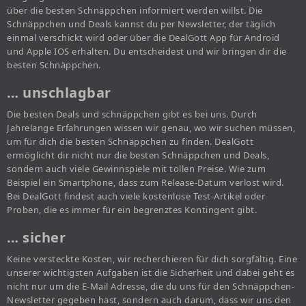
über die besten Schnäppchen informiert werden willst. Die
Schnäppchen und Deals kannst du per Newsletter, der täglich
einmal verschickt wird oder über die DealGott App für Android
und Apple IOS erhalten. Du entscheidest und wir bringen dir die
besten Schnäppchen.
… unschlagbar
Die besten Deals und schnäppchen gibt es bei uns. Durch
Jahrelange Erfahrungen wissen wir genau, wo wir suchen müssen,
um für dich die besten Schnäppchen zu finden. DealGott
ermöglicht dir nicht nur die besten Schnäppchen und Deals,
sondern auch viele Gewinnspiele mit tollen Preise. Wie zum
Beispiel ein Smartphone, dass zum Release-Datum verlost wird.
Bei DealGott findest auch viele kostenlose Test-Artikel oder
Proben, die es immer für ein begrenztes Kontingent gibt.
… sicher
Keine versteckte Kosten, wir recherchieren für dich sorgfältig. Eine
unserer wichtigsten Aufgaben ist die Sicherheit und dabei geht es
nicht nur um die E-Mail Adresse, die du uns für den Schnäppchen-
Newsletter gegeben hast, sondern auch darum, dass wir uns den