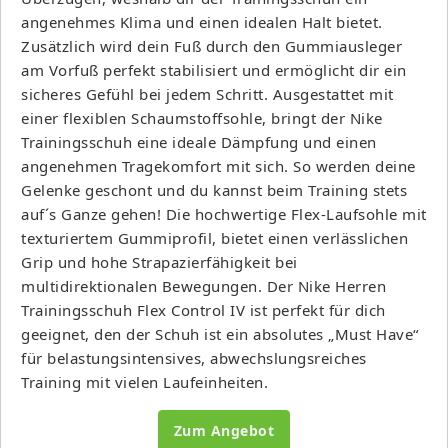
angenehmes Klima und einen idealen Halt bietet.
Zusätzlich wird dein Fuß durch den Gummiausleger
am Vorfuß perfekt stabilisiert und ermöglicht dir ein
sicheres Gefühl bei jedem Schritt. Ausgestattet mit
einer flexiblen Schaumstoffsohle, bringt der Nike
Trainingsschuh eine ideale Dämpfung und einen
angenehmen Tragekomfort mit sich. So werden deine
Gelenke geschont und du kannst beim Training stets
auf´s Ganze gehen! Die hochwertige Flex-Laufsohle mit
texturiertem Gummiprofil, bietet einen verlässlichen
Grip und hohe Strapazierfähigkeit bei
multidirektionalen Bewegungen. Der Nike Herren
Trainingsschuh Flex Control IV ist perfekt für dich
geeignet, den der Schuh ist ein absolutes „Must Have“
für belastungsintensives, abwechslungsreiches
Training mit vielen Laufeinheiten.
Zum Angebot