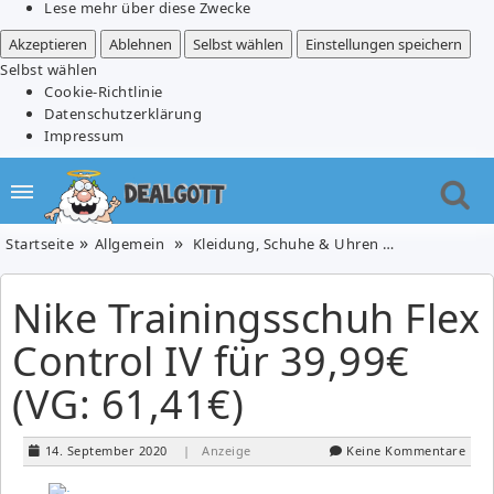
Lese mehr über diese Zwecke
Akzeptieren
Ablehnen
Selbst wählen
Einstellungen speichern
Selbst wählen
Cookie-Richtlinie
Datenschutzerklärung
Impressum
Startseite
Allgemein
Kleidung, Schuhe & Uhren
Schuhe
Ni
Nike Trainingsschuh Flex
Control IV für 39,99€
(VG: 61,41€)
14. September 2020
| Anzeige
Keine Kommentare