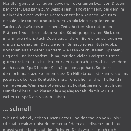
Händler genau anschauen, bevor wir über einen Deal von Diesem
berichten. Das kann zum Beispiel ein Handytarif sein, bei dem im
Kleingedruckten weitere Kosten entstehen können, wie zum
Beispiel die Datenautomatik oder voraktivierte Optionen bei
Tarifen. Wie wäre es mit einem Zeitschriften-Abo mit tollen
Prämien? Auch hier haben wir die Kündigungsfrist im Blick und
informieren dich. Auch Deals aus anderen Bereichen schauen wir
uns ganz genau an. Dazu gehören Smartphones, Notebooks,
Konsolen aus anderen Ländern wie Frankreich, Italien, Spanien,
England und besonders China, mit den vielen Gadgets zu sehr
guten Preisen. Uns ist nicht nur der Datenschutz wichtig, sondern
auch das du Spaß bei der Schnäppchenjagd hast. Sollte es
dennoch mal dazu kommen, dass Du Hilfe brauchst, kannst du uns
jederzeit über das Kontaktformular erreichen und wir helfen dir
gerne weiter. Wenn es notwendig ist, kontaktieren wir auch den
Händler direkt und klären die Angelegenheit, damit wir alle
weiterhin Spaß am Sparen haben.
… schnell
Wir sind schnell, geben unser Bestes und das täglich von 8 bis 1
Uhr. Mit DealGott bist du immer auf dem aktuellsten Stand. Du
musst weder lange auf die nächsten Deals warten, noch dich