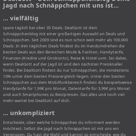
Jagd nach Schnäppchen mit uns ist…
… vielfältig
spare täglich bei über 35 Deals. DealGott ist dein
Schnäppchenblog mit einer großartigen Auswahl an Deals und
Schnäppchen. Seit 2009 sind es nun schon weit mehr als 100.000
Deals. In den täglichen Deals findest du im Handumdrehen die
besten Deals aus den Bereichen Mode & Fashion, Handytarife,
Finanzen (Kredite und Girokonto), Reise & Hotel uvm. Sei dabei,
wenn DealGott auf der Jagd ist und den nächsten Preisknaller
findet. Bei DealGott findest du nur Schnäppchen, die mindestens
10% unter dem besten Preisvergleich liegen. Unter den besten
Schnäppchen aus dem Mobilfunkbereich findest du beispielsweise
Handytarife für 1,99€ pro Monat, Datentarife für 3,99€ pro Monat
und auch Smartphones zu Bestpreisen. Das alles und noch viel
mehr wartet bei DealGott auf dich.
… unkompliziert
Entscheide, über welche Schnäppchen du informiert werden
möchtest. Selbst die Jagd nach Schnäppchen ist mit uns ein
Vergnügen. Du hast die Wahl und kannst so entscheide, wie du