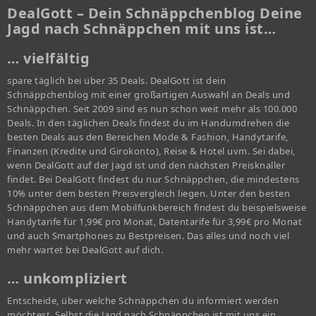
DealGott – Dein Schnäppchenblog Deine
Jagd nach Schnäppchen mit uns ist…
… vielfältig
spare täglich bei über 35 Deals. DealGott ist dein
Schnäppchenblog mit einer großartigen Auswahl an Deals und
Schnäppchen. Seit 2009 sind es nun schon weit mehr als 100.000
Deals. In den täglichen Deals findest du im Handumdrehen die
besten Deals aus den Bereichen Mode & Fashion, Handytarife,
Finanzen (Kredite und Girokonto), Reise & Hotel uvm. Sei dabei,
wenn DealGott auf der Jagd ist und den nächsten Preisknaller
findet. Bei DealGott findest du nur Schnäppchen, die mindestens
10% unter dem besten Preisvergleich liegen. Unter den besten
Schnäppchen aus dem Mobilfunkbereich findest du beispielsweise
Handytarife für 1,99€ pro Monat, Datentarife für 3,99€ pro Monat
und auch Smartphones zu Bestpreisen. Das alles und noch viel
mehr wartet bei DealGott auf dich.
… unkompliziert
Entscheide, über welche Schnäppchen du informiert werden
möchtest. Selbst die Jagd nach Schnäppchen ist mit uns ein