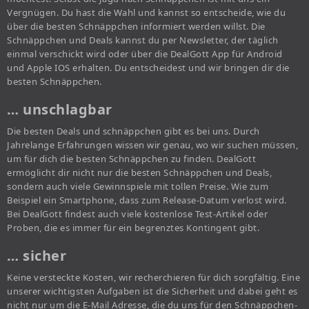
Vergnügen. Du hast die Wahl und kannst so entscheide, wie du
über die besten Schnäppchen informiert werden willst. Die
Schnäppchen und Deals kannst du per Newsletter, der täglich
einmal verschickt wird oder über die DealGott App für Android
und Apple IOS erhalten. Du entscheidest und wir bringen dir die
besten Schnäppchen.
… unschlagbar
Die besten Deals und schnäppchen gibt es bei uns. Durch
Jahrelange Erfahrungen wissen wir genau, wo wir suchen müssen,
um für dich die besten Schnäppchen zu finden. DealGott
ermöglicht dir nicht nur die besten Schnäppchen und Deals,
sondern auch viele Gewinnspiele mit tollen Preise. Wie zum
Beispiel ein Smartphone, dass zum Release-Datum verlost wird.
Bei DealGott findest auch viele kostenlose Test-Artikel oder
Proben, die es immer für ein begrenztes Kontingent gibt.
… sicher
Keine versteckte Kosten, wir recherchieren für dich sorgfältig. Eine
unserer wichtigsten Aufgaben ist die Sicherheit und dabei geht es
nicht nur um die E-Mail Adresse, die du uns für den Schnäppchen-