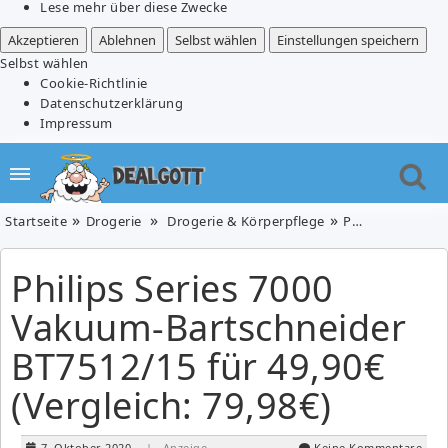
Lese mehr über diese Zwecke
Akzeptieren
Ablehnen
Selbst wählen
Einstellungen speichern
Selbst wählen
Cookie-Richtlinie
Datenschutzerklärung
Impressum
Startseite
Drogerie
Drogerie & Körperpflege
Philips Series 7000 Vakuum-Bartschneider BT7512/15 für 49,90€ (Vergleich: 79,98€)
Philips Series 7000
Vakuum-Bartschneider
BT7512/15 für 49,90€
(Vergleich: 79,98€)
7. Oktober 2020
| Anzeige
Keine Kommentare