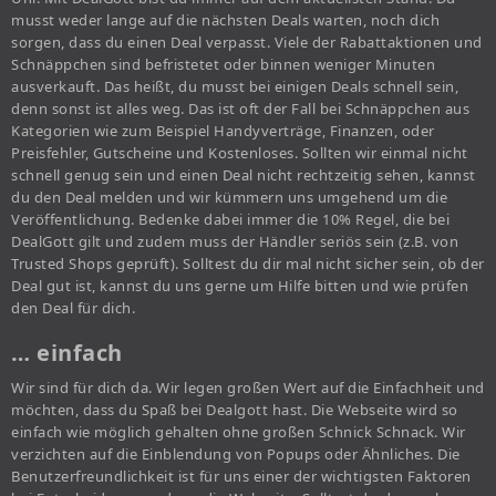
musst weder lange auf die nächsten Deals warten, noch dich
sorgen, dass du einen Deal verpasst. Viele der Rabattaktionen und
Schnäppchen sind befristetet oder binnen weniger Minuten
ausverkauft. Das heißt, du musst bei einigen Deals schnell sein,
denn sonst ist alles weg. Das ist oft der Fall bei Schnäppchen aus
Kategorien wie zum Beispiel Handyverträge, Finanzen, oder
Preisfehler, Gutscheine und Kostenloses. Sollten wir einmal nicht
schnell genug sein und einen Deal nicht rechtzeitig sehen, kannst
du den Deal melden und wir kümmern uns umgehend um die
Veröffentlichung. Bedenke dabei immer die 10% Regel, die bei
DealGott gilt und zudem muss der Händler seriös sein (z.B. von
Trusted Shops geprüft). Solltest du dir mal nicht sicher sein, ob der
Deal gut ist, kannst du uns gerne um Hilfe bitten und wie prüfen
den Deal für dich.
… einfach
Wir sind für dich da. Wir legen großen Wert auf die Einfachheit und
möchten, dass du Spaß bei Dealgott hast. Die Webseite wird so
einfach wie möglich gehalten ohne großen Schnick Schnack. Wir
verzichten auf die Einblendung von Popups oder Ähnliches. Die
Benutzerfreundlichkeit ist für uns einer der wichtigsten Faktoren