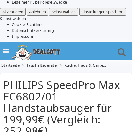
Lese mehr über diese Zwecke
Akzeptieren
Ablehnen
Selbst wählen
Einstellungen speichern
Selbst wählen
Cookie-Richtlinie
Datenschutzerklärung
Impressum
Startseite
Haushaltsgeräte
Küche, Haus & Garten
PHILIPS Sp
PHILIPS SpeedPro Max
FC6802/01
Handstaubsauger für
199,99€ (Vergleich:
252,98€)