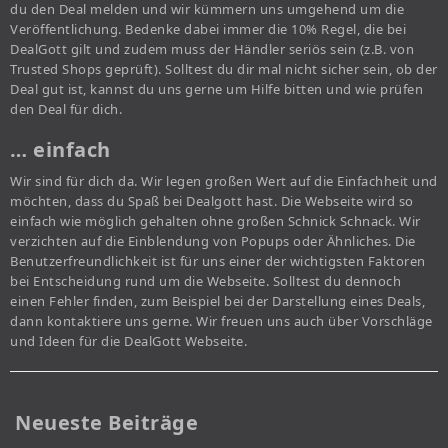
du den Deal melden und wir kümmern uns umgehend um die
Veröffentlichung. Bedenke dabei immer die 10% Regel, die bei
DealGott gilt und zudem muss der Händler seriös sein (z.B. von
Trusted Shops geprüft). Solltest du dir mal nicht sicher sein, ob der
Deal gut ist, kannst du uns gerne um Hilfe bitten und wie prüfen
den Deal für dich.
… einfach
Wir sind für dich da. Wir legen großen Wert auf die Einfachheit und
möchten, dass du Spaß bei Dealgott hast. Die Webseite wird so
einfach wie möglich gehalten ohne großen Schnick Schnack. Wir
verzichten auf die Einblendung von Popups oder Ähnliches. Die
Benutzerfreundlichkeit ist für uns einer der wichtigsten Faktoren
bei Entscheidung rund um die Webseite. Solltest du dennoch
einen Fehler finden, zum Beispiel bei der Darstellung eines Deals,
dann kontaktiere uns gerne. Wir freuen uns auch über Vorschläge
und Ideen für die DealGott Webseite.
Neueste Beiträge