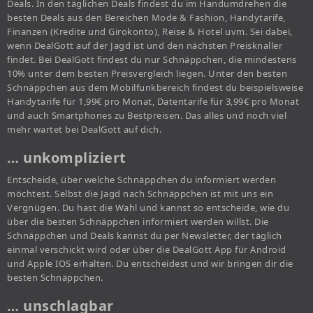
Deals. In den täglichen Deals findest du im Handumdrehen die
besten Deals aus den Bereichen Mode & Fashion, Handytarife,
Finanzen (Kredite und Girokonto), Reise & Hotel uvm. Sei dabei,
wenn DealGott auf der Jagd ist und den nächsten Preisknaller
findet. Bei DealGott findest du nur Schnäppchen, die mindestens
10% unter dem besten Preisvergleich liegen. Unter den besten
Schnäppchen aus dem Mobilfunkbereich findest du beispielsweise
Handytarife für 1,99€ pro Monat, Datentarife für 3,99€ pro Monat
und auch Smartphones zu Bestpreisen. Das alles und noch viel
mehr wartet bei DealGott auf dich.
… unkompliziert
Entscheide, über welche Schnäppchen du informiert werden
möchtest. Selbst die Jagd nach Schnäppchen ist mit uns ein
Vergnügen. Du hast die Wahl und kannst so entscheide, wie du
über die besten Schnäppchen informiert werden willst. Die
Schnäppchen und Deals kannst du per Newsletter, der täglich
einmal verschickt wird oder über die DealGott App für Android
und Apple IOS erhalten. Du entscheidest und wir bringen dir die
besten Schnäppchen.
… unschlagbar