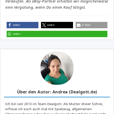
Verkäufen. Als eBay-Partner erhalten wir möglicherweise
eine Vergütung, wenn Du einen Kauf tätigst.
teilen
teilen
E-Mail
teilen
Über den Autor: Andrea (Dealgott.de)
Ich bin seit 2013 im Team-Dealgott. Als Mutter dreier Söhne,
erfreue ich euch auch mal mit Spielzeug, allgemeinen
Elternangeboten oder aber auch Haushaltsartikeln (und nicht