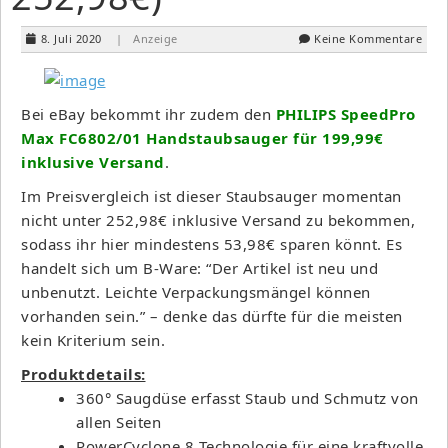
8. Juli 2020
| Anzeige
Keine Kommentare
Bei eBay bekommt ihr zudem den
PHILIPS SpeedPro
Max FC6802/01 Handstaubsauger für 199,99€
inklusive Versand
.
Im Preisvergleich ist dieser Staubsauger momentan
nicht unter 252,98€ inklusive Versand zu bekommen,
sodass ihr hier mindestens 53,98€ sparen könnt. Es
handelt sich um B-Ware:
“
Der Artikel ist neu und
unbenutzt. Leichte Verpackungsmängel können
vorhanden sein.
”
– denke das dürfte für die meisten
kein Kriterium sein.
Produktdetails:
360° Saugdüse erfasst Staub und Schmutz von
allen Seiten
PowerCyclone 8 Technologie für eine kraftvolle