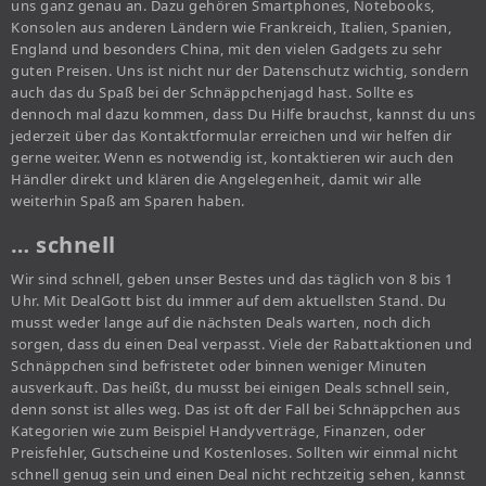
uns ganz genau an. Dazu gehören Smartphones, Notebooks,
Konsolen aus anderen Ländern wie Frankreich, Italien, Spanien,
England und besonders China, mit den vielen Gadgets zu sehr
guten Preisen. Uns ist nicht nur der Datenschutz wichtig, sondern
auch das du Spaß bei der Schnäppchenjagd hast. Sollte es
dennoch mal dazu kommen, dass Du Hilfe brauchst, kannst du uns
jederzeit über das Kontaktformular erreichen und wir helfen dir
gerne weiter. Wenn es notwendig ist, kontaktieren wir auch den
Händler direkt und klären die Angelegenheit, damit wir alle
weiterhin Spaß am Sparen haben.
… schnell
Wir sind schnell, geben unser Bestes und das täglich von 8 bis 1
Uhr. Mit DealGott bist du immer auf dem aktuellsten Stand. Du
musst weder lange auf die nächsten Deals warten, noch dich
sorgen, dass du einen Deal verpasst. Viele der Rabattaktionen und
Schnäppchen sind befristetet oder binnen weniger Minuten
ausverkauft. Das heißt, du musst bei einigen Deals schnell sein,
denn sonst ist alles weg. Das ist oft der Fall bei Schnäppchen aus
Kategorien wie zum Beispiel Handyverträge, Finanzen, oder
Preisfehler, Gutscheine und Kostenloses. Sollten wir einmal nicht
schnell genug sein und einen Deal nicht rechtzeitig sehen, kannst