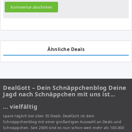
Ähnliche Deals
DealGott – Dein Schnäppchenblog Deine
Jagd nach Schnäppchen mit uns ist…
… vielfältig
spare täglich bei über 35 Deals. DealGott ist dein
Schnäppchenblog mit einer großartigen Auswahl an Deals und
Schnäppchen. Seit 2009 sind es nun schon weit mehr als 100.000