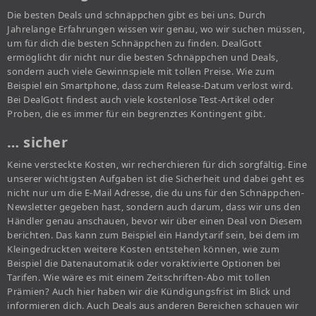
Die besten Deals und schnäppchen gibt es bei uns. Durch
Jahrelange Erfahrungen wissen wir genau, wo wir suchen müssen,
um für dich die besten Schnäppchen zu finden. DealGott
ermöglicht dir nicht nur die besten Schnäppchen und Deals,
sondern auch viele Gewinnspiele mit tollen Preise. Wie zum
Beispiel ein Smartphone, dass zum Release-Datum verlost wird.
Bei DealGott findest auch viele kostenlose Test-Artikel oder
Proben, die es immer für ein begrenztes Kontingent gibt.
… sicher
Keine versteckte Kosten, wir recherchieren für dich sorgfältig. Eine
unserer wichtigsten Aufgaben ist die Sicherheit und dabei geht es
nicht nur um die E-Mail Adresse, die du uns für den Schnäppchen-
Newsletter gegeben hast, sondern auch darum, dass wir uns den
Händler genau anschauen, bevor wir über einen Deal von Diesem
berichten. Das kann zum Beispiel ein Handytarif sein, bei dem im
Kleingedruckten weitere Kosten entstehen können, wie zum
Beispiel die Datenautomatik oder voraktivierte Optionen bei
Tarifen. Wie wäre es mit einem Zeitschriften-Abo mit tollen
Prämien? Auch hier haben wir die Kündigungsfrist im Blick und
informieren dich. Auch Deals aus anderen Bereichen schauen wir