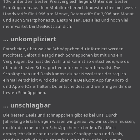
10% unter dem besten Preisvergleich liegen. Unter den besten
Schnäppchen aus dem Mobilfunkbereich findest du beispielsweise
Handytarife für 1,99€ pro Monat, Datentarife für 3,99€ pro Monat
und auch Smartphones zu Bestpreisen. Das alles und noch viel
mehr wartet bei DealGott auf dich.
… unkompliziert
Entscheide, über welche Schnäppchen du informiert werden
möchtest. Selbst die Jagd nach Schnäppchen ist mit uns ein
Vergnügen. Du hast die Wahl und kannst so entscheide, wie du
über die besten Schnäppchen informiert werden willst. Die
Schnäppchen und Deals kannst du per Newsletter, der täglich
einmal verschickt wird oder über die DealGott App für Android
und Apple IOS erhalten. Du entscheidest und wir bringen dir die
besten Schnäppchen.
… unschlagbar
Die besten Deals und schnäppchen gibt es bei uns. Durch
Jahrelange Erfahrungen wissen wir genau, wo wir suchen müssen,
um für dich die besten Schnäppchen zu finden. DealGott
ermöglicht dir nicht nur die besten Schnäppchen und Deals,