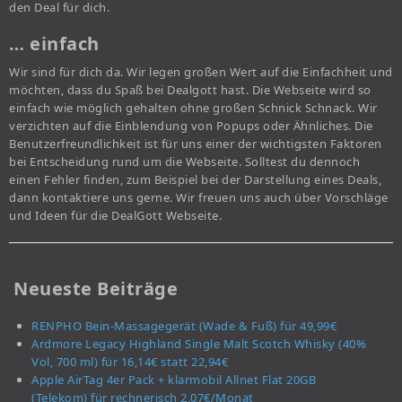
den Deal für dich.
… einfach
Wir sind für dich da. Wir legen großen Wert auf die Einfachheit und
möchten, dass du Spaß bei Dealgott hast. Die Webseite wird so
einfach wie möglich gehalten ohne großen Schnick Schnack. Wir
verzichten auf die Einblendung von Popups oder Ähnliches. Die
Benutzerfreundlichkeit ist für uns einer der wichtigsten Faktoren
bei Entscheidung rund um die Webseite. Solltest du dennoch
einen Fehler finden, zum Beispiel bei der Darstellung eines Deals,
dann kontaktiere uns gerne. Wir freuen uns auch über Vorschläge
und Ideen für die DealGott Webseite.
Neueste Beiträge
RENPHO Bein-Massagegerät (Wade & Fuß) für 49,99€
Ardmore Legacy Highland Single Malt Scotch Whisky (40%
Vol, 700 ml) für 16,14€ statt 22,94€
Apple AirTag 4er Pack + klarmobil Allnet Flat 20GB
(Telekom) für rechnerisch 2,07€/Monat