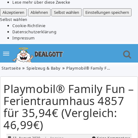
Lese mehr über diese Zwecke
Akzeptieren
Ablehnen
Selbst wählen
Einstellungen speichern
Selbst wählen
Cookie-Richtlinie
Datenschutzerklärung
Impressum
Startseite
Spielzeug & Baby
Playmobil® Family Fun – Ferientraumhaus 4857 für 35,94€ (Vergleich: 46,99€)
Playmobil® Family Fun –
Ferientraumhaus 4857
für 35,94€ (Vergleich:
46,99€)
13. August 2020
| Anzeige
Keine Kommentare