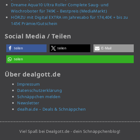
Dreame Aqua10 Ultra Roller Complete Saug- und
Wischroboter für 749€ – Bestpreis (MediaMarkt)
HÖRZU mit Digital EXTRA im Jahresabo für 174,40€ + bis zu
145€ Prämie/Gutschein
Social Media / Teilen
teilen
teilen
E-Mail
teilen
Über dealgott.de
Impressum
Datenschutzerklärung
Schnäppchen melden
Newsletter
dealhai.de – Deals & Schnäppchen
Viel Spaß bei Dealgott.de - dein Schnäppchenblog!