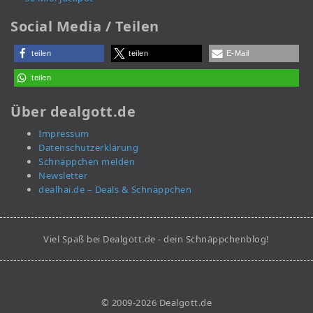
Social Media / Teilen
teilen
teilen
E-Mail
teilen
Über dealgott.de
Impressum
Datenschutzerklärung
Schnäppchen melden
Newsletter
dealhai.de – Deals & Schnäppchen
Viel Spaß bei Dealgott.de - dein Schnäppchenblog!
© 2009-2026 Dealgott.de