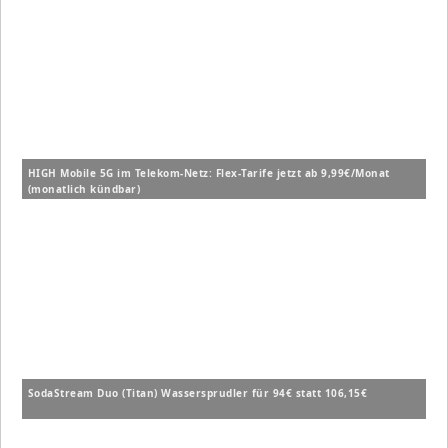
HIGH Mobile 5G im Telekom-Netz: Flex-Tarife jetzt ab 9,99€/Monat
(monatlich kündbar)
SodaStream Duo (Titan) Wassersprudler für 94€ statt 106,15€