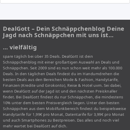
DealGott – Dein Schnäppchenblog Deine
Jagd nach Schnäppchen mit uns ist…
… vielfältig
spare täglich bei über 35 Deals. DealGott ist dein
Schnäppchenblog mit einer großartigen Auswahl an Deals und
Schnäppchen. Seit 2009 sind es nun schon weit mehr als 100.000
Deals. In den täglichen Deals findest du im Handumdrehen die
besten Deals aus den Bereichen Mode & Fashion, Handytarife,
Finanzen (Kredite und Girokonto), Reise & Hotel uvm. Sei dabei,
wenn DealGott auf der Jagd ist und den nächsten Preisknaller
findet. Bei DealGott findest du nur Schnäppchen, die mindestens
10% unter dem besten Preisvergleich liegen. Unter den besten
Schnäppchen aus dem Mobilfunkbereich findest du beispielsweise
Handytarife für 1,99€ pro Monat, Datentarife für 3,99€ pro Monat
und auch Smartphones zu Bestpreisen. Das alles und noch viel
mehr wartet bei DealGott auf dich.