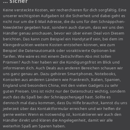
… sicher
Keine versteckte Kosten, wir recherchieren für dich sorgfältig. Eine
unserer wichtigsten Aufgaben ist die Sicherheit und dabei geht es
nicht nur um die E-Mail Adresse, die du uns für den Schnäppchen-
Newsletter gegeben hast, sondern auch darum, dass wir uns den
Händler genau anschauen, bevor wir über einen Deal von Diesem
berichten. Das kann zum Beispiel ein Handytarif sein, bei dem im
Kleingedruckten weitere Kosten entstehen können, wie zum
Beispiel die Datenautomatik oder voraktivierte Optionen bei
Tarifen. Wie wäre es mit einem Zeitschriften-Abo mit tollen
Prämien? Auch hier haben wir die Kündigungsfrist im Blick und
informieren dich. Auch Deals aus anderen Bereichen schauen wir
uns ganz genau an. Dazu gehören Smartphones, Notebooks,
Konsolen aus anderen Ländern wie Frankreich, Italien, Spanien,
England und besonders China, mit den vielen Gadgets zu sehr
guten Preisen. Uns ist nicht nur der Datenschutz wichtig, sondern
auch das du Spaß bei der Schnäppchenjagd hast. Sollte es
dennoch mal dazu kommen, dass Du Hilfe brauchst, kannst du uns
jederzeit über das Kontaktformular erreichen und wir helfen dir
gerne weiter. Wenn es notwendig ist, kontaktieren wir auch den
Händler direkt und klären die Angelegenheit, damit wir alle
weiterhin Spaß am Sparen haben.