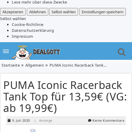
Lese mehr über diese Zwecke
Akzeptieren
Ablehnen
Selbst wählen
Einstellungen speichern
Selbst wählen
Cookie-Richtlinie
Datenschutzerklärung
Impressum
Startseite
Allgemein
PUMA Iconic Racerback Tank Top für 13,59€ (VG: ab 19,99€)
PUMA Iconic Racerback
Tank Top für 13,59€ (VG:
ab 19,99€)
9. Juli 2020
| Anzeige
Keine Kommentare