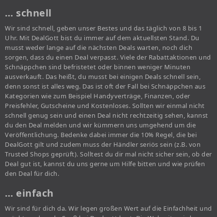
… schnell
Wir sind schnell, geben unser Bestes und das täglich von 8 bis 1
Uhr. Mit DealGott bist du immer auf dem aktuellsten Stand. Du
musst weder lange auf die nächsten Deals warten, noch dich
sorgen, dass du einen Deal verpasst. Viele der Rabattaktionen und
Schnäppchen sind befristetet oder binnen weniger Minuten
ausverkauft. Das heißt, du musst bei einigen Deals schnell sein,
denn sonst ist alles weg. Das ist oft der Fall bei Schnäppchen aus
Kategorien wie zum Beispiel Handyverträge, Finanzen, oder
Preisfehler, Gutscheine und Kostenloses. Sollten wir einmal nicht
schnell genug sein und einen Deal nicht rechtzeitig sehen, kannst
du den Deal melden und wir kümmern uns umgehend um die
Veröffentlichung. Bedenke dabei immer die 10% Regel, die bei
DealGott gilt und zudem muss der Händler seriös sein (z.B. von
Trusted Shops geprüft). Solltest du dir mal nicht sicher sein, ob der
Deal gut ist, kannst du uns gerne um Hilfe bitten und wie prüfen
den Deal für dich.
… einfach
Wir sind für dich da. Wir legen großen Wert auf die Einfachheit und