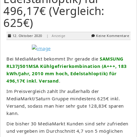
496,17€ (Vergleich:
625€)
12. Oktober 2020
| Anzeige
Keine Kommentare
Bei MediaMarkt bekommt Ihr gerade die
SAMSUNG
RL37J501MSA Kühlgefrierkombination (A+++, 183
kWh/Jahr, 2010 mm hoch, Edelstahloptik) für
496,17€ inkl. Versand
.
Im Preisvergleich zahlt Ihr außerhalb der
MediaMarkt/Saturn Gruppe mindestens 625€ inkl.
Versand, sodass man hier sehr gute 128,83€ sparen
kann.
Die bisher 30 MediaMarkt Kunden sind sehr zufrieden
und vergeben im Durchschnitt 4,7 von 5 möglichen