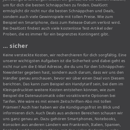
um für dich die besten Schnäppchen zu finden. DealGott
ermöglicht dir nicht nur die besten Schnäppchen und Deals,
sondern auch viele Gewinnspiele mit tollen Preise. Wie zum
Beispiel ein Smartphone, dass zum Release-Datum verlost wird.
Bei DealGott findest auch viele kostenlose Test-Artikel oder
Proben, die es immer für ein begrenztes Kontingent gibt.
… sicher
Keine versteckte Kosten, wir recherchieren für dich sorgfältig. Eine
unserer wichtigsten Aufgaben ist die Sicherheit und dabei geht es
nicht nur um die E-Mail Adresse, die du uns für den Schnäppchen-
Newsletter gegeben hast, sondern auch darum, dass wir uns den
Händler genau anschauen, bevor wir über einen Deal von Diesem
berichten. Das kann zum Beispiel ein Handytarif sein, bei dem im
Kleingedruckten weitere Kosten entstehen können, wie zum
Beispiel die Datenautomatik oder voraktivierte Optionen bei
Tarifen. Wie wäre es mit einem Zeitschriften-Abo mit tollen
Prämien? Auch hier haben wir die Kündigungsfrist im Blick und
informieren dich. Auch Deals aus anderen Bereichen schauen wir
uns ganz genau an. Dazu gehören Smartphones, Notebooks,
Konsolen aus anderen Ländern wie Frankreich, Italien, Spanien,