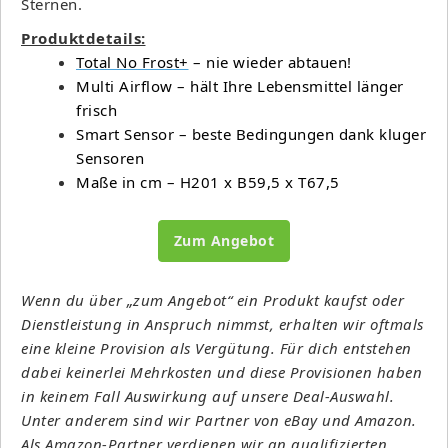
Sternen.
Produktdetails:
Total No Frost+
– nie wieder abtauen!
Multi Airflow – hält Ihre Lebensmittel länger
frisch
Smart Sensor – beste Bedingungen dank kluger
Sensoren
Maße in cm – H201 x B59,5 x T67,5
Zum Angebot
Wenn du über „zum Angebot“ ein Produkt kaufst oder
Dienstleistung in Anspruch nimmst, erhalten wir oftmals
eine kleine Provision als Vergütung. Für dich entstehen
dabei keinerlei Mehrkosten und diese Provisionen haben
in keinem Fall Auswirkung auf unsere Deal-Auswahl.
Unter anderem sind wir Partner von eBay und Amazon.
Als Amazon-Partner verdienen wir an qualifizierten