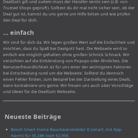
DealGott gilt und zudem muss der Händler seriös sein (z.B. von
Trusted Shops geprüft). Solltest du dir mal nicht sicher sein, ob der
Deal gut ist, kannst du uns gerne um Hilfe bitten und wie prüfen
den Deal für dich.
… einfach
Wir sind für dich da. Wir legen großen Wert auf die Einfachheit und
möchten, dass du Spaß bei Dealgott hast. Die Webseite wird so
einfach wie möglich gehalten ohne großen Schnick Schnack. Wir
verzichten auf die Einblendung von Popups oder Ähnliches. Die
Benutzerfreundlichkeit ist für uns einer der wichtigsten Faktoren
bei Entscheidung rund um die Webseite. Solltest du dennoch
einen Fehler finden, zum Beispiel bei der Darstellung eines Deals,
dann kontaktiere uns gerne. Wir freuen uns auch über Vorschläge
und Ideen für die DealGott Webseite.
Neueste Beiträge
Bosch Smart Home Rauchwarnmelder II (smart, mit App-
Alarm) für 56,28€ statt 62,95€