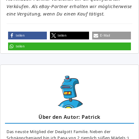
Verkäufen. Als eBay-Partner erhalten wir möglicherweise
eine Vergütung, wenn Du einen Kauf tätigst.
teilen
teilen
E-Mail
teilen
Über den Autor: Patrick
Das neuste Mitglied der Dealgott Familie. Neben der
Schnäppchenjagd bin ich Papa von 2 ziemlich süßen Mädels :)