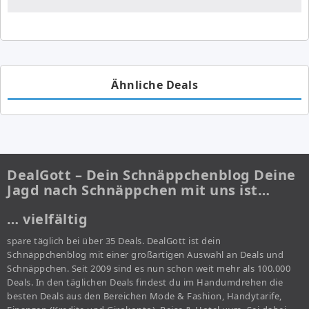
Ähnliche Deals
DealGott – Dein Schnäppchenblog Deine
Jagd nach Schnäppchen mit uns ist…
… vielfältig
spare täglich bei über 35 Deals. DealGott ist dein
Schnäppchenblog mit einer großartigen Auswahl an Deals und
Schnäppchen. Seit 2009 sind es nun schon weit mehr als 100.000
Deals. In den täglichen Deals findest du im Handumdrehen die
besten Deals aus den Bereichen Mode & Fashion, Handytarife,