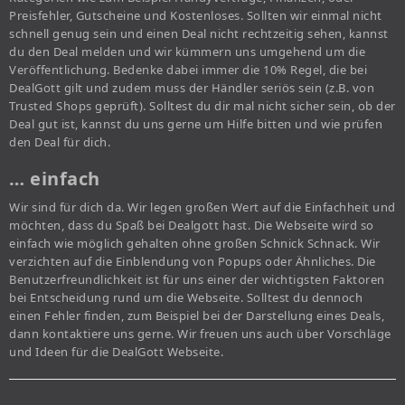
Preisfehler, Gutscheine und Kostenloses. Sollten wir einmal nicht
schnell genug sein und einen Deal nicht rechtzeitig sehen, kannst
du den Deal melden und wir kümmern uns umgehend um die
Veröffentlichung. Bedenke dabei immer die 10% Regel, die bei
DealGott gilt und zudem muss der Händler seriös sein (z.B. von
Trusted Shops geprüft). Solltest du dir mal nicht sicher sein, ob der
Deal gut ist, kannst du uns gerne um Hilfe bitten und wie prüfen
den Deal für dich.
… einfach
Wir sind für dich da. Wir legen großen Wert auf die Einfachheit und
möchten, dass du Spaß bei Dealgott hast. Die Webseite wird so
einfach wie möglich gehalten ohne großen Schnick Schnack. Wir
verzichten auf die Einblendung von Popups oder Ähnliches. Die
Benutzerfreundlichkeit ist für uns einer der wichtigsten Faktoren
bei Entscheidung rund um die Webseite. Solltest du dennoch
einen Fehler finden, zum Beispiel bei der Darstellung eines Deals,
dann kontaktiere uns gerne. Wir freuen uns auch über Vorschläge
und Ideen für die DealGott Webseite.