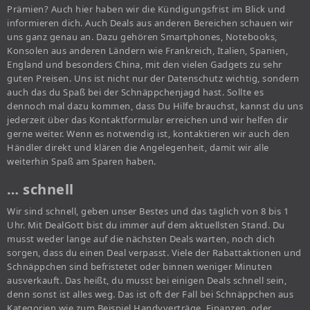
Prämien? Auch hier haben wir die Kündigungsfrist im Blick und
informieren dich. Auch Deals aus anderen Bereichen schauen wir
uns ganz genau an. Dazu gehören Smartphones, Notebooks,
Konsolen aus anderen Ländern wie Frankreich, Italien, Spanien,
England und besonders China, mit den vielen Gadgets zu sehr
guten Preisen. Uns ist nicht nur der Datenschutz wichtig, sondern
auch das du Spaß bei der Schnäppchenjagd hast. Sollte es
dennoch mal dazu kommen, dass Du Hilfe brauchst, kannst du uns
jederzeit über das Kontaktformular erreichen und wir helfen dir
gerne weiter. Wenn es notwendig ist, kontaktieren wir auch den
Händler direkt und klären die Angelegenheit, damit wir alle
weiterhin Spaß am Sparen haben.
… schnell
Wir sind schnell, geben unser Bestes und das täglich von 8 bis 1
Uhr. Mit DealGott bist du immer auf dem aktuellsten Stand. Du
musst weder lange auf die nächsten Deals warten, noch dich
sorgen, dass du einen Deal verpasst. Viele der Rabattaktionen und
Schnäppchen sind befristetet oder binnen weniger Minuten
ausverkauft. Das heißt, du musst bei einigen Deals schnell sein,
denn sonst ist alles weg. Das ist oft der Fall bei Schnäppchen aus
Kategorien wie zum Beispiel Handyverträge, Finanzen, oder