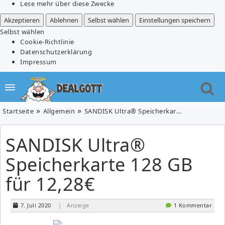
Lese mehr über diese Zwecke
Akzeptieren
Ablehnen
Selbst wählen
Einstellungen speichern
Selbst wählen
Cookie-Richtlinie
Datenschutzerklärung
Impressum
Startseite
Allgemein
SANDISK Ultra® Speicherkarte 128 GB für 12,28€
SANDISK Ultra®
Speicherkarte 128 GB
für 12,28€
7. Juli 2020
| Anzeige
1 Kommentar