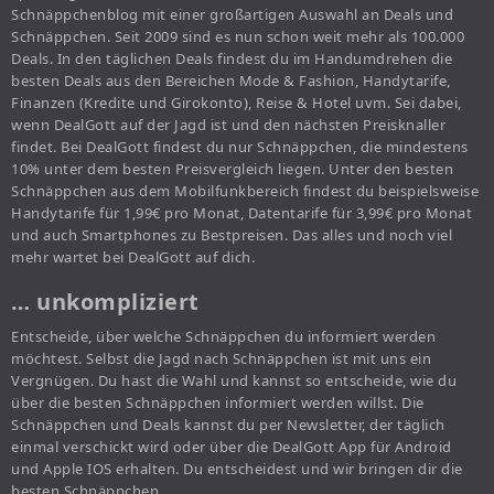
Schnäppchenblog mit einer großartigen Auswahl an Deals und
Schnäppchen. Seit 2009 sind es nun schon weit mehr als 100.000
Deals. In den täglichen Deals findest du im Handumdrehen die
besten Deals aus den Bereichen Mode & Fashion, Handytarife,
Finanzen (Kredite und Girokonto), Reise & Hotel uvm. Sei dabei,
wenn DealGott auf der Jagd ist und den nächsten Preisknaller
findet. Bei DealGott findest du nur Schnäppchen, die mindestens
10% unter dem besten Preisvergleich liegen. Unter den besten
Schnäppchen aus dem Mobilfunkbereich findest du beispielsweise
Handytarife für 1,99€ pro Monat, Datentarife für 3,99€ pro Monat
und auch Smartphones zu Bestpreisen. Das alles und noch viel
mehr wartet bei DealGott auf dich.
… unkompliziert
Entscheide, über welche Schnäppchen du informiert werden
möchtest. Selbst die Jagd nach Schnäppchen ist mit uns ein
Vergnügen. Du hast die Wahl und kannst so entscheide, wie du
über die besten Schnäppchen informiert werden willst. Die
Schnäppchen und Deals kannst du per Newsletter, der täglich
einmal verschickt wird oder über die DealGott App für Android
und Apple IOS erhalten. Du entscheidest und wir bringen dir die
besten Schnäppchen.