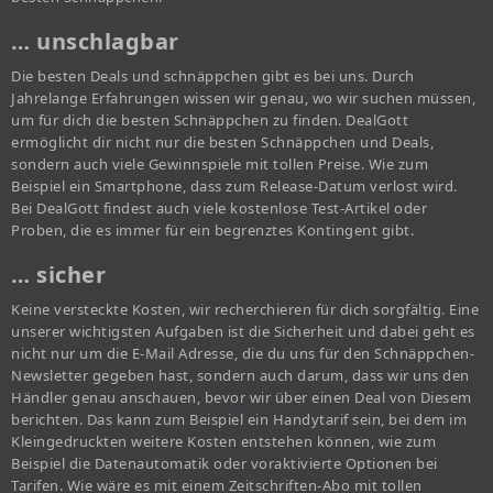
… unschlagbar
Die besten Deals und schnäppchen gibt es bei uns. Durch
Jahrelange Erfahrungen wissen wir genau, wo wir suchen müssen,
um für dich die besten Schnäppchen zu finden. DealGott
ermöglicht dir nicht nur die besten Schnäppchen und Deals,
sondern auch viele Gewinnspiele mit tollen Preise. Wie zum
Beispiel ein Smartphone, dass zum Release-Datum verlost wird.
Bei DealGott findest auch viele kostenlose Test-Artikel oder
Proben, die es immer für ein begrenztes Kontingent gibt.
… sicher
Keine versteckte Kosten, wir recherchieren für dich sorgfältig. Eine
unserer wichtigsten Aufgaben ist die Sicherheit und dabei geht es
nicht nur um die E-Mail Adresse, die du uns für den Schnäppchen-
Newsletter gegeben hast, sondern auch darum, dass wir uns den
Händler genau anschauen, bevor wir über einen Deal von Diesem
berichten. Das kann zum Beispiel ein Handytarif sein, bei dem im
Kleingedruckten weitere Kosten entstehen können, wie zum
Beispiel die Datenautomatik oder voraktivierte Optionen bei
Tarifen. Wie wäre es mit einem Zeitschriften-Abo mit tollen