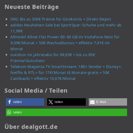
Neueste Beiträge
ING: Bis zu 300€ Prämie für Girokonto + Direkt-Depot
adidas Neuheiten-Sale bei SportSpar: Schuhe und mehr ab
11,99€
Allmobil Allnet Flat Power 60: 60 GB im Vodafone-Netz für
9,99€/Monat + 50€ Wechselbonus = effektiv 7,91€ im
Monat
outdoor im Jahresabo für 99,65€ + bis zu 85€
Prämie/Gutschein
Telekom Magenta TV SmartStream: 180+ Sender + Disney+,
Netflix & RTL+ für 17€/Monat (6 Monate gratis + 50€
Cashback) = effektiv 10,67€/Monat
Social Media / Teilen
teilen
teilen
E-Mail
teilen
Über dealgott.de