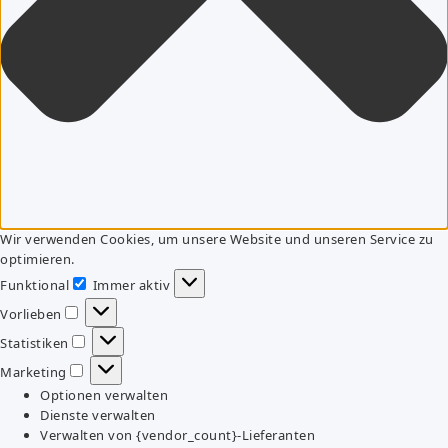
Wir verwenden Cookies, um unsere Website und unseren Service zu
optimieren.
Funktional
Immer aktiv
Funktional
Vorlieben
Vorlieben
Statistiken
Statistiken
Marketing
Marketing
Optionen verwalten
Dienste verwalten
Verwalten von {vendor_count}-Lieferanten