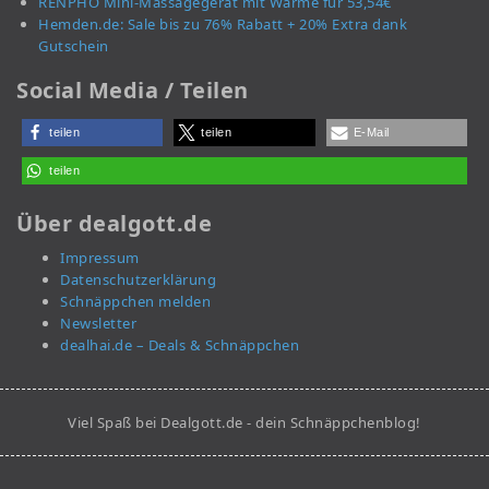
RENPHO Mini-Massagegerät mit Wärme für 53,54€
Hemden.de: Sale bis zu 76% Rabatt + 20% Extra dank
Gutschein
Social Media / Teilen
teilen
teilen
E-Mail
teilen
Über dealgott.de
Impressum
Datenschutzerklärung
Schnäppchen melden
Newsletter
dealhai.de – Deals & Schnäppchen
Viel Spaß bei Dealgott.de - dein Schnäppchenblog!