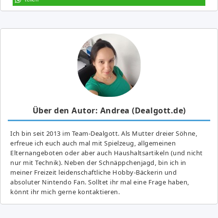
Über den Autor: Andrea (Dealgott.de)
Ich bin seit 2013 im Team-Dealgott. Als Mutter dreier Söhne,
erfreue ich euch auch mal mit Spielzeug, allgemeinen
Elternangeboten oder aber auch Haushaltsartikeln (und nicht
nur mit Technik). Neben der Schnäppchenjagd, bin ich in
meiner Freizeit leidenschaftliche Hobby-Bäckerin und
absoluter Nintendo Fan. Solltet ihr mal eine Frage haben,
könnt ihr mich gerne kontaktieren.