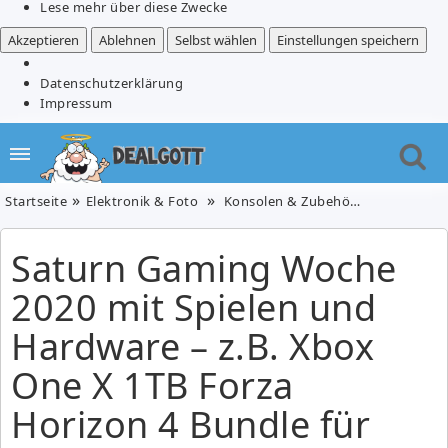
Lese mehr über diese Zwecke
Akzeptieren
Ablehnen
Selbst wählen
Einstellungen speichern
Datenschutzerklärung
Impressum
Startseite
Elektronik & Foto
Konsolen & Zubehör
Saturn Gami
Saturn Gaming Woche
2020 mit Spielen und
Hardware – z.B. Xbox
One X 1TB Forza
Horizon 4 Bundle für