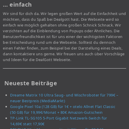
… einfach
Wir sind für dich da. Wir legen großen Wert auf die Einfachheit und
möchten, dass du Spaß bei Dealgott hast. Die Webseite wird so
einfach wie möglich gehalten ohne großen Schnick Schnack. Wir
verzichten auf die Einblendung von Popups oder Ähnliches. Die
Benutzerfreundlichkeit ist für uns einer der wichtigsten Faktoren
bei Entscheidung rund um die Webseite. Solltest du dennoch
einen Fehler finden, zum Beispiel bei der Darstellung eines Deals,
dann kontaktiere uns gerne. Wir freuen uns auch über Vorschläge
und Ideen für die DealGott Webseite.
Neueste Beiträge
Dreame Matrix 10 Ultra Saug- und Wischroboter für 799€ –
neuer Bestpreis (MediaMarkt)
Google Pixel 10a (128 GB) für 1€ + otelo Allnet Flat Classic
(50 GB) für 19,99€/Monat + 80€ Amazon-Gutschein
TP-Link TL-SG105 5-Port Gigabit Netzwerk-Switch für
14,69€ statt 17,90€