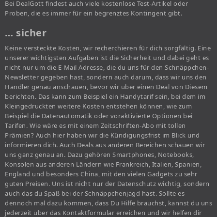
Bei DealGott findest auch viele kostenlose Test-Artikel oder
Proben, die es immer für ein begrenztes Kontingent gibt.
… sicher
Keine versteckte Kosten, wir recherchieren für dich sorgfältig. Eine
unserer wichtigsten Aufgaben ist die Sicherheit und dabei geht es
nicht nur um die E-Mail Adresse, die du uns für den Schnäppchen-
Newsletter gegeben hast, sondern auch darum, dass wir uns den
Händler genau anschauen, bevor wir über einen Deal von Diesem
berichten. Das kann zum Beispiel ein Handytarif sein, bei dem im
Kleingedruckten weitere Kosten entstehen können, wie zum
Beispiel die Datenautomatik oder voraktivierte Optionen bei
Tarifen. Wie wäre es mit einem Zeitschriften-Abo mit tollen
Prämien? Auch hier haben wir die Kündigungsfrist im Blick und
informieren dich. Auch Deals aus anderen Bereichen schauen wir
uns ganz genau an. Dazu gehören Smartphones, Notebooks,
Konsolen aus anderen Ländern wie Frankreich, Italien, Spanien,
England und besonders China, mit den vielen Gadgets zu sehr
guten Preisen. Uns ist nicht nur der Datenschutz wichtig, sondern
auch das du Spaß bei der Schnäppchenjagd hast. Sollte es
dennoch mal dazu kommen, dass Du Hilfe brauchst, kannst du uns
jederzeit über das Kontaktformular erreichen und wir helfen dir