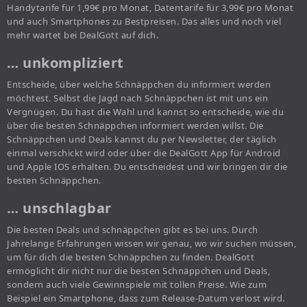
Handytarife für 1,99€ pro Monat, Datentarife für 3,99€ pro Monat
und auch Smartphones zu Bestpreisen. Das alles und noch viel
mehr wartet bei DealGott auf dich.
… unkompliziert
Entscheide, über welche Schnäppchen du informiert werden
möchtest. Selbst die Jagd nach Schnäppchen ist mit uns ein
Vergnügen. Du hast die Wahl und kannst so entscheide, wie du
über die besten Schnäppchen informiert werden willst. Die
Schnäppchen und Deals kannst du per Newsletter, der täglich
einmal verschickt wird oder über die DealGott App für Android
und Apple IOS erhalten. Du entscheidest und wir bringen dir die
besten Schnäppchen.
… unschlagbar
Die besten Deals und schnäppchen gibt es bei uns. Durch
Jahrelange Erfahrungen wissen wir genau, wo wir suchen müssen,
um für dich die besten Schnäppchen zu finden. DealGott
ermöglicht dir nicht nur die besten Schnäppchen und Deals,
sondern auch viele Gewinnspiele mit tollen Preise. Wie zum
Beispiel ein Smartphone, dass zum Release-Datum verlost wird.