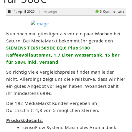
11. April 2020
| Anzeige
3 Kommentare
Nun noch mal günstiger als vor ein paar Wochen bei
Saturn. Bei MediaMarkt bekommt Ihr gerade den
SIEMENS TE651509DE EQ.6 Plus S100
Kaffeevollautomat, 1.7 Liter Wassertank, 15 bar
für 588€ inkl. Versand
.
So richtig viele Vergleichspreise findet man leider
nicht. Allerdings zeigt uns die Preiskurve, dass wir hier
ein gutes Angebot vorliegen haben. Woanders zahlt
ihr mindestens 699€.
Die 192 MediaMarkt Kunden vergeben im
Durchschnitt 4,8 von 5 möglichen Sternen.
Produktdetails:
sensoFlow System: Maximales Aroma dank