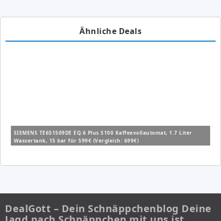
Ähnliche Deals
SIEMENS TE651509DE EQ.6 Plus S100 Kaffeevollautomat, 1.7 Liter
Wassertank, 15 bar für 599€ (Vergleich: 699€)
DealGott – Dein Schnäppchenblog Deine
Jagd nach Schnäppchen mit uns ist…