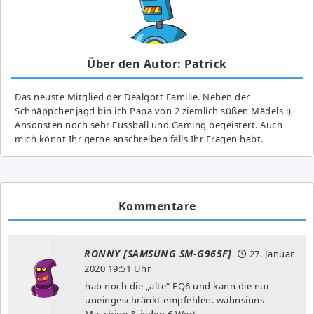
Über den Autor: Patrick
Das neuste Mitglied der Dealgott Familie. Neben der
Schnäppchenjagd bin ich Papa von 2 ziemlich süßen Mädels :)
Ansonsten noch sehr Fussball und Gaming begeistert. Auch
mich könnt Ihr gerne anschreiben falls Ihr Fragen habt.
Kommentare
RONNY [SAMSUNG SM-G965F]
27. Januar
2020
19:51 Uhr
hab noch die „alte“ EQ6 und kann die nur
uneingeschränkt empfehlen. wahnsinns
Maschine & jeden € Wert.