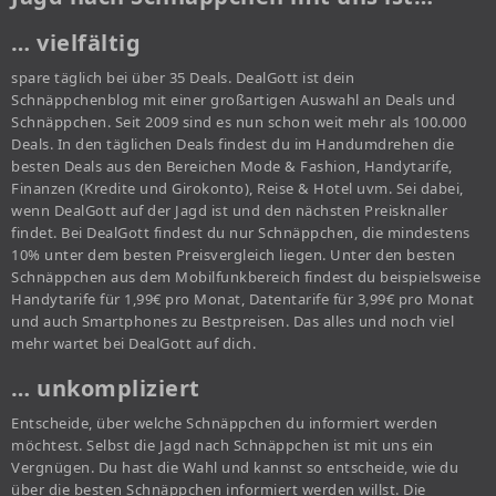
… vielfältig
spare täglich bei über 35 Deals. DealGott ist dein
Schnäppchenblog mit einer großartigen Auswahl an Deals und
Schnäppchen. Seit 2009 sind es nun schon weit mehr als 100.000
Deals. In den täglichen Deals findest du im Handumdrehen die
besten Deals aus den Bereichen Mode & Fashion, Handytarife,
Finanzen (Kredite und Girokonto), Reise & Hotel uvm. Sei dabei,
wenn DealGott auf der Jagd ist und den nächsten Preisknaller
findet. Bei DealGott findest du nur Schnäppchen, die mindestens
10% unter dem besten Preisvergleich liegen. Unter den besten
Schnäppchen aus dem Mobilfunkbereich findest du beispielsweise
Handytarife für 1,99€ pro Monat, Datentarife für 3,99€ pro Monat
und auch Smartphones zu Bestpreisen. Das alles und noch viel
mehr wartet bei DealGott auf dich.
… unkompliziert
Entscheide, über welche Schnäppchen du informiert werden
möchtest. Selbst die Jagd nach Schnäppchen ist mit uns ein
Vergnügen. Du hast die Wahl und kannst so entscheide, wie du
über die besten Schnäppchen informiert werden willst. Die