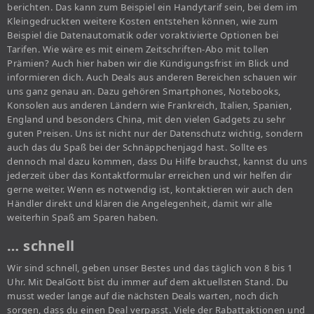
berichten. Das kann zum Beispiel ein Handytarif sein, bei dem im
Kleingedruckten weitere Kosten entstehen können, wie zum
Beispiel die Datenautomatik oder voraktivierte Optionen bei
Tarifen. Wie wäre es mit einem Zeitschriften-Abo mit tollen
Prämien? Auch hier haben wir die Kündigungsfrist im Blick und
informieren dich. Auch Deals aus anderen Bereichen schauen wir
uns ganz genau an. Dazu gehören Smartphones, Notebooks,
Konsolen aus anderen Ländern wie Frankreich, Italien, Spanien,
England und besonders China, mit den vielen Gadgets zu sehr
guten Preisen. Uns ist nicht nur der Datenschutz wichtig, sondern
auch das du Spaß bei der Schnäppchenjagd hast. Sollte es
dennoch mal dazu kommen, dass Du Hilfe brauchst, kannst du uns
jederzeit über das Kontaktformular erreichen und wir helfen dir
gerne weiter. Wenn es notwendig ist, kontaktieren wir auch den
Händler direkt und klären die Angelegenheit, damit wir alle
weiterhin Spaß am Sparen haben.
… schnell
Wir sind schnell, geben unser Bestes und das täglich von 8 bis 1
Uhr. Mit DealGott bist du immer auf dem aktuellsten Stand. Du
musst weder lange auf die nächsten Deals warten, noch dich
sorgen, dass du einen Deal verpasst. Viele der Rabattaktionen und