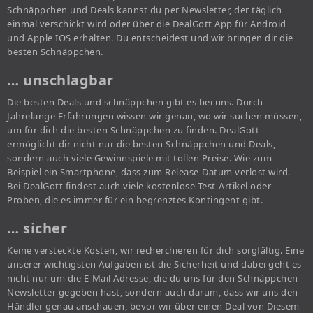
Schnäppchen und Deals kannst du per Newsletter, der täglich
einmal verschickt wird oder über die DealGott App für Android
und Apple IOS erhalten. Du entscheidest und wir bringen dir die
besten Schnäppchen.
… unschlagbar
Die besten Deals und schnäppchen gibt es bei uns. Durch
Jahrelange Erfahrungen wissen wir genau, wo wir suchen müssen,
um für dich die besten Schnäppchen zu finden. DealGott
ermöglicht dir nicht nur die besten Schnäppchen und Deals,
sondern auch viele Gewinnspiele mit tollen Preise. Wie zum
Beispiel ein Smartphone, dass zum Release-Datum verlost wird.
Bei DealGott findest auch viele kostenlose Test-Artikel oder
Proben, die es immer für ein begrenztes Kontingent gibt.
… sicher
Keine versteckte Kosten, wir recherchieren für dich sorgfältig. Eine
unserer wichtigsten Aufgaben ist die Sicherheit und dabei geht es
nicht nur um die E-Mail Adresse, die du uns für den Schnäppchen-
Newsletter gegeben hast, sondern auch darum, dass wir uns den
Händler genau anschauen, bevor wir über einen Deal von Diesem