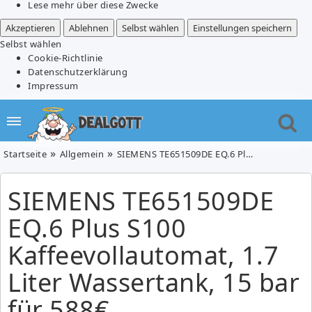
Lese mehr über diese Zwecke
Akzeptieren
Ablehnen
Selbst wählen
Einstellungen speichern
Selbst wählen
Cookie-Richtlinie
Datenschutzerklärung
Impressum
Startseite
Allgemein
SIEMENS TE651509DE EQ.6 Plus S100 Kaffeevollautomat, 1.7 Liter Wassertank, 15 bar für 588€
SIEMENS TE651509DE
EQ.6 Plus S100
Kaffeevollautomat, 1.7
Liter Wassertank, 15 bar
für 588€