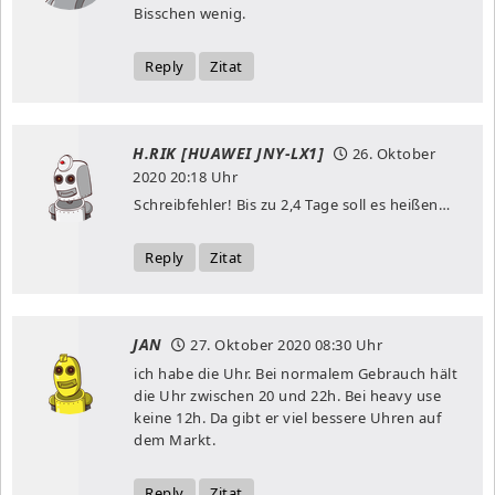
Bisschen wenig.
Reply
Zitat
H.RIK [HUAWEI JNY-LX1]
26. Oktober
2020
20:18 Uhr
Schreibfehler! Bis zu 2,4 Tage soll es heißen…
Reply
Zitat
JAN
27. Oktober 2020
08:30 Uhr
ich habe die Uhr. Bei normalem Gebrauch hält
die Uhr zwischen 20 und 22h. Bei heavy use
keine 12h. Da gibt er viel bessere Uhren auf
dem Markt.
Reply
Zitat