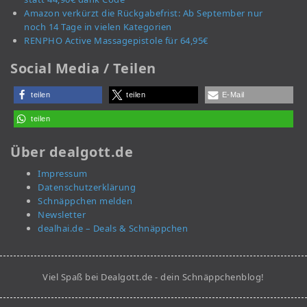
Amazon verkürzt die Rückgabefrist: Ab September nur
noch 14 Tage in vielen Kategorien
RENPHO Active Massagepistole für 64,95€
Social Media / Teilen
teilen
teilen
E-Mail
teilen
Über dealgott.de
Impressum
Datenschutzerklärung
Schnäppchen melden
Newsletter
dealhai.de – Deals & Schnäppchen
Viel Spaß bei Dealgott.de - dein Schnäppchenblog!