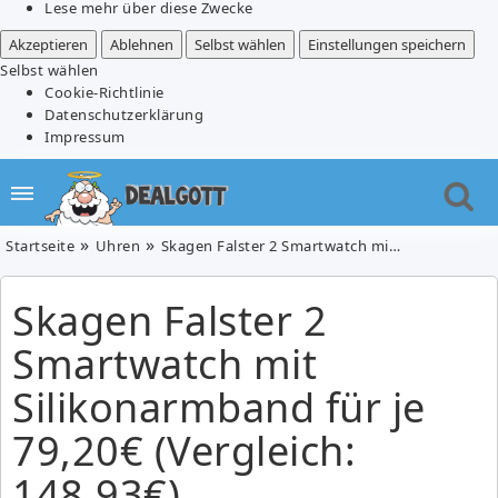
Lese mehr über diese Zwecke
Akzeptieren
Ablehnen
Selbst wählen
Einstellungen speichern
Selbst wählen
Cookie-Richtlinie
Datenschutzerklärung
Impressum
Startseite
Uhren
Skagen Falster 2 Smartwatch mit Silikonarmband für je 79,20€ (Vergleich: 148,93€)
Skagen Falster 2
Smartwatch mit
Silikonarmband für je
79,20€ (Vergleich:
148,93€)