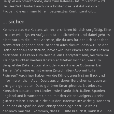
Beispiel ein Smartphone, dass zum Release-Datum verlost wird.
Bei DealGott findest auch viele kostenlose Test-Artikel oder
Proben, die es immer für ein begrenztes Kontingent gibt.
… sicher
Keine versteckte Kosten, wir recherchieren für dich sorgfältig. Eine
unserer wichtigsten Aufgaben ist die Sicherheit und dabei geht es
nicht nur um die E-Mail Adresse, die du uns für den Schnäppchen-
Newsletter gegeben hast, sondern auch darum, dass wir uns den
Händler genau anschauen, bevor wir über einen Deal von Diesem
berichten. Das kann zum Beispiel ein Handytarif sein, bei dem im
Kleingedruckten weitere Kosten entstehen können, wie zum
Beispiel die Datenautomatik oder voraktivierte Optionen bei
Tarifen. Wie wäre es mit einem Zeitschriften-Abo mit tollen
Prämien? Auch hier haben wir die Kündigungsfrist im Blick und
informieren dich. Auch Deals aus anderen Bereichen schauen wir
uns ganz genau an. Dazu gehören Smartphones, Notebooks,
Konsolen aus anderen Ländern wie Frankreich, Italien, Spanien,
England und besonders China, mit den vielen Gadgets zu sehr
guten Preisen. Uns ist nicht nur der Datenschutz wichtig, sondern
auch das du Spaß bei der Schnäppchenjagd hast. Sollte es
dennoch mal dazu kommen, dass Du Hilfe brauchst, kannst du uns