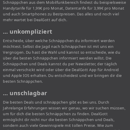
Schnäppchen aus dem Mobilfunkbereich findest du beispielsweise
Handytarife für 1,99€ pro Monat, Datentarife für 3,99€ pro Monat
und auch Smartphones zu Bestpreisen. Das alles und noch viel
mehr wartet bei DealGott auf dich.
… unkompliziert
Entscheide, über welche Schnäppchen du informiert werden
möchtest. Selbst die Jagd nach Schnäppchen ist mit uns ein
Vergnügen. Du hast die Wahl und kannst so entscheide, wie du
über die besten Schnäppchen informiert werden willst. Die
Schnäppchen und Deals kannst du per Newsletter, der täglich
einmal verschickt wird oder über die DealGott App für Android
und Apple IOS erhalten. Du entscheidest und wir bringen dir die
besten Schnäppchen.
… unschlagbar
Die besten Deals und schnäppchen gibt es bei uns. Durch
Jahrelange Erfahrungen wissen wir genau, wo wir suchen müssen,
um für dich die besten Schnäppchen zu finden. DealGott
ermöglicht dir nicht nur die besten Schnäppchen und Deals,
sondern auch viele Gewinnspiele mit tollen Preise. Wie zum