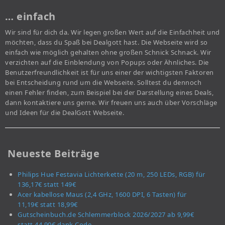
… einfach
Wir sind für dich da. Wir legen großen Wert auf die Einfachheit und
möchten, dass du Spaß bei Dealgott hast. Die Webseite wird so
einfach wie möglich gehalten ohne großen Schnick Schnack. Wir
verzichten auf die Einblendung von Popups oder Ähnliches. Die
Benutzerfreundlichkeit ist für uns einer der wichtigsten Faktoren
bei Entscheidung rund um die Webseite. Solltest du dennoch
einen Fehler finden, zum Beispiel bei der Darstellung eines Deals,
dann kontaktiere uns gerne. Wir freuen uns auch über Vorschläge
und Ideen für die DealGott Webseite.
Neueste Beiträge
Philips Hue Festavia Lichterkette (20 m, 250 LEDs, RGB) für
136,17€ statt 149€
Acer kabellose Maus (2,4 GHz, 1600 DPI, 6 Tasten) für
11,19€ statt 18,99€
Gutscheinbuch.de Schlemmerblock 2026/2027 ab 9,99€
statt 44,90€ dank Code