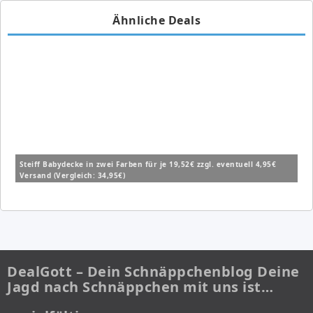
Ähnliche Deals
Steiff Babydecke in zwei Farben für je 19,52€ zzgl. eventuell 4,95€
Versand (Vergleich: 34,95€)
DealGott – Dein Schnäppchenblog Deine
Jagd nach Schnäppchen mit uns ist…