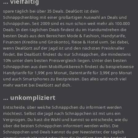
… vielfältig
spare täglich bei über 35 Deals. DealGott ist dein
Schnäppchenblog mit einer großartigen Auswahl an Deals und
Schnäppchen. Seit 2009 sind es nun schon weit mehr als 100.000
Deals. In den täglichen Deals findest du im Handumdrehen die
besten Deals aus den Bereichen Mode & Fashion, Handytarife,
Finanzen (Kredite und Girokonto), Reise & Hotel uvm. Sei dabei,
wenn DealGott auf der Jagd ist und den nächsten Preisknaller
findet. Bei DealGott findest du nur Schnäppchen, die mindestens
10% unter dem besten Preisvergleich liegen. Unter den besten
Schnäppchen aus dem Mobilfunkbereich findest du beispielsweise
Handytarife für 1,99€ pro Monat, Datentarife für 3,99€ pro Monat
und auch Smartphones zu Bestpreisen. Das alles und noch viel
mehr wartet bei DealGott auf dich.
… unkompliziert
Entscheide, über welche Schnäppchen du informiert werden
möchtest. Selbst die Jagd nach Schnäppchen ist mit uns ein
Vergnügen. Du hast die Wahl und kannst so entscheide, wie du
über die besten Schnäppchen informiert werden willst. Die
Schnäppchen und Deals kannst du per Newsletter, der täglich