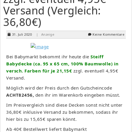
Versand (Vergleich:
36,80€)
31. Juli 2020
| Anzeige
Keine Kommentare
Bei Babymarkt bekommt ihr heute die
Steiff
Babydecke (ca. 95 x 65 cm, 100% Baumwolle) in
versch. Farben für je 21,15€
zzgl. eventuell 4,95€
Versand.
Möglich wird der Preis durch den Gutscheincode
ACHT82456,
den ihr im Warenkorb eingeben müsst.
Im Preisvergleich sind diese Decken sonst nicht unter
36,80€ inklusive Versand zu bekommen, sodass ihr
hier bis zu 15,65€ sparen könnt.
Ab 40€ Bestellwert liefert Babymarkt