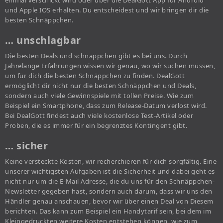
einmal verschickt wird oder über die DealGott App für Android
und Apple IOS erhalten. Du entscheidest und wir bringen dir die
besten Schnäppchen.
… unschlagbar
Die besten Deals und schnäppchen gibt es bei uns. Durch
Jahrelange Erfahrungen wissen wir genau, wo wir suchen müssen,
um für dich die besten Schnäppchen zu finden. DealGott
ermöglicht dir nicht nur die besten Schnäppchen und Deals,
sondern auch viele Gewinnspiele mit tollen Preise. Wie zum
Beispiel ein Smartphone, dass zum Release-Datum verlost wird.
Bei DealGott findest auch viele kostenlose Test-Artikel oder
Proben, die es immer für ein begrenztes Kontingent gibt.
… sicher
Keine versteckte Kosten, wir recherchieren für dich sorgfältig. Eine
unserer wichtigsten Aufgaben ist die Sicherheit und dabei geht es
nicht nur um die E-Mail Adresse, die du uns für den Schnäppchen-
Newsletter gegeben hast, sondern auch darum, dass wir uns den
Händler genau anschauen, bevor wir über einen Deal von Diesem
berichten. Das kann zum Beispiel ein Handytarif sein, bei dem im
Kleingedruckten weitere Kosten entstehen können, wie zum