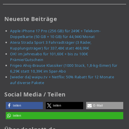
Neueste Beiträge
Apple iPhone 17 Pro (256 GB) für 249€ + Telekom-
Doppelkarte (50 GB + 10 GB) für 44,94€/Monat
Atera Strada Sport 3 Fahrradträger (3 Räder,
Kupplungsträger) für 337,48€ statt 468,99€
OK! im Jahresabo für 101,60€ + bis zu 100€
Prämie/Gutschein
Frigeo Ahoj-Brause Klassiker (1000 Stück, 1,8-kg-Eimer) für
6,29€ statt 10,39€ im Spar-Abo
[wieder da] waipu.tv + Netflix: 50% Rabatt für 12 Monate
auf diverse Pakete
Social Media / Teilen
teilen
teilen
E-Mail
teilen