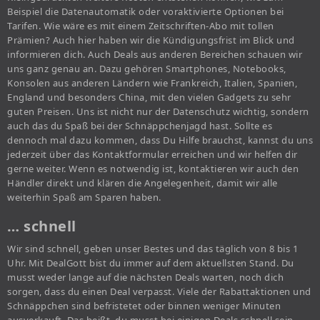
Beispiel die Datenautomatik oder voraktivierte Optionen bei
Tarifen. Wie wäre es mit einem Zeitschriften-Abo mit tollen
Prämien? Auch hier haben wir die Kündigungsfrist im Blick und
informieren dich. Auch Deals aus anderen Bereichen schauen wir
uns ganz genau an. Dazu gehören Smartphones, Notebooks,
Konsolen aus anderen Ländern wie Frankreich, Italien, Spanien,
England und besonders China, mit den vielen Gadgets zu sehr
guten Preisen. Uns ist nicht nur der Datenschutz wichtig, sondern
auch das du Spaß bei der Schnäppchenjagd hast. Sollte es
dennoch mal dazu kommen, dass Du Hilfe brauchst, kannst du uns
jederzeit über das Kontaktformular erreichen und wir helfen dir
gerne weiter. Wenn es notwendig ist, kontaktieren wir auch den
Händler direkt und klären die Angelegenheit, damit wir alle
weiterhin Spaß am Sparen haben.
… schnell
Wir sind schnell, geben unser Bestes und das täglich von 8 bis 1
Uhr. Mit DealGott bist du immer auf dem aktuellsten Stand. Du
musst weder lange auf die nächsten Deals warten, noch dich
sorgen, dass du einen Deal verpasst. Viele der Rabattaktionen und
Schnäppchen sind befristetet oder binnen weniger Minuten