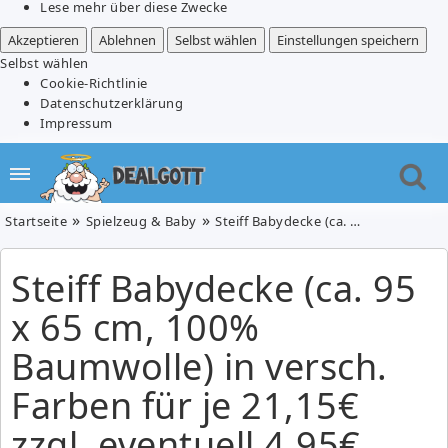
Lese mehr über diese Zwecke
Akzeptieren
Ablehnen
Selbst wählen
Einstellungen speichern
Selbst wählen
Cookie-Richtlinie
Datenschutzerklärung
Impressum
Startseite
Spielzeug & Baby
Steiff Babydecke (ca. 95 x 65 cm, 100% Baumwolle) in versch. Farben für je 21,15€ zzgl. eventuell 4,95€ Versand (Vergleich: 36,80€)
Steiff Babydecke (ca. 95
x 65 cm, 100%
Baumwolle) in versch.
Farben für je 21,15€
zzgl. eventuell 4,95€