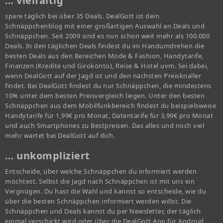
… vielfältig
spare täglich bei über 35 Deals. DealGott ist dein
Schnäppchenblog mit einer großartigen Auswahl an Deals und
Schnäppchen. Seit 2009 sind es nun schon weit mehr als 100.000
Deals. In den täglichen Deals findest du im Handumdrehen die
besten Deals aus den Bereichen Mode & Fashion, Handytarife,
Finanzen (Kredite und Girokonto), Reise & Hotel uvm. Sei dabei,
wenn DealGott auf der Jagd ist und den nächsten Preisknaller
findet. Bei DealGott findest du nur Schnäppchen, die mindestens
10% unter dem besten Preisvergleich liegen. Unter den besten
Schnäppchen aus dem Mobilfunkbereich findest du beispielsweise
Handytarife für 1,99€ pro Monat, Datentarife für 3,99€ pro Monat
und auch Smartphones zu Bestpreisen. Das alles und noch viel
mehr wartet bei DealGott auf dich.
… unkompliziert
Entscheide, über welche Schnäppchen du informiert werden
möchtest. Selbst die Jagd nach Schnäppchen ist mit uns ein
Vergnügen. Du hast die Wahl und kannst so entscheide, wie du
über die besten Schnäppchen informiert werden willst. Die
Schnäppchen und Deals kannst du per Newsletter, der täglich
einmal verschickt wird oder über die DealGott App für Android