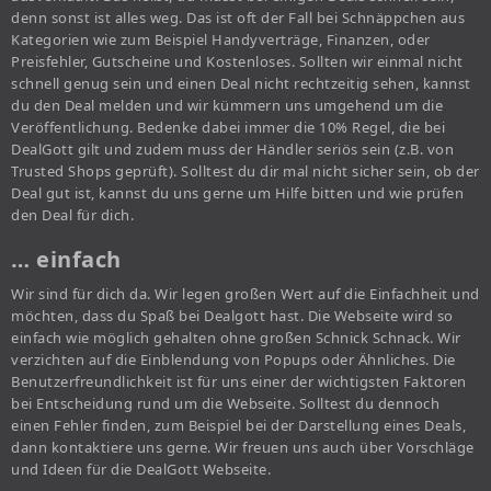
denn sonst ist alles weg. Das ist oft der Fall bei Schnäppchen aus
Kategorien wie zum Beispiel Handyverträge, Finanzen, oder
Preisfehler, Gutscheine und Kostenloses. Sollten wir einmal nicht
schnell genug sein und einen Deal nicht rechtzeitig sehen, kannst
du den Deal melden und wir kümmern uns umgehend um die
Veröffentlichung. Bedenke dabei immer die 10% Regel, die bei
DealGott gilt und zudem muss der Händler seriös sein (z.B. von
Trusted Shops geprüft). Solltest du dir mal nicht sicher sein, ob der
Deal gut ist, kannst du uns gerne um Hilfe bitten und wie prüfen
den Deal für dich.
… einfach
Wir sind für dich da. Wir legen großen Wert auf die Einfachheit und
möchten, dass du Spaß bei Dealgott hast. Die Webseite wird so
einfach wie möglich gehalten ohne großen Schnick Schnack. Wir
verzichten auf die Einblendung von Popups oder Ähnliches. Die
Benutzerfreundlichkeit ist für uns einer der wichtigsten Faktoren
bei Entscheidung rund um die Webseite. Solltest du dennoch
einen Fehler finden, zum Beispiel bei der Darstellung eines Deals,
dann kontaktiere uns gerne. Wir freuen uns auch über Vorschläge
und Ideen für die DealGott Webseite.