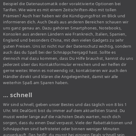
Beispiel die Datenautomatik oder voraktivierte Optionen bei
Tarifen. Wie wäre es mit einem Zeitschriften-Abo mit tollen
Prämien? Auch hier haben wir die Kündigungsfrist im Blick und
informieren dich. Auch Deals aus anderen Bereichen schauen wir
uns ganz genau an. Dazu gehören Smartphones, Notebooks,
Konsolen aus anderen Ländern wie Frankreich, Italien, Spanien,
England und besonders China, mit den vielen Gadgets zu sehr
guten Preisen. Uns ist nicht nur der Datenschutz wichtig, sondern
auch das du Spaß bei der Schnäppchenjagd hast. Sollte es
dennoch mal dazu kommen, dass Du Hilfe brauchst, kannst du uns
jederzeit über das Kontaktformular erreichen und wir helfen dir
gerne weiter. Wenn es notwendig ist, kontaktieren wir auch den
Händler direkt und klären die Angelegenheit, damit wir alle
weiterhin Spaß am Sparen haben.
… schnell
Wir sind schnell, geben unser Bestes und das täglich von 8 bis 1
Uhr. Mit DealGott bist du immer auf dem aktuellsten Stand. Du
musst weder lange auf die nächsten Deals warten, noch dich
sorgen, dass du einen Deal verpasst. Viele der Rabattaktionen und
Schnäppchen sind befristetet oder binnen weniger Minuten
ausverkauft. Das heißt, du musst bei einigen Deals schnell sein,