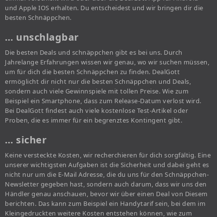
und Apple IOS erhalten. Du entscheidest und wir bringen dir die
besten Schnäppchen.
… unschlagbar
Die besten Deals und schnäppchen gibt es bei uns. Durch
Jahrelange Erfahrungen wissen wir genau, wo wir suchen müssen,
um für dich die besten Schnäppchen zu finden. DealGott
ermöglicht dir nicht nur die besten Schnäppchen und Deals,
sondern auch viele Gewinnspiele mit tollen Preise. Wie zum
Beispiel ein Smartphone, dass zum Release-Datum verlost wird.
Bei DealGott findest auch viele kostenlose Test-Artikel oder
Proben, die es immer für ein begrenztes Kontingent gibt.
… sicher
Keine versteckte Kosten, wir recherchieren für dich sorgfältig. Eine
unserer wichtigsten Aufgaben ist die Sicherheit und dabei geht es
nicht nur um die E-Mail Adresse, die du uns für den Schnäppchen-
Newsletter gegeben hast, sondern auch darum, dass wir uns den
Händler genau anschauen, bevor wir über einen Deal von Diesem
berichten. Das kann zum Beispiel ein Handytarif sein, bei dem im
Kleingedruckten weitere Kosten entstehen können, wie zum