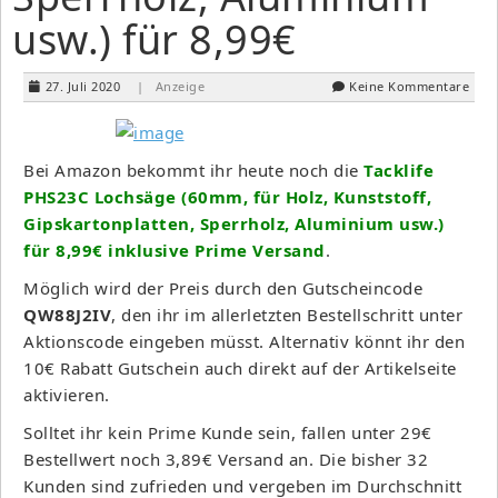
usw.) für 8,99€
27. Juli 2020
| Anzeige
Keine Kommentare
Bei Amazon bekommt ihr heute noch die
Tacklife
PHS23C Lochsäge (60mm, für Holz, Kunststoff,
Gipskartonplatten, Sperrholz, Aluminium usw.)
für 8,99€ inklusive Prime Versand
.
Möglich wird der Preis durch den Gutscheincode
QW88J2IV
, den ihr im allerletzten Bestellschritt unter
Aktionscode eingeben müsst. Alternativ könnt ihr den
10€ Rabatt Gutschein auch direkt auf der Artikelseite
aktivieren.
Solltet ihr kein Prime Kunde sein, fallen unter 29€
Bestellwert noch 3,89€ Versand an. Die bisher 32
Kunden sind zufrieden und vergeben im Durchschnitt