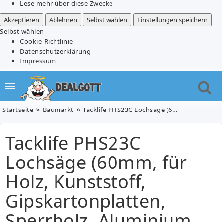
Lese mehr über diese Zwecke
Akzeptieren
Ablehnen
Selbst wählen
Einstellungen speichern
Selbst wählen
Cookie-Richtlinie
Datenschutzerklärung
Impressum
Startseite
Baumarkt
Tacklife PHS23C Lochsäge (60mm, für Holz, Kunststoff, Gipskartonplatten, Sperrholz, Aluminium usw.) für 8,99€
Tacklife PHS23C
Lochsäge (60mm, für
Holz, Kunststoff,
Gipskartonplatten,
Sperrholz, Aluminium