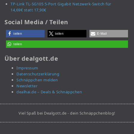
TP-Link TL-SG105 5-Port Gigabit Netzwerk-Switch für
14,69€ statt 17,90€
Social Media / Teilen
teilen
teilen
E-Mail
teilen
Über dealgott.de
Impressum
Datenschutzerklärung
Schnäppchen melden
Newsletter
dealhai.de – Deals & Schnäppchen
Viel Spaß bei Dealgott.de - dein Schnäppchenblog!