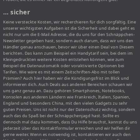
… sicher
Keine versteckte Kosten, wir recherchieren für dich sorgfältig. Eine
unserer wichtigsten Aufgaben ist die Sicherheit und dabei geht es
nicht nur um die E-Mail Adresse, die du uns für den Schnäppchen-
Newsletter gegeben hast, sondern auch darum, dass wir uns den
Händler genau anschauen, bevor wir über einen Deal von Diesem
berichten. Das kann zum Beispiel ein Handytarif sein, bei dem im
Kleingedruckten weitere Kosten entstehen können, wie zum
Beispiel die Datenautomatik oder voraktivierte Optionen bei
Tarifen. Wie wäre es mit einem Zeitschriften-Abo mit tollen
Prämien? Auch hier haben wir die Kündigungsfrist im Blick und
informieren dich. Auch Deals aus anderen Bereichen schauen wir
uns ganz genau an. Dazu gehören Smartphones, Notebooks,
Konsolen aus anderen Ländern wie Frankreich, Italien, Spanien,
England und besonders China, mit den vielen Gadgets zu sehr
guten Preisen. Uns ist nicht nur der Datenschutz wichtig, sondern
auch das du Spaß bei der Schnäppchenjagd hast. Sollte es
dennoch mal dazu kommen, dass Du Hilfe brauchst, kannst du uns
jederzeit über das Kontaktformular erreichen und wir helfen dir
gerne weiter. Wenn es notwendig ist, kontaktieren wir auch den