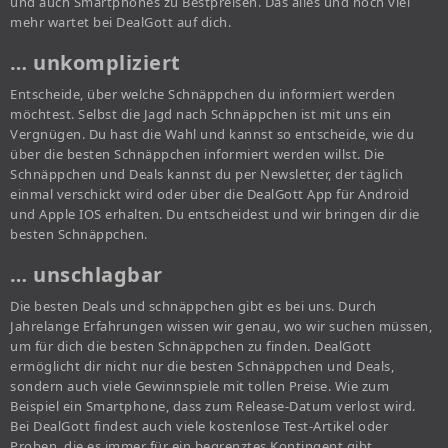
und auch Smartphones zu Bestpreisen. Das alles und noch viel
mehr wartet bei DealGott auf dich.
… unkompliziert
Entscheide, über welche Schnäppchen du informiert werden
möchtest. Selbst die Jagd nach Schnäppchen ist mit uns ein
Vergnügen. Du hast die Wahl und kannst so entscheide, wie du
über die besten Schnäppchen informiert werden willst. Die
Schnäppchen und Deals kannst du per Newsletter, der täglich
einmal verschickt wird oder über die DealGott App für Android
und Apple IOS erhalten. Du entscheidest und wir bringen dir die
besten Schnäppchen.
… unschlagbar
Die besten Deals und schnäppchen gibt es bei uns. Durch
Jahrelange Erfahrungen wissen wir genau, wo wir suchen müssen,
um für dich die besten Schnäppchen zu finden. DealGott
ermöglicht dir nicht nur die besten Schnäppchen und Deals,
sondern auch viele Gewinnspiele mit tollen Preise. Wie zum
Beispiel ein Smartphone, dass zum Release-Datum verlost wird.
Bei DealGott findest auch viele kostenlose Test-Artikel oder
Proben, die es immer für ein begrenztes Kontingent gibt.